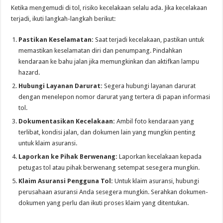
Ketika mengemudi di tol, risiko kecelakaan selalu ada. Jika kecelakaan
terjadi, ikuti langkah-langkah berikut:
Pastikan Keselamatan:
Saat terjadi kecelakaan, pastikan untuk
memastikan keselamatan diri dan penumpang. Pindahkan
kendaraan ke bahu jalan jika memungkinkan dan aktifkan lampu
hazard.
Hubungi Layanan Darurat:
Segera hubungi layanan darurat
dengan menelepon nomor darurat yang tertera di papan informasi
tol.
Dokumentasikan Kecelakaan:
Ambil foto kendaraan yang
terlibat, kondisi jalan, dan dokumen lain yang mungkin penting
untuk klaim asuransi.
Laporkan ke Pihak Berwenang:
Laporkan kecelakaan kepada
petugas tol atau pihak berwenang setempat sesegera mungkin.
Klaim Asuransi Pengguna Tol:
Untuk klaim asuransi, hubungi
perusahaan asuransi Anda sesegera mungkin. Serahkan dokumen-
dokumen yang perlu dan ikuti proses klaim yang ditentukan.