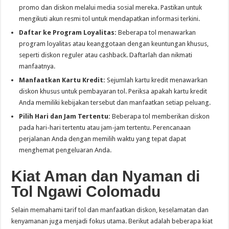
promo dan diskon melalui media sosial mereka. Pastikan untuk
mengikuti akun resmi tol untuk mendapatkan informasi terkini.
Daftar ke Program Loyalitas:
Beberapa tol menawarkan
program loyalitas atau keanggotaan dengan keuntungan khusus,
seperti diskon reguler atau cashback. Daftarlah dan nikmati
manfaatnya.
Manfaatkan Kartu Kredit:
Sejumlah kartu kredit menawarkan
diskon khusus untuk pembayaran tol. Periksa apakah kartu kredit
Anda memiliki kebijakan tersebut dan manfaatkan setiap peluang.
Pilih Hari dan Jam Tertentu:
Beberapa tol memberikan diskon
pada hari-hari tertentu atau jam-jam tertentu. Perencanaan
perjalanan Anda dengan memilih waktu yang tepat dapat
menghemat pengeluaran Anda.
Kiat Aman dan Nyaman di
Tol Ngawi Colomadu
Selain memahami tarif tol dan manfaatkan diskon, keselamatan dan
kenyamanan juga menjadi fokus utama. Berikut adalah beberapa kiat