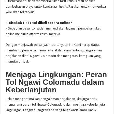
– Beberapa tol telah memberlakukan tarif khusus atau bahkan
pembebasan biaya untuk kendaraan listrik. Pastikan untuk memeriksa
kebijakan tol terkait.
e.
Bisakah tiket tol dibeli secara online?
– Sebagian besar tol sudah menyediakan layanan pembelian tiket
online melalui platform resmi mereka.
Dengan menjawab pertanyaan-pertanyaan ini, Kami harap dapat
membantu pembaca memahami lebih dalam tentang pengalaman
perjalanan di tol Ngawi-Colomadu dan mengatasi keraguan yang
mungkin timbul.
Menjaga Lingkungan: Peran
Tol Ngawi
Colomadu dalam
Keberlanjutan
Selain mengoptimalkan pengalaman perjalanan, kita juga perlu
memahami peran tol Ngawi-Colomadu dalam menjaga keberlanjutan
lingkungan. Langkah-langkah apa yang telah Anda ambil untuk