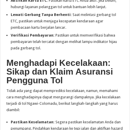
Aktifkan Kartu ETC:
Pastikan kartu ETC Anda aktif. Jika belum,
hubungi layanan pelanggan tol untuk bantuan lebih lanjut.
Lewati Gerbang Tanpa Berhenti:
Saat melintasi gerbang tol
ETC, pastikan untuk menjaga kecepatan kendaraan agar
pembacaan kartu berjalan lancar.
Verifikasi Pembayaran:
Pastikan untuk memverifikasi bahwa
pembayaran telah tercatat dengan melihat lampu indikator hijau
pada gerbang tol.
Menghadapi Kecelakaan:
Sikap dan Klaim Asuransi
Pengguna Tol
Tidak ada yang dapat memprediksi kecelakaan, namun, memahami
cara menghadapinya dapat mengurangi dampaknya. Jika kecelakaan
terjadi di tol Ngawi-Colomadu, berikut langkah-langkah yang harus
diambil:
Pastikan Keselamatan:
Segera pastikan keselamatan Anda dan
penumpang. Pindahkan kendaraan ke tepi jalan dan aktifkan hazard