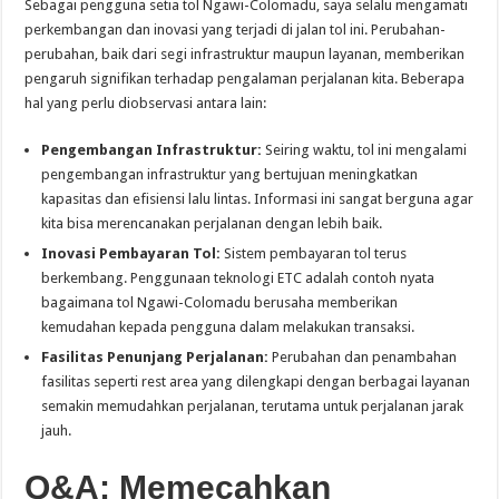
Sebagai pengguna setia tol Ngawi-Colomadu, saya selalu mengamati
perkembangan dan inovasi yang terjadi di jalan tol ini. Perubahan-
perubahan, baik dari segi infrastruktur maupun layanan, memberikan
pengaruh signifikan terhadap pengalaman perjalanan kita. Beberapa
hal yang perlu diobservasi antara lain:
Pengembangan Infrastruktur:
Seiring waktu, tol ini mengalami
pengembangan infrastruktur yang bertujuan meningkatkan
kapasitas dan efisiensi lalu lintas. Informasi ini sangat berguna agar
kita bisa merencanakan perjalanan dengan lebih baik.
Inovasi Pembayaran Tol:
Sistem pembayaran tol terus
berkembang. Penggunaan teknologi ETC adalah contoh nyata
bagaimana tol Ngawi-Colomadu berusaha memberikan
kemudahan kepada pengguna dalam melakukan transaksi.
Fasilitas Penunjang Perjalanan:
Perubahan dan penambahan
fasilitas seperti rest area yang dilengkapi dengan berbagai layanan
semakin memudahkan perjalanan, terutama untuk perjalanan jarak
jauh.
Q&A: Memecahkan