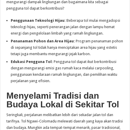
mengurangi dampak lingkungan dan bagaimana kita sebagai
pengguna tol dapat berkontribusi?
Penggunaan Teknologi Hijau:
Beberapa tol mulai mengadopsi
teknologi hijau, seperti penerangan jalan dengan lampu hemat
energi dan pengelolaan limbah yang ramah lingkungan.
Penanaman Pohon dan Area Hijau:
Program penanaman pohon
di sepanjang tol tidak hanya menciptakan area hijau yang estetis
tetapi juga membantu mengurangi jejak karbon.
Edukasi Pengguna Tol:
Pengguna tol dapat ikut berkontribusi
dengan mengurangi emisi gas rumah kaca melalui carpooling,
penggunaan kendaraan ramah lingkungan, dan pemilihan waktu
perjalanan yang efisien.
Menyelami Tradisi dan
Budaya Lokal di Sekitar Tol
Seringkali, perjalanan melibatkan lebih dari sekadar jalan tol dan
tarifnya. Tol Ngawi-Colomadu melewati daerah yang kaya akan tradisi
dan budaya. Mungkin ada tempat-tempat menarik, pasar tradisional,