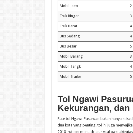
Mobil Jeep
2
Truk Ringan
3
Truk Berat
4
Bus Sedang
4
Bus Besar
5
Mobil Barang
3
Mobil Tangki
4
Mobil Trailer
5
Tol Ngawi Pasurua
Kekurangan, dan F
Rute tol Ngawi-Pasuruan bukan hanya sekada
dua kota yang penting, tol ini juga menyajik
2010, rute ini menjadi jalur vital bagi aktivi