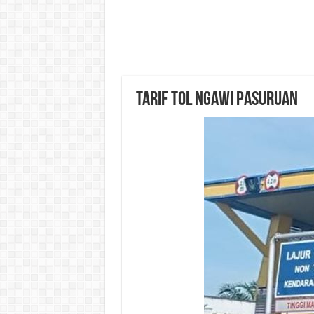
Tarif Tol Ngawi Pasuruan