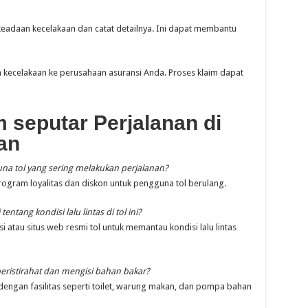
eadaan kecelakaan dan catat detailnya. Ini dapat membantu
 kecelakaan ke perusahaan asuransi Anda. Proses klaim dapat
seputar Perjalanan di
an
na tol yang sering melakukan perjalanan?
ogram loyalitas dan diskon untuk pengguna tol berulang.
tang kondisi lalu lintas di tol ini?
 atau situs web resmi tol untuk memantau kondisi lalu lintas
eristirahat dan mengisi bahan bakar?
p dengan fasilitas seperti toilet, warung makan, dan pompa bahan