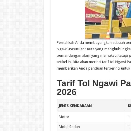
Pernahkah Anda membayangkan sebuah perja
Ngawi-Pasuruan? Rute yang menghubungkan 
pemandangan alam yang memukau, tetapi j
artikel ini, kita akan merinci
tarif tol Ngawi P
memberikan Anda panduan terperinci untuk 
Tarif Tol Ngawi 
2026
JENIS KENDARAAN
K
Motor
1
Mobil Sedan
1