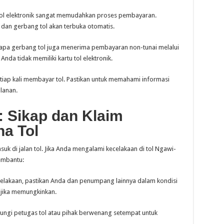
tol elektronik sangat memudahkan proses pembayaran.
dan gerbang tol akan terbuka otomatis.
pa gerbang tol juga menerima pembayaran non-tunai melalui
a Anda tidak memiliki kartu tol elektronik.
setiap kali membayar tol. Pastikan untuk memahami informasi
lanan.
: Sikap dan Klaim
a Tol
suk di jalan tol. Jika Anda mengalami kecelakaan di tol Ngawi-
embantu:
celakaan, pastikan Anda dan penumpang lainnya dalam kondisi
 jika memungkinkan.
ngi petugas tol atau pihak berwenang setempat untuk