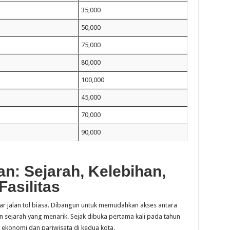
35,000
50,000
75,000
80,000
100,000
45,000
70,000
90,000
n: Sejarah, Kelebihan,
asilitas
r jalan tol biasa. Dibangun untuk memudahkan akses antara
an sejarah yang menarik. Sejak dibuka pertama kali pada tahun
tas ekonomi dan pariwisata di kedua kota.