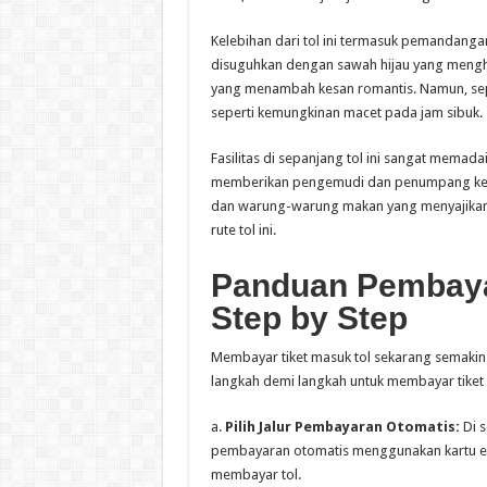
Kelebihan dari tol ini termasuk pemandang
disuguhkan dengan sawah hijau yang menghij
yang menambah kesan romantis. Namun, sepert
seperti kemungkinan macet pada jam sibuk.
Fasilitas di sepanjang tol ini sangat memada
memberikan pengemudi dan penumpang kesempa
dan warung-warung makan yang menyajikan ku
rute tol ini.
Panduan Pembayar
Step by Step
Membayar tiket masuk tol sekarang semakin
langkah demi langkah untuk membayar tiket 
a.
Pilih Jalur Pembayaran Otomatis:
Di s
pembayaran otomatis menggunakan kartu ele
membayar tol.