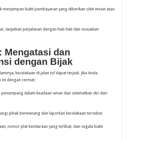
uk menyimpan bukti pembayaran yang diberikan oleh mesin atau
, lanjutkan perjalanan dengan hati-hati dan sesuaikan
: Mengatasi dan
si dengan Bijak
inya, kecelakaan di jalan tol dapat terjadi. Jika Anda
 ini dengan cermat:
 penumpang dalam keadaan aman dan selamatkan diri dari
ngi pihak berwenang dan laporkan kecelakaan tersebut.
an, nomor plat kendaraan yang terlibat, dan segala bukti