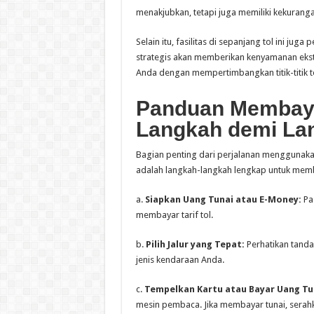
menakjubkan, tetapi juga memiliki kekurang
Selain itu, fasilitas di sepanjang tol ini ju
strategis akan memberikan kenyamanan ekst
Anda dengan mempertimbangkan titik-titik t
Panduan Membayar
Langkah demi La
Bagian penting dari perjalanan menggunaka
adalah langkah-langkah lengkap untuk memb
a.
Siapkan Uang Tunai atau E-Money:
Pas
membayar tarif tol.
b.
Pilih Jalur yang Tepat:
Perhatikan tanda-
jenis kendaraan Anda.
c.
Tempelkan Kartu atau Bayar Uang Tu
mesin pembaca. Jika membayar tunai, serah