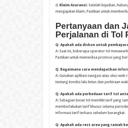
d.
Klaim Asuransi:
Setelah kejadian, hubun
mengajukan klaim. Pastikan untuk memberika
Pertanyaan dan J
Perjalanan di Tol
Q: Apakah ada diskon untuk pembayaran
A: Saat ini, beberapa operator tol menawark
Pastikan untuk memeriksa promosi yang ber
Q: Bagaimana cara mendapatkan informa
A: Gunakan aplikasi navigasi atau situs web
tentang kondisi lalu lintas dan perkiraan wak
Q: Apakah ada perbedaan tarif tol antar
A: Sebagian besar tol memiliki tarif yang s
memberlakukan tarif khusus selama periode t
informasi tarif terbaru sebelum berangkat.
Q: Apakah ada rest area yang ramah ke