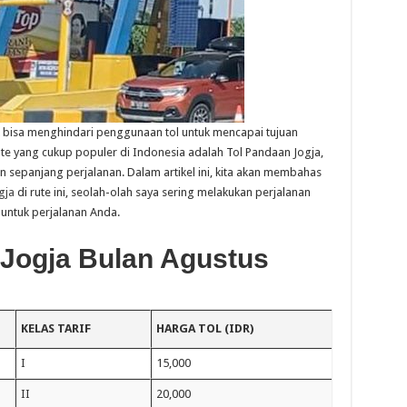
dak bisa menghindari penggunaan tol untuk mencapai tujuan
rute yang cukup populer di Indonesia adalah Tol Pandaan Jogja,
epanjang perjalanan. Dalam artikel ini, kita akan membahas
gja
di rute ini, seolah-olah saya sering melakukan perjalanan
 untuk perjalanan Anda.
 Jogja Bulan Agustus
KELAS TARIF
HARGA TOL (IDR)
I
15,000
II
20,000