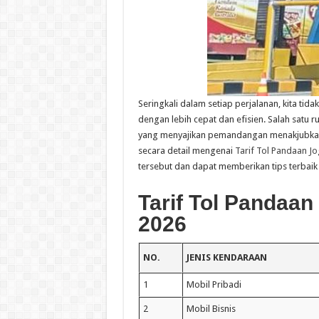
Seringkali dalam setiap perjalanan, kita ti
dengan lebih cepat dan efisien. Salah satu 
yang menyajikan pemandangan menakjubkan s
secara detail mengenai
Tarif Tol Pandaan Jo
tersebut dan dapat memberikan tips terbaik
Tarif Tol Pandaan
2026
NO.
JENIS KENDARAAN
1
Mobil Pribadi
2
Mobil Bisnis