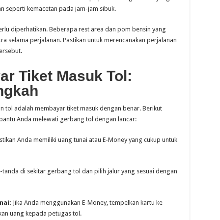
an seperti kemacetan pada jam-jam sibuk.
ga perlu diperhatikan. Beberapa rest area dan pom bensin yang
ra selama perjalanan. Pastikan untuk merencanakan perjalanan
ersebut.
 Tiket Masuk Tol:
ngkah
n tol adalah membayar tiket masuk dengan benar. Berikut
antu Anda melewati gerbang tol dengan lancar:
tikan Anda memiliki uang tunai atau E-Money yang cukup untuk
tanda di sekitar gerbang tol dan pilih jalur yang sesuai dengan
nai:
Jika Anda menggunakan E-Money, tempelkan kartu ke
kan uang kepada petugas tol.