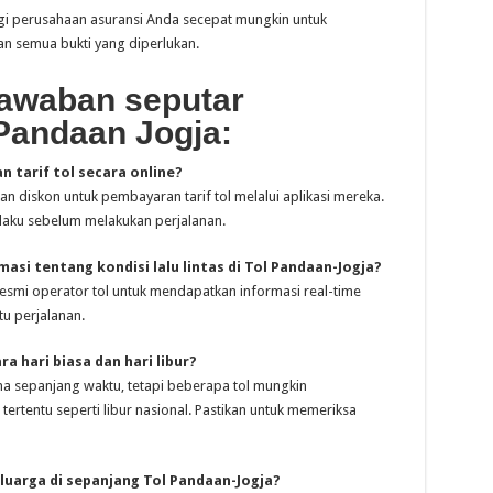
gi perusahaan asuransi Anda secepat mungkin untuk
n semua bukti yang diperlukan.
awaban seputar
 Pandaan Jogja:
 tarif tol secara online?
an diskon untuk pembayaran tarif tol melalui aplikasi mereka.
laku sebelum melakukan perjalanan.
si tentang kondisi lalu lintas di Tol Pandaan-Jogja?
 resmi operator tol untuk mendapatkan informasi real-time
tu perjalanan.
a hari biasa dan hari libur?
ama sepanjang waktu, tetapi beberapa tol mungkin
ertentu seperti libur nasional. Pastikan untuk memeriksa
luarga di sepanjang Tol Pandaan-Jogja?