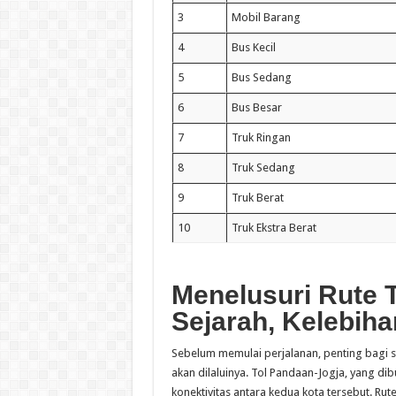
3
Mobil Barang
4
Bus Kecil
5
Bus Sedang
6
Bus Besar
7
Truk Ringan
8
Truk Sedang
9
Truk Berat
10
Truk Ekstra Berat
Menelusuri Rute 
Sejarah, Kelebih
Sebelum memulai perjalanan, penting bagi 
akan dilaluinya. Tol Pandaan-Jogja, yang 
konektivitas antara kedua kota tersebut. 