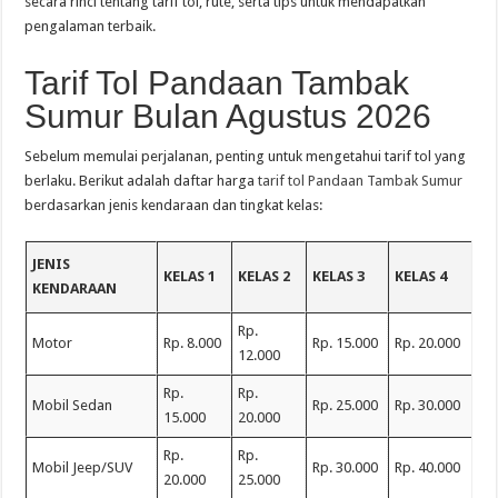
secara rinci tentang tarif tol, rute, serta tips untuk mendapatkan
pengalaman terbaik.
Tarif Tol Pandaan Tambak
Sumur Bulan Agustus 2026
Sebelum memulai perjalanan, penting untuk mengetahui tarif tol yang
berlaku. Berikut adalah daftar harga
tarif tol Pandaan Tambak Sumur
berdasarkan jenis kendaraan dan tingkat kelas:
JENIS
KELAS 1
KELAS 2
KELAS 3
KELAS 4
KENDARAAN
Rp.
Motor
Rp. 8.000
Rp. 15.000
Rp. 20.000
12.000
Rp.
Rp.
Mobil Sedan
Rp. 25.000
Rp. 30.000
15.000
20.000
Rp.
Rp.
Mobil Jeep/SUV
Rp. 30.000
Rp. 40.000
20.000
25.000