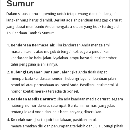
Sumur
Dalam situasi darurat, penting untuk tetap tenang dan tahu langkah-
langkah yang harus diambil. Berikut adalah panduan tanggap darurat
yang dapat membantu Anda mengatasi situasi yang tidak terduga di
Tol Pandaan Tambak Sumur:
Kendaraan Bermasalah:
Jika kendaraan Anda mengalami
masalah teknis atau mogok di tengah tol, segera pindahkan
kendaraan ke bahu jalan. Nyalakan lampu hazard untuk memberi
tahu pengguna jalan lainnya.
Hubungi Layanan Bantuan Jalan:
Jika Anda tidak dapat
memperbaiki kendaraan sendiri, hubungi layanan bantuan jalan
resmi tol atau perusahaan asuransi Anda. Pastikan untuk memiliki
nomor kontak mereka tersedia di ponsel.
Keadaan Medis Darurat:
Jika ada keadaan medis darurat, segera
hubungi nomor darurat setempat. Berikan informasi yang jelas
tentang lokasi Anda dan jenis bantuan yang diperlukan.
Kecelakaan:
Jika terjadi kecelakaan, pastikan untuk
menyelamatkan diri dan penumpang terlebih dahulu. Hubungi pihak