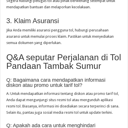
Segera hubungi petugas tol atau pihak berwenang setempat untuk
mendapatkan bantuan dan melaporkan kecelakaan.
3. Klaim Asuransi
Jika Anda memiliki asuransi pengguna tol, hubungi perusahaan
asuransi untuk memulai proses klaim. Pastikan untuk menyediakan
semua dokumen yang diperlukan.
Q&A seputar Perjalanan di Tol
Pandaan Tambak Sumur
Q: Bagaimana cara mendapatkan informasi
diskon atau promo untuk tarif tol?
A: Untuk mendapatkan informasi tentang diskon atau promo tarif tol,
Anda dapat mengunjungi situs resmi tol atau mengunduh aplikasi
resmi tol. Biasanya, informasi ini disediakan secara terperinci di sana.
Selain itu, pantau juga sosial media resmi tol untuk update terkini.
Q: Apakah ada cara untuk menghindari