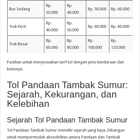
Rp.
Rp.
Bus Sedang
Rp. 50.000
Rp. 60.000
30.000
40.000
Rp.
Rp.
Truk Kecil
Rp. 60.000
Rp. 80.000
40.000
50.000
Rp.
Rp.
Rp.
Rp.
Truk Besar
60.000
80.000
100.000
120.000
Pastikan untuk menyesuaikan tarif tol dengan jenis kendaraan dan
kelasnya.
Tol Pandaan Tambak Sumur:
Sejarah, Kekurangan, dan
Kelebihan
Sejarah Tol Pandaan Tambak Sumur
Tol Pandaan Tambak Sumur memiliki sejarah yang kaya. Dibangun
untuk mempermudah aksesibilitas antara Pandaan dan Tambak