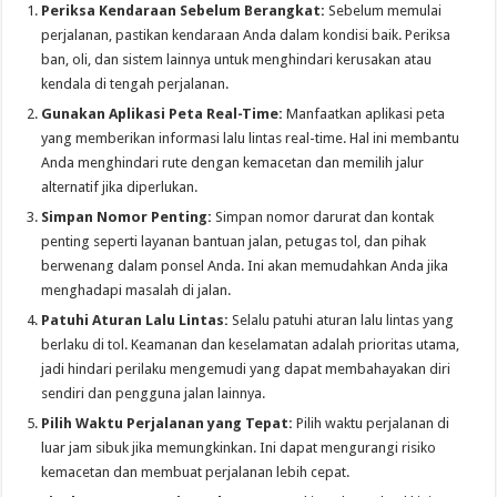
Periksa Kendaraan Sebelum Berangkat:
Sebelum memulai
perjalanan, pastikan kendaraan Anda dalam kondisi baik. Periksa
ban, oli, dan sistem lainnya untuk menghindari kerusakan atau
kendala di tengah perjalanan.
Gunakan Aplikasi Peta Real-Time:
Manfaatkan aplikasi peta
yang memberikan informasi lalu lintas real-time. Hal ini membantu
Anda menghindari rute dengan kemacetan dan memilih jalur
alternatif jika diperlukan.
Simpan Nomor Penting:
Simpan nomor darurat dan kontak
penting seperti layanan bantuan jalan, petugas tol, dan pihak
berwenang dalam ponsel Anda. Ini akan memudahkan Anda jika
menghadapi masalah di jalan.
Patuhi Aturan Lalu Lintas:
Selalu patuhi aturan lalu lintas yang
berlaku di tol. Keamanan dan keselamatan adalah prioritas utama,
jadi hindari perilaku mengemudi yang dapat membahayakan diri
sendiri dan pengguna jalan lainnya.
Pilih Waktu Perjalanan yang Tepat:
Pilih waktu perjalanan di
luar jam sibuk jika memungkinkan. Ini dapat mengurangi risiko
kemacetan dan membuat perjalanan lebih cepat.