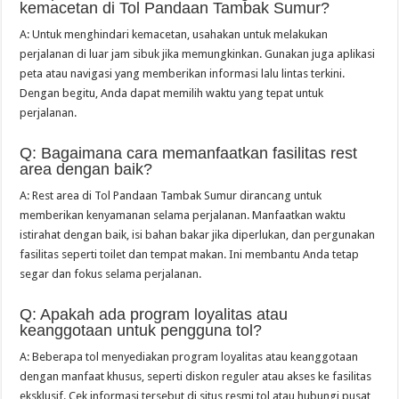
kemacetan di Tol Pandaan Tambak Sumur?
A: Untuk menghindari kemacetan, usahakan untuk melakukan
perjalanan di luar jam sibuk jika memungkinkan. Gunakan juga aplikasi
peta atau navigasi yang memberikan informasi lalu lintas terkini.
Dengan begitu, Anda dapat memilih waktu yang tepat untuk
perjalanan.
Q: Bagaimana cara memanfaatkan fasilitas rest
area dengan baik?
A: Rest area di Tol Pandaan Tambak Sumur dirancang untuk
memberikan kenyamanan selama perjalanan. Manfaatkan waktu
istirahat dengan baik, isi bahan bakar jika diperlukan, dan pergunakan
fasilitas seperti toilet dan tempat makan. Ini membantu Anda tetap
segar dan fokus selama perjalanan.
Q: Apakah ada program loyalitas atau
keanggotaan untuk pengguna tol?
A: Beberapa tol menyediakan program loyalitas atau keanggotaan
dengan manfaat khusus, seperti diskon reguler atau akses ke fasilitas
eksklusif. Cek informasi tersebut di situs resmi tol atau hubungi pusat