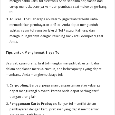
mengisi saldo kartu tol elektronik Anda sebelum perjalanan dan
cukup mendekatkannya ke mesin pembaca saat melewati gerbang
tol.
Aplikasi Tol:
Beberapa aplikasi tol juga telah tersedia untuk
memudahkan pembayaran tarif tol. Anda dapat mengunduh
aplikasi resmi tol yang berlaku di Tol Pasteur Kalihurip dan
menghubungkannya dengan rekening bank atau dompet digital
Anda.
Tips untuk Menghemat Biaya Tol
Bagi sebagian orang, tarif tol mungkin menjadi beban tambahan
dalam perjalanan mereka. Namun, ada beberapa tips yang dapat
membantu Anda menghemat biaya tol:
Carpooling
: Berbagi perjalanan dengan teman atau keluarga
dapat mengurangi biaya tol karena Anda dapat berbagi tarif
dengan orang lain.
Penggunaan Kartu Prabayar
: Banyak tol memiliki sistem
pembayaran dengan kartu prabayar yang dapat memberikan
diskon atau tarif khusus.