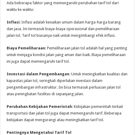
Ada beberapa faktor yang memengaruhi perubahan tarif tol dari
waktu ke waktu:
Inflasi
: Inflasi adalah kenaikan umum dalam harga-harga barang
dan jasa. Ini termasuk biaya-biaya operasional dan pemeliharaan
jalan tol. Tarif tol biasanya naik untuk mengimbangi efek inflasi.
Biaya Pemeliharaan
: Pemeliharaan jalan tol adalah hal yang penting
untuk menjaga kondisi jalan yang aman dan baik. Biaya pemeliharaan
ini juga dapat memengaruhi tarif tol.
Investasi dalam Pengembangan
: Untuk meningkatkan kualitas dan
kapasitas jalan tol, seringkali diperlukan investasi dalam
pengembangan infrastruktur. Ini bisa termasuk perluasan jalan tol
atau peningkatan fasilitas di sepanjang jalan.
Perubahan Kebijakan Pemerintah
: Kebijakan pemerintah terkait
transportasi dan jalan tol juga dapat memengaruhi tarif. Beberapa
kebijakan dapat mengurangi atau meningkatkan tarif tol.
Pentingnya Mengetahui Tarif Tol