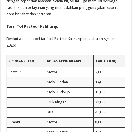
dengan cepat dan nyaman. Selain itu, tol ini juga memiliki berbagai
fasilitas dan pelayanan yang memudahkan pengguna jalan, seperti
area istirahat dan restoran.
Tarif Tol Pasteur Kalihurip:
Berikut adalah tabel tarif tol Pasteur Kalihurip untuk bulan Agustus
2026:
GERBANG TOL
KELAS KENDARAAN
TARIF (IDR)
Pasteur
Motor
7,000
Mobil Sedan
14,000
Mobil Pick-up
19,000
Truk Ringan
28,000
Bus
45,000
Cimahi
Motor
8,000