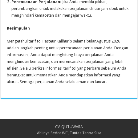
Perencanaan Perjalanan:
Jika Anda memiliki pilihan,
pertimbangkan untuk melakukan perjalanan di luar jam sibuk untuk
menghindari kemacetan dan mengejar waktu.
Kesimpulan
Mengetahui tarif tol Pasteur Kalihurip selama bulanAgustus 2026
adalah langkah penting untuk perencanaan perjalanan Anda. Dengan
informasi ini, Anda dapat menghitung biaya perjalanan Anda,
menghindari kemacetan, dan merencanakan perjalanan yang lebih
efisien. Selalu periksa informasi tarif tol yang terbaru sebelum Anda
berangkat untuk memastikan Anda mendapatkan informasi yang
akurat. Semoga perjalanan Anda selalu aman dan lancar!
CV. QUTUWARA
Ahlinya Sedot WC, Tuntas Tanpa Sisa