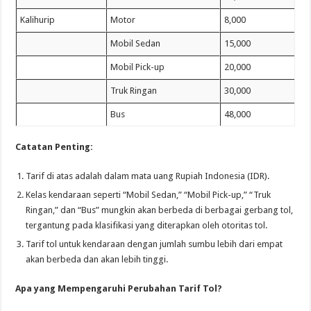
Kalihurip
Motor
8,000
Mobil Sedan
15,000
Mobil Pick-up
20,000
Truk Ringan
30,000
Bus
48,000
Catatan Penting:
Tarif di atas adalah dalam mata uang Rupiah Indonesia (IDR).
Kelas kendaraan seperti “Mobil Sedan,” “Mobil Pick-up,” “Truk
Ringan,” dan “Bus” mungkin akan berbeda di berbagai gerbang tol,
tergantung pada klasifikasi yang diterapkan oleh otoritas tol.
Tarif tol untuk kendaraan dengan jumlah sumbu lebih dari empat
akan berbeda dan akan lebih tinggi.
Apa yang Mempengaruhi Perubahan Tarif Tol?