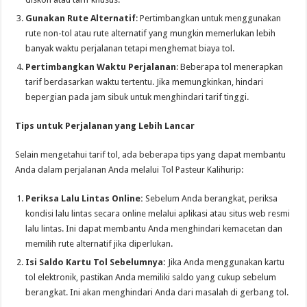
Gunakan Rute Alternatif
: Pertimbangkan untuk menggunakan
rute non-tol atau rute alternatif yang mungkin memerlukan lebih
banyak waktu perjalanan tetapi menghemat biaya tol.
Pertimbangkan Waktu Perjalanan
: Beberapa tol menerapkan
tarif berdasarkan waktu tertentu. Jika memungkinkan, hindari
bepergian pada jam sibuk untuk menghindari tarif tinggi.
Tips untuk Perjalanan yang Lebih Lancar
Selain mengetahui tarif tol, ada beberapa tips yang dapat membantu
Anda dalam perjalanan Anda melalui Tol Pasteur Kalihurip:
Periksa Lalu Lintas Online:
Sebelum Anda berangkat, periksa
kondisi lalu lintas secara online melalui aplikasi atau situs web resmi
lalu lintas. Ini dapat membantu Anda menghindari kemacetan dan
memilih rute alternatif jika diperlukan.
Isi Saldo Kartu Tol Sebelumnya:
Jika Anda menggunakan kartu
tol elektronik, pastikan Anda memiliki saldo yang cukup sebelum
berangkat. Ini akan menghindari Anda dari masalah di gerbang tol.