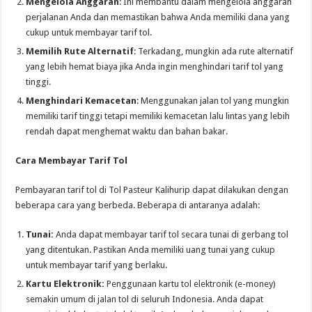
Mengelola Anggaran
: Ini membantu dalam mengelola anggaran
perjalanan Anda dan memastikan bahwa Anda memiliki dana yang
cukup untuk membayar tarif tol.
Memilih Rute Alternatif
: Terkadang, mungkin ada rute alternatif
yang lebih hemat biaya jika Anda ingin menghindari tarif tol yang
tinggi.
Menghindari Kemacetan
: Menggunakan jalan tol yang mungkin
memiliki tarif tinggi tetapi memiliki kemacetan lalu lintas yang lebih
rendah dapat menghemat waktu dan bahan bakar.
Cara Membayar Tarif Tol
Pembayaran tarif tol di Tol Pasteur Kalihurip dapat dilakukan dengan
beberapa cara yang berbeda. Beberapa di antaranya adalah:
Tunai:
Anda dapat membayar tarif tol secara tunai di gerbang tol
yang ditentukan. Pastikan Anda memiliki uang tunai yang cukup
untuk membayar tarif yang berlaku.
Kartu Elektronik:
Penggunaan kartu tol elektronik (e-money)
semakin umum di jalan tol di seluruh Indonesia. Anda dapat