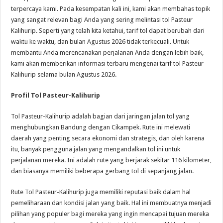
terpercaya kami. Pada kesempatan kali ini, kami akan membahas topik
yang sangat relevan bagi Anda yang sering melintasi tol Pasteur
Kalihurip. Seperti yang telah kita ketahui, tarif tol dapat berubah dari
waktu ke waktu, dan bulan Agustus 2026 tidak terkecuali. Untuk
membantu Anda merencanakan perjalanan Anda dengan lebih baik,
kami akan memberikan informasi terbaru mengenai tarif tol Pasteur
Kalihurip selama bulan Agustus 2026.
Profil Tol Pasteur-Kalihurip
Tol Pasteur-Kalihurip adalah bagian dari jaringan jalan tol yang
menghubungkan Bandung dengan Cikampek. Rute ini melewati
daerah yang penting secara ekonomi dan strategis, dan oleh karena
itu, banyak pengguna jalan yang mengandalkan tol ini untuk
perjalanan mereka. Ini adalah rute yang berjarak sekitar 116 kilometer,
dan biasanya memiliki beberapa gerbang tol di sepanjang jalan.
Rute Tol Pasteur-Kalihurip juga memiliki reputasi baik dalam hal
pemeliharaan dan kondisi jalan yang baik. Hal ini membuatnya menjadi
pilihan yang populer bagi mereka yang ingin mencapai tujuan mereka