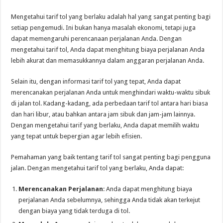
Mengetahui tarif tol yang berlaku adalah hal yang sangat penting bagi
setiap pengemudi. Ini bukan hanya masalah ekonomi, tetapi juga
dapat memengaruhi perencanaan perjalanan Anda. Dengan
mengetahui tarif tol, Anda dapat menghitung biaya perjalanan Anda
lebih akurat dan memasukkannya dalam anggaran perjalanan Anda.
Selain itu, dengan informasi tarif tol yang tepat, Anda dapat
merencanakan perjalanan Anda untuk menghindari waktu-waktu sibuk
di jalan tol. Kadang-kadang, ada perbedaan tarif tol antara hari biasa
dan hari libur, atau bahkan antara jam sibuk dan jam-jam lainnya.
Dengan mengetahui tarif yang berlaku, Anda dapat memilih waktu
yang tepat untuk bepergian agar lebih efisien.
Pemahaman yang baik tentang tarif tol sangat penting bagi pengguna
jalan. Dengan mengetahui tarif tol yang berlaku, Anda dapat:
Merencanakan Perjalanan
: Anda dapat menghitung biaya
perjalanan Anda sebelumnya, sehingga Anda tidak akan terkejut
dengan biaya yang tidak terduga di tol.