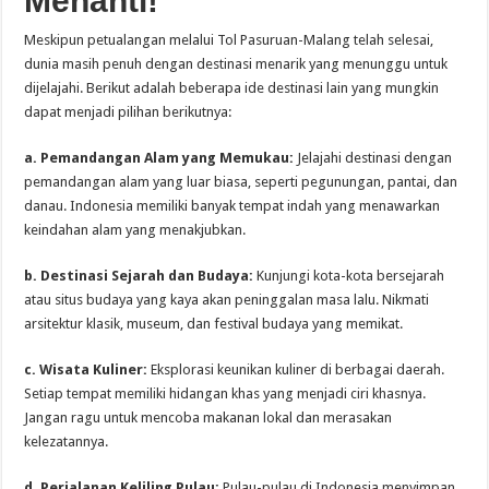
Menanti!
Meskipun petualangan melalui Tol Pasuruan-Malang telah selesai,
dunia masih penuh dengan destinasi menarik yang menunggu untuk
dijelajahi. Berikut adalah beberapa ide destinasi lain yang mungkin
dapat menjadi pilihan berikutnya:
a. Pemandangan Alam yang Memukau:
Jelajahi destinasi dengan
pemandangan alam yang luar biasa, seperti pegunungan, pantai, dan
danau. Indonesia memiliki banyak tempat indah yang menawarkan
keindahan alam yang menakjubkan.
b. Destinasi Sejarah dan Budaya:
Kunjungi kota-kota bersejarah
atau situs budaya yang kaya akan peninggalan masa lalu. Nikmati
arsitektur klasik, museum, dan festival budaya yang memikat.
c. Wisata Kuliner:
Eksplorasi keunikan kuliner di berbagai daerah.
Setiap tempat memiliki hidangan khas yang menjadi ciri khasnya.
Jangan ragu untuk mencoba makanan lokal dan merasakan
kelezatannya.
d. Perjalanan Keliling Pulau:
Pulau-pulau di Indonesia menyimpan