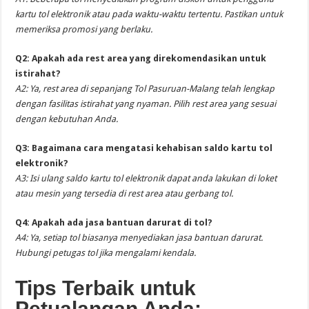
kartu tol elektronik atau pada waktu-waktu tertentu. Pastikan untuk
memeriksa promosi yang berlaku.
Q2: Apakah ada rest area yang direkomendasikan untuk
istirahat?
A2: Ya, rest area di sepanjang Tol Pasuruan-Malang telah lengkap
dengan fasilitas istirahat yang nyaman. Pilih rest area yang sesuai
dengan kebutuhan Anda.
Q3: Bagaimana cara mengatasi kehabisan saldo kartu tol
elektronik?
A3: Isi ulang saldo kartu tol elektronik dapat anda lakukan di loket
atau mesin yang tersedia di rest area atau gerbang tol.
Q4: Apakah ada jasa bantuan darurat di tol?
A4: Ya, setiap tol biasanya menyediakan jasa bantuan darurat.
Hubungi petugas tol jika mengalami kendala.
Tips Terbaik untuk
Petualangan Anda: