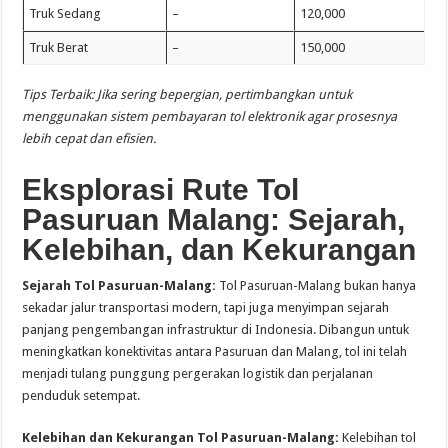
Truk Sedang
–
120,000
Truk Berat
–
150,000
Tips Terbaik: Jika sering bepergian, pertimbangkan untuk
menggunakan sistem pembayaran tol elektronik agar prosesnya
lebih cepat dan efisien.
Eksplorasi Rute Tol
Pasuruan Malang: Sejarah,
Kelebihan, dan Kekurangan
Sejarah Tol Pasuruan-Malang:
Tol Pasuruan-Malang bukan hanya
sekadar jalur transportasi modern, tapi juga menyimpan sejarah
panjang pengembangan infrastruktur di Indonesia. Dibangun untuk
meningkatkan konektivitas antara Pasuruan dan Malang, tol ini telah
menjadi tulang punggung pergerakan logistik dan perjalanan
penduduk setempat.
Kelebihan dan Kekurangan Tol Pasuruan-Malang:
Kelebihan tol