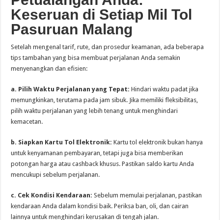
Keseruan di Setiap Mil Tol
Pasuruan Malang
Setelah mengenal tarif, rute, dan prosedur keamanan, ada beberapa
tips tambahan yang bisa membuat perjalanan Anda semakin
menyenangkan dan efisien:
a. Pilih Waktu Perjalanan yang Tepat:
Hindari waktu padat jika
memungkinkan, terutama pada jam sibuk. Jika memiliki fleksibilitas,
pilih waktu perjalanan yang lebih tenang untuk menghindari
kemacetan.
b. Siapkan Kartu Tol Elektronik:
Kartu tol elektronik bukan hanya
untuk kenyamanan pembayaran, tetapi juga bisa memberikan
potongan harga atau cashback khusus. Pastikan saldo kartu Anda
mencukupi sebelum perjalanan.
c. Cek Kondisi Kendaraan:
Sebelum memulai perjalanan, pastikan
kendaraan Anda dalam kondisi baik. Periksa ban, oli, dan cairan
lainnya untuk menghindari kerusakan di tengah jalan.