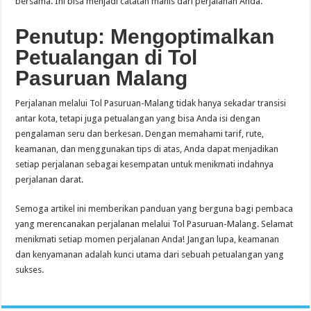
bersama. Ini bisa menjadi catatan manis dari perjalanan Anda.
Penutup: Mengoptimalkan
Petualangan di Tol
Pasuruan Malang
Perjalanan melalui Tol Pasuruan-Malang tidak hanya sekadar transisi
antar kota, tetapi juga petualangan yang bisa Anda isi dengan
pengalaman seru dan berkesan. Dengan memahami tarif, rute,
keamanan, dan menggunakan tips di atas, Anda dapat menjadikan
setiap perjalanan sebagai kesempatan untuk menikmati indahnya
perjalanan darat.
Semoga artikel ini memberikan panduan yang berguna bagi pembaca
yang merencanakan perjalanan melalui Tol Pasuruan-Malang. Selamat
menikmati setiap momen perjalanan Anda! Jangan lupa, keamanan
dan kenyamanan adalah kunci utama dari sebuah petualangan yang
sukses.