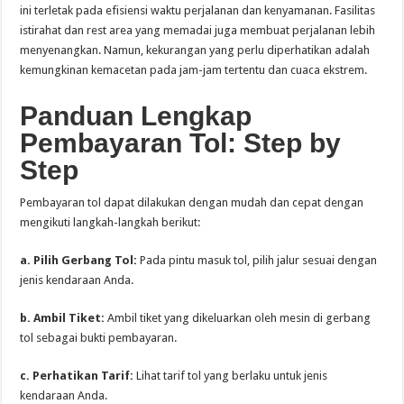
ini terletak pada efisiensi waktu perjalanan dan kenyamanan. Fasilitas
istirahat dan rest area yang memadai juga membuat perjalanan lebih
menyenangkan. Namun, kekurangan yang perlu diperhatikan adalah
kemungkinan kemacetan pada jam-jam tertentu dan cuaca ekstrem.
Panduan Lengkap
Pembayaran Tol: Step by
Step
Pembayaran tol dapat dilakukan dengan mudah dan cepat dengan
mengikuti langkah-langkah berikut:
a. Pilih Gerbang Tol:
Pada pintu masuk tol, pilih jalur sesuai dengan
jenis kendaraan Anda.
b. Ambil Tiket:
Ambil tiket yang dikeluarkan oleh mesin di gerbang
tol sebagai bukti pembayaran.
c. Perhatikan Tarif:
Lihat tarif tol yang berlaku untuk jenis
kendaraan Anda.