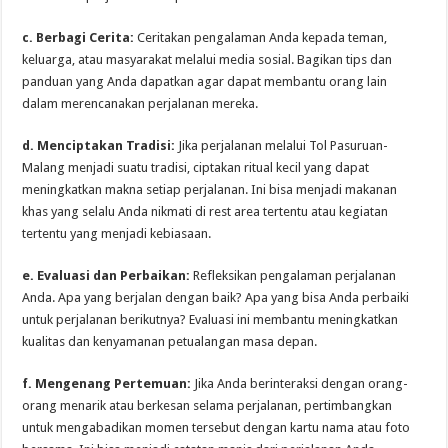
c. Berbagi Cerita:
Ceritakan pengalaman Anda kepada teman,
keluarga, atau masyarakat melalui media sosial. Bagikan tips dan
panduan yang Anda dapatkan agar dapat membantu orang lain
dalam merencanakan perjalanan mereka.
d. Menciptakan Tradisi:
Jika perjalanan melalui Tol Pasuruan-
Malang menjadi suatu tradisi, ciptakan ritual kecil yang dapat
meningkatkan makna setiap perjalanan. Ini bisa menjadi makanan
khas yang selalu Anda nikmati di rest area tertentu atau kegiatan
tertentu yang menjadi kebiasaan.
e. Evaluasi dan Perbaikan:
Refleksikan pengalaman perjalanan
Anda. Apa yang berjalan dengan baik? Apa yang bisa Anda perbaiki
untuk perjalanan berikutnya? Evaluasi ini membantu meningkatkan
kualitas dan kenyamanan petualangan masa depan.
f. Mengenang Pertemuan:
Jika Anda berinteraksi dengan orang-
orang menarik atau berkesan selama perjalanan, pertimbangkan
untuk mengabadikan momen tersebut dengan kartu nama atau foto