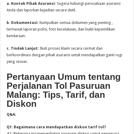
a. Kontak Pihak Asuransi:
Segera hubungi perusahaan asuransi
Anda dan laporkan kejadian secara detil.
b. Dokumentasi:
Kumpulkan semua dokumen yang penting ,
termasuk laporan polisi, foto kecelakaan, dan bukti kepemilikan
kendaraan.
c. Tindak Lanjut:
Ikuti proses klaim secara cermat dan
berkoordinasi dengan pihak asuransi untuk mendapatkan ganti rugi
yang sesuai.
Pertanyaan Umum tentang
Perjalanan Tol Pasuruan
Malang: Tips, Tarif, dan
Diskon
Q&A:
Q1: Bagaimana cara mendapatkan diskon tarif tol?
A1: Beberapa tol menyediakan program diskon untuk pengguna