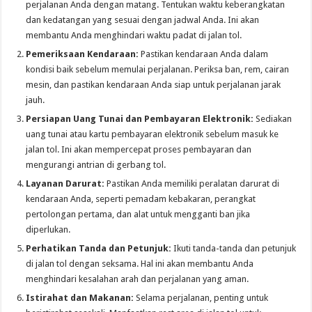
perjalanan Anda dengan matang. Tentukan waktu keberangkatan
dan kedatangan yang sesuai dengan jadwal Anda. Ini akan
membantu Anda menghindari waktu padat di jalan tol.
Pemeriksaan Kendaraan:
Pastikan kendaraan Anda dalam
kondisi baik sebelum memulai perjalanan. Periksa ban, rem, cairan
mesin, dan pastikan kendaraan Anda siap untuk perjalanan jarak
jauh.
Persiapan Uang Tunai dan Pembayaran Elektronik:
Sediakan
uang tunai atau kartu pembayaran elektronik sebelum masuk ke
jalan tol. Ini akan mempercepat proses pembayaran dan
mengurangi antrian di gerbang tol.
Layanan Darurat:
Pastikan Anda memiliki peralatan darurat di
kendaraan Anda, seperti pemadam kebakaran, perangkat
pertolongan pertama, dan alat untuk mengganti ban jika
diperlukan.
Perhatikan Tanda dan Petunjuk:
Ikuti tanda-tanda dan petunjuk
di jalan tol dengan seksama. Hal ini akan membantu Anda
menghindari kesalahan arah dan perjalanan yang aman.
Istirahat dan Makanan:
Selama perjalanan, penting untuk