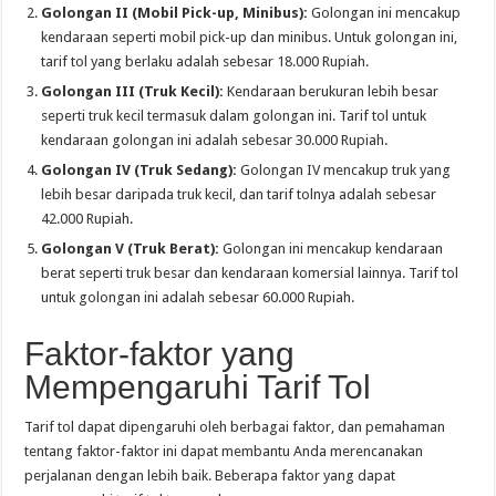
Golongan II (Mobil Pick-up, Minibus):
Golongan ini mencakup
kendaraan seperti mobil pick-up dan minibus. Untuk golongan ini,
tarif tol yang berlaku adalah sebesar 18.000 Rupiah.
Golongan III (Truk Kecil):
Kendaraan berukuran lebih besar
seperti truk kecil termasuk dalam golongan ini. Tarif tol untuk
kendaraan golongan ini adalah sebesar 30.000 Rupiah.
Golongan IV (Truk Sedang):
Golongan IV mencakup truk yang
lebih besar daripada truk kecil, dan tarif tolnya adalah sebesar
42.000 Rupiah.
Golongan V (Truk Berat):
Golongan ini mencakup kendaraan
berat seperti truk besar dan kendaraan komersial lainnya. Tarif tol
untuk golongan ini adalah sebesar 60.000 Rupiah.
Faktor-faktor yang
Mempengaruhi Tarif Tol
Tarif tol dapat dipengaruhi oleh berbagai faktor, dan pemahaman
tentang faktor-faktor ini dapat membantu Anda merencanakan
perjalanan dengan lebih baik. Beberapa faktor yang dapat