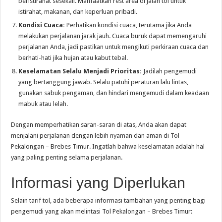
beristirahat sesekali. Manfaatkan rest area di jalan tol untuk
istirahat, makanan, dan keperluan pribadi.
Kondisi Cuaca:
Perhatikan kondisi cuaca, terutama jika Anda
melakukan perjalanan jarak jauh. Cuaca buruk dapat memengaruhi
perjalanan Anda, jadi pastikan untuk mengikuti perkiraan cuaca dan
berhati-hati jika hujan atau kabut tebal.
Keselamatan Selalu Menjadi Prioritas:
Jadilah pengemudi
yang bertanggung jawab. Selalu patuhi peraturan lalu lintas,
gunakan sabuk pengaman, dan hindari mengemudi dalam keadaan
mabuk atau lelah.
Dengan memperhatikan saran-saran di atas, Anda akan dapat
menjalani perjalanan dengan lebih nyaman dan aman di Tol
Pekalongan – Brebes Timur. Ingatlah bahwa keselamatan adalah hal
yang paling penting selama perjalanan.
Informasi yang Diperlukan
Selain tarif tol, ada beberapa informasi tambahan yang penting bagi
pengemudi yang akan melintasi Tol Pekalongan – Brebes Timur: