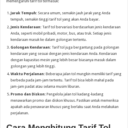
memengaruhi tarif tol termasuk:
Jarak Tempuh:
Secara umum, semakin jauh jarak yang Anda
tempuh, semakin tinggi tarif tol yang akan Anda bayar.
Jenis Kendaraan:
Tarif tol bervariasi berdasarkan jenis kendaraan
Anda, seperti mobil pribadi, motor, bus, atau truk. Setiap jenis
kendaraan masuk ke dalam golongan tertentu.
Golongan Kendaraan:
Tarif tol juga bergantung pada golongan
kendaraan yang sesuai dengan jenis kendaraan Anda. Kendaraan
dengan kapasitas mesin yang lebih besar biasanya masuk dalam
golongan yang lebih tinggi.
Waktu Perjalanan:
Beberapa jalan tol mungkin memiliki tarif yang
berbeda pada jam-jam tertentu. Tarif tol bisa lebih mahal pada
jam-jam padat atau selama musim liburan.
Promo dan Diskon:
Pengelola jalan tol kadang-kadang
menawarkan promo dan diskon khusus. Pastikan untuk memeriksa
apakah ada penawaran khusus yang berlaku saat Anda melakukan
perjalanan.
Cara Menghitung Tarif Tol