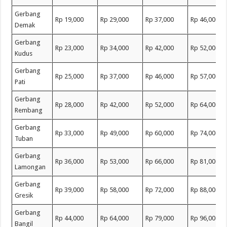
Gerbang
Rp 19,000
Rp 29,000
Rp 37,000
Rp 46,000
Demak
Gerbang
Rp 23,000
Rp 34,000
Rp 42,000
Rp 52,000
Kudus
Gerbang
Rp 25,000
Rp 37,000
Rp 46,000
Rp 57,000
Pati
Gerbang
Rp 28,000
Rp 42,000
Rp 52,000
Rp 64,000
Rembang
Gerbang
Rp 33,000
Rp 49,000
Rp 60,000
Rp 74,000
Tuban
Gerbang
Rp 36,000
Rp 53,000
Rp 66,000
Rp 81,000
Lamongan
Gerbang
Rp 39,000
Rp 58,000
Rp 72,000
Rp 88,000
Gresik
Gerbang
Rp 44,000
Rp 64,000
Rp 79,000
Rp 96,000
Bangil