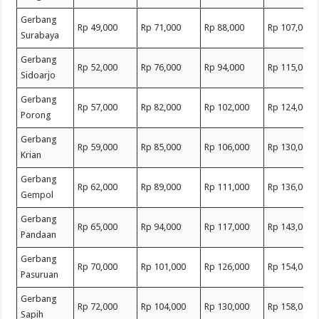
Gerbang
Rp 49,000
Rp 71,000
Rp 88,000
Rp 107,000
Surabaya
Gerbang
Rp 52,000
Rp 76,000
Rp 94,000
Rp 115,000
Sidoarjo
Gerbang
Rp 57,000
Rp 82,000
Rp 102,000
Rp 124,000
Porong
Gerbang
Rp 59,000
Rp 85,000
Rp 106,000
Rp 130,000
Krian
Gerbang
Rp 62,000
Rp 89,000
Rp 111,000
Rp 136,000
Gempol
Gerbang
Rp 65,000
Rp 94,000
Rp 117,000
Rp 143,000
Pandaan
Gerbang
Rp 70,000
Rp 101,000
Rp 126,000
Rp 154,000
Pasuruan
Gerbang
Rp 72,000
Rp 104,000
Rp 130,000
Rp 158,000
Sapih