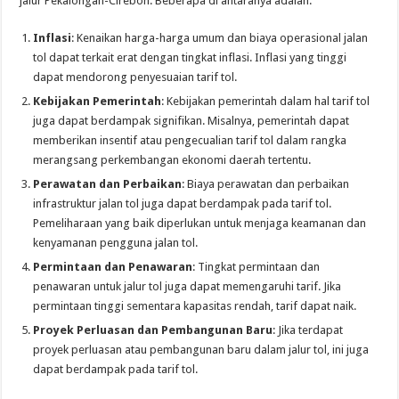
jalur Pekalongan-Cirebon. Beberapa di antaranya adalah:
Inflasi
: Kenaikan harga-harga umum dan biaya operasional jalan
tol dapat terkait erat dengan tingkat inflasi. Inflasi yang tinggi
dapat mendorong penyesuaian tarif tol.
Kebijakan Pemerintah
: Kebijakan pemerintah dalam hal tarif tol
juga dapat berdampak signifikan. Misalnya, pemerintah dapat
memberikan insentif atau pengecualian tarif tol dalam rangka
merangsang perkembangan ekonomi daerah tertentu.
Perawatan dan Perbaikan
: Biaya perawatan dan perbaikan
infrastruktur jalan tol juga dapat berdampak pada tarif tol.
Pemeliharaan yang baik diperlukan untuk menjaga keamanan dan
kenyamanan pengguna jalan tol.
Permintaan dan Penawaran
: Tingkat permintaan dan
penawaran untuk jalur tol juga dapat memengaruhi tarif. Jika
permintaan tinggi sementara kapasitas rendah, tarif dapat naik.
Proyek Perluasan dan Pembangunan Baru
: Jika terdapat
proyek perluasan atau pembangunan baru dalam jalur tol, ini juga
dapat berdampak pada tarif tol.