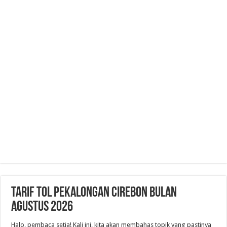
Tarif Tol Pekalongan Cirebon Bulan
Agustus 2026
Halo, pembaca setia! Kali ini, kita akan membahas topik yang pastinya