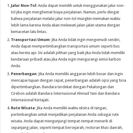
Jalur Non-Tol
: Anda dapat memilih untuk menggunakan jalur non-
tol jika ingin menghemat biaya perjalanan. Namun, perlu diingat
bahwa perjalanan melalui jalur non-tol mungkin memakan waktu
lebih lama karena Anda akan melewati jalan-jalan utama dengan
kemacetan lalu lintas.
Transportasi Umum
: Jika Anda tidak ingin mengemudi sendiri,
Anda dapat mempertimbangkan transportasi umum seperti bus
atau kereta api. Ini adalah pilihan yang baik jika Anda tidak memiliki
kendaraan pribadi atau jika Anda ingin mengurangi emisi karbon
Anda.
Penerbangan
: Jika Anda memiliki anggaran lebih besar dan ingin
mencapai tujuan dengan cepat, penerbangan adalah opsi yang bisa
dipertimbangkan. Bandara terdekat dengan Pekalongan dan
Cirebon adalah Bandara Internasional Ahmad Yani dan Bandara
Internasional Kertajati.
Rute Wisata
: Jika Anda memiliki waktu ekstra di tangan,
pertimbangkan untuk menjadikan perjalanan Anda sebagai rute
wisata. Anda dapat mengunjungi tempat-tempat menarik di
sepanjang jalan, seperti tempat bersejarah, restoran khas daerah,