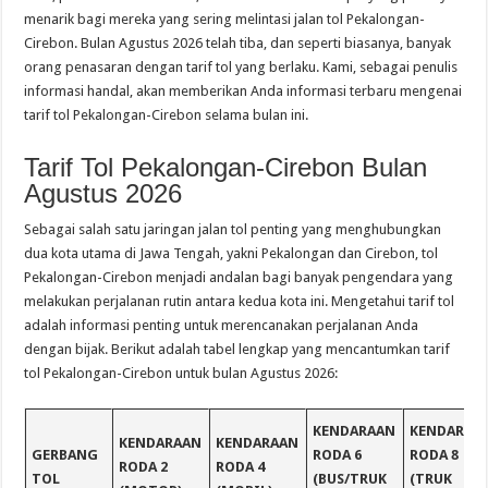
menarik bagi mereka yang sering melintasi jalan tol Pekalongan-
Cirebon. Bulan Agustus 2026 telah tiba, dan seperti biasanya, banyak
orang penasaran dengan tarif tol yang berlaku. Kami, sebagai penulis
informasi handal, akan memberikan Anda informasi terbaru mengenai
tarif tol Pekalongan-Cirebon selama bulan ini.
Tarif Tol Pekalongan-Cirebon Bulan
Agustus 2026
Sebagai salah satu jaringan jalan tol penting yang menghubungkan
dua kota utama di Jawa Tengah, yakni Pekalongan dan Cirebon, tol
Pekalongan-Cirebon menjadi andalan bagi banyak pengendara yang
melakukan perjalanan rutin antara kedua kota ini. Mengetahui tarif tol
adalah informasi penting untuk merencanakan perjalanan Anda
dengan bijak. Berikut adalah tabel lengkap yang mencantumkan tarif
tol Pekalongan-Cirebon untuk bulan Agustus 2026:
KENDARAAN
KENDARAA
KENDARAAN
KENDARAAN
GERBANG
RODA 6
RODA 8
RODA 2
RODA 4
TOL
(BUS/TRUK
(TRUK