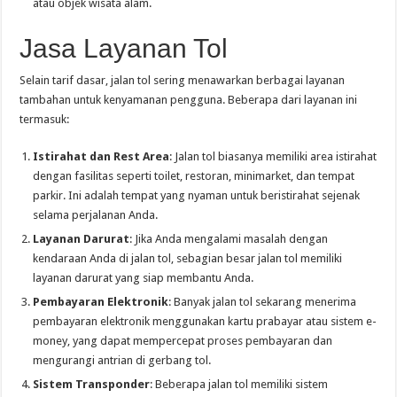
atau objek wisata alam.
Jasa Layanan Tol
Selain tarif dasar, jalan tol sering menawarkan berbagai layanan
tambahan untuk kenyamanan pengguna. Beberapa dari layanan ini
termasuk:
Istirahat dan Rest Area
: Jalan tol biasanya memiliki area istirahat
dengan fasilitas seperti toilet, restoran, minimarket, dan tempat
parkir. Ini adalah tempat yang nyaman untuk beristirahat sejenak
selama perjalanan Anda.
Layanan Darurat
: Jika Anda mengalami masalah dengan
kendaraan Anda di jalan tol, sebagian besar jalan tol memiliki
layanan darurat yang siap membantu Anda.
Pembayaran Elektronik
: Banyak jalan tol sekarang menerima
pembayaran elektronik menggunakan kartu prabayar atau sistem e-
money, yang dapat mempercepat proses pembayaran dan
mengurangi antrian di gerbang tol.
Sistem Transponder
: Beberapa jalan tol memiliki sistem