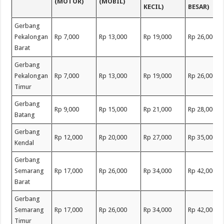
(MOTOR)
(MOBIL)
KECIL)
BESAR)
Gerbang
Pekalongan
Rp 7,000
Rp 13,000
Rp 19,000
Rp 26,000
Barat
Gerbang
Pekalongan
Rp 7,000
Rp 13,000
Rp 19,000
Rp 26,000
Timur
Gerbang
Rp 9,000
Rp 15,000
Rp 21,000
Rp 28,000
Batang
Gerbang
Rp 12,000
Rp 20,000
Rp 27,000
Rp 35,000
Kendal
Gerbang
Semarang
Rp 17,000
Rp 26,000
Rp 34,000
Rp 42,000
Barat
Gerbang
Semarang
Rp 17,000
Rp 26,000
Rp 34,000
Rp 42,000
Timur