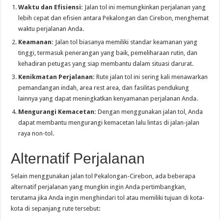
Waktu dan Efisiensi:
Jalan tol ini memungkinkan perjalanan yang
lebih cepat dan efisien antara Pekalongan dan Cirebon, menghemat
waktu perjalanan Anda.
Keamanan:
Jalan tol biasanya memiliki standar keamanan yang
tinggi, termasuk penerangan yang baik, pemeliharaan rutin, dan
kehadiran petugas yang siap membantu dalam situasi darurat.
Kenikmatan Perjalanan:
Rute jalan tol ini sering kali menawarkan
pemandangan indah, area rest area, dan fasilitas pendukung
lainnya yang dapat meningkatkan kenyamanan perjalanan Anda.
Mengurangi Kemacetan:
Dengan menggunakan jalan tol, Anda
dapat membantu mengurangi kemacetan lalu lintas di jalan-jalan
raya non-tol.
Alternatif Perjalanan
Selain menggunakan jalan tol Pekalongan-Cirebon, ada beberapa
alternatif perjalanan yang mungkin ingin Anda pertimbangkan,
terutama jika Anda ingin menghindari tol atau memiliki tujuan di kota-
kota di sepanjang rute tersebut: