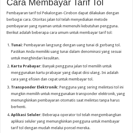
Cara Membayar Tarif Tol
Pembayaran tarif tol Pekalongan-Cirebon dapat dilakukan dengan
berbagai cara. Otoritas jalan tol telah menyediakan metode
pembayaran yang nyaman untuk memenuhi kebutuhan pengguna.
Berikut adalah beberapa cara umum untuk membayar tarif tol:
Tunai:
Pembayaran langsung dengan uang tunai di gerbang tol.
Pastikan Anda memiliki uang tunai dalam denominasi yang sesuai
untuk menghindari kesulitan.
Kartu Prabayar:
Banyak pengguna jalan tol memilih untuk
menggunakan kartu prabayar yang dapat diisi ulang. Ini adalah
cara yang efisien dan cepat untuk membayar tol.
Transponder Elektronik:
Pengguna yang sering melintasi tol ini
mungkin memilih untuk menggunakan transponder elektronik, yang
memungkinkan pembayaran otomatis saat melintas tanpa harus
berhenti.
Aplikasi Seluler:
Beberapa operator tol telah mengembangkan
aplikasi seluler yang memungkinkan pengguna untuk membayar
tarif tol dengan mudah melalui ponsel mereka.