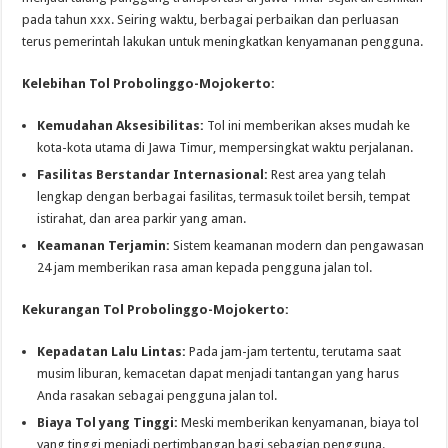
pada tahun xxx. Seiring waktu, berbagai perbaikan dan perluasan
terus pemerintah lakukan untuk meningkatkan kenyamanan pengguna.
Kelebihan Tol Probolinggo-Mojokerto:
Kemudahan Aksesibilitas:
Tol ini memberikan akses mudah ke
kota-kota utama di Jawa Timur, mempersingkat waktu perjalanan.
Fasilitas Berstandar Internasional:
Rest area yang telah
lengkap dengan berbagai fasilitas, termasuk toilet bersih, tempat
istirahat, dan area parkir yang aman.
Keamanan Terjamin:
Sistem keamanan modern dan pengawasan
24 jam memberikan rasa aman kepada pengguna jalan tol.
Kekurangan Tol Probolinggo-Mojokerto:
Kepadatan Lalu Lintas:
Pada jam-jam tertentu, terutama saat
musim liburan, kemacetan dapat menjadi tantangan yang harus
Anda rasakan sebagai pengguna jalan tol.
Biaya Tol yang Tinggi:
Meski memberikan kenyamanan, biaya tol
yang tinggi menjadi pertimbangan bagi sebagian pengguna.