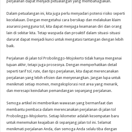
perjalanan dapat menjadi petualangan yang membahagiakan.
Dalam petualangan ini, kita juga perlu menyadari potensi risiko seperti
kecelakaan. Dengan mengetahui cara bersikap dan melakukan klaim
asuransi pengguna tol, kita dapat menjaga keamanan diri dan orang
lain di sekitar kita. Tetap waspada dan proaktif dalam situasi-situasi
darurat dapat menjadi kunci untuk mengatasi tantangan dengan lebih
baik.
Perjalanan di jalan tol Probolinggo-Mojokerto tidak hanya mengenai
tujuan akhir, tetapi juga prosesnya. Dengan memperhatikan detail
seperti tarif tol, rute, dan tips perjalanan, kita dapat merencanakan
perjalanan yang lebih efisien dan menyenangkan. Jangan lupa untuk
menikmati setiap momen, mengeksplorasi rest area yang menarik,
dan meresapi keindahan pemandangan sepanjang perjalanan.
Semoga artikel ini memberikan wawasan yang bermanfaat dan
membantu pembaca dalam merencanakan perjalanan di jalan tol
Probolinggo-Mojokerto. Setiap kilometer adalah kesempatan baru
untuk menemukan keajaiban di sepanjang jalan tol ini. Selamat
menikmati perjalanan Anda, dan semoga Anda selalu tiba dengan