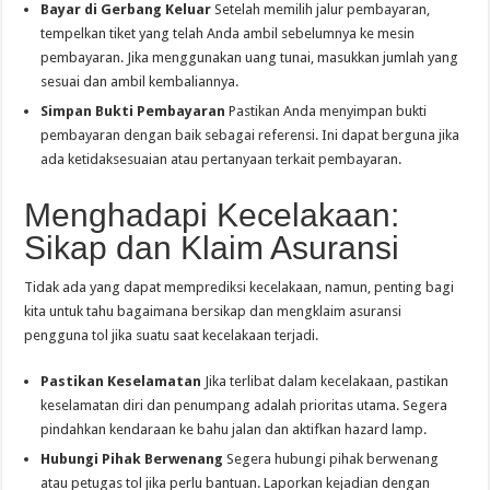
Bayar di Gerbang Keluar
Setelah memilih jalur pembayaran,
tempelkan tiket yang telah Anda ambil sebelumnya ke mesin
pembayaran. Jika menggunakan uang tunai, masukkan jumlah yang
sesuai dan ambil kembaliannya.
Simpan Bukti Pembayaran
Pastikan Anda menyimpan bukti
pembayaran dengan baik sebagai referensi. Ini dapat berguna jika
ada ketidaksesuaian atau pertanyaan terkait pembayaran.
Menghadapi Kecelakaan:
Sikap dan Klaim Asuransi
Tidak ada yang dapat memprediksi kecelakaan, namun, penting bagi
kita untuk tahu bagaimana bersikap dan mengklaim asuransi
pengguna tol jika suatu saat kecelakaan terjadi.
Pastikan Keselamatan
Jika terlibat dalam kecelakaan, pastikan
keselamatan diri dan penumpang adalah prioritas utama. Segera
pindahkan kendaraan ke bahu jalan dan aktifkan hazard lamp.
Hubungi Pihak Berwenang
Segera hubungi pihak berwenang
atau petugas tol jika perlu bantuan. Laporkan kejadian dengan