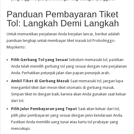
Panduan Pembayaran Tiket
Tol: Langkah Demi Langkah
Untuk memastikan perjalanan Anda berjalan lancar, berikut adalah
panduan lengkap untuk membayar tiket masuk tol Probolinggo-
Mojokerto:
Pilih Gerbang Tol yang Sesuai
Sebelum memasuki tol, pastikan
Anda telah memilih gerbang tol yang sesuai dengan rute perjalanan
Anda. Perhatikan petunjuk jalan dan papan penunjuk arah.
Ambil Tiket di Gerbang Masuk
Saat memasuki tol, jangan lupa
mengambil tiket dari mesin tiket otomatis di gerbang masuk.
Simpan tiket ini dengan baik, karena akan Anda gunakan saat keluar
dari tol.
Pilih Jalur Pembayaran yang Tepat
Saat akan keluar dari tol,
pilih jalur pembayaran yang sesuai dengan jenis kendaraan Anda.
Pastikan Anda memiliki uang tunai atau kartu tol prabayar yang
mencukupi.