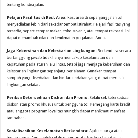
tentang kondisi jalan.
Pelajari Fasilitas di Rest Area:
Rest area di sepanjang jalan tol
menyediakan lebih dari sekadar tempat istirahat. Pelajari fasilitas yang
tersedia, seperti tempat makan, toko suvenir, atau tempat rekreasi. Ini
dapat menambah nilai dan kenikmatan perjalanan Anda.
Jaga Kebersihan dan Kelestarian Lingkungan:
Berkendara secara
bertanggung jawab tidak hanya mencakup keselamatan dan
kepatuhan pada aturan lalu lintas, tetapi juga menjaga kebersihan dan
kelestarian lingkungan sepanjang perjalanan. Gunakan tempat
sampah yang disediakan dan hindari tindakan yang dapat merusak
lingkungan sekitar.
Periksa Ketersediaan Diskon dan Promo:
Selalu cek ketersediaan
diskon atau promo khusus untuk pengguna tol. Pemegang kartu kredit
atau anggota program loyalitas mungkin dapat menikmati manfaat
tambahan.
Sosialisasikan Keselamatan Berkendara:
Ajak keluarga atau
teman-teman Anda untuk selalu memprioritaskan keselamatan saat