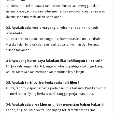
lebih murah?
A2: Beberapa tol menawarkan diskon khusus saat menggunakan
sistem prabayar. Pastikan untuk memeriksa promosi dan penawaran
khusus sebelum melakukan perjalanan.
Q3: Apakah ada rest area yang direkomendasikan untuk
istirahat?
A3: Rest area xxx dan xxx sangat direkomendasikan untuk istirahat.
Mereka telah lengkap dengan fasilitas yang nyaman dan beragam
pilihan makanan.
Q4: Apa yang harus saya lakukan jika kehilangan tiket tol?
A4: Jika kehilangan tiket tol, segera hubungi petugas tol di gerbang
keluar. Mereka akan memberikan panduan lebih lanjut.
Q5: Apakah tarif tol berbeda pada hari libur?
A5: Ya, tarif tol dapat berbeda pada hari libur tertentu. Pastikan untuk
memeriksa tarif yang berlaku pada tanggal perjalanan Anda.
Q6: Apakah ada area khusus untuk pengisian bahan bakar di
sepanjang tol ini?
A6: Ya, sepanjang tol ini terdapat fasilitas