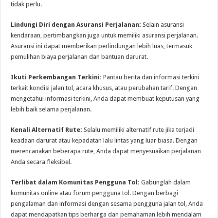
tidak perlu.
Lindungi Diri dengan Asuransi Perjalanan:
Selain asuransi
kendaraan, pertimbangkan juga untuk memiliki asuransi perjalanan.
Asuransi ini dapat memberikan perlindungan lebih luas, termasuk
pemulihan biaya perjalanan dan bantuan darurat.
Ikuti Perkembangan Terkini:
Pantau berita dan informasi terkini
terkait kondisi jalan tol, acara khusus, atau perubahan tarif. Dengan
mengetahui informasi terkini, Anda dapat membuat keputusan yang
lebih baik selama perjalanan.
Kenali Alternatif Rute:
Selalu memiliki alternatif rute jika terjadi
keadaan darurat atau kepadatan lalu lintas yang luar biasa. Dengan
merencanakan beberapa rute, Anda dapat menyesuaikan perjalanan
Anda secara fleksibel.
Terlibat dalam Komunitas Pengguna Tol:
Gabunglah dalam
komunitas online atau forum pengguna tol. Dengan berbagi
pengalaman dan informasi dengan sesama pengguna jalan tol, Anda
dapat mendapatkan tips berharga dan pemahaman lebih mendalam