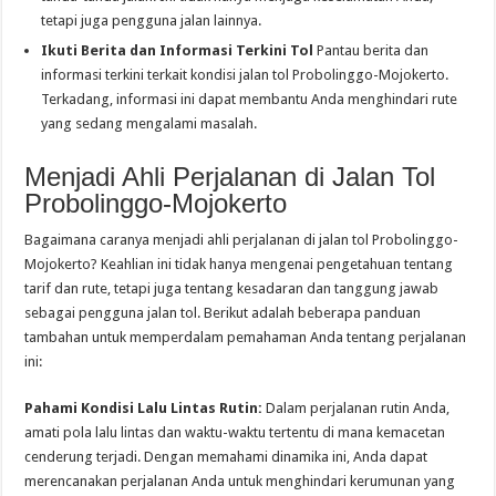
tetapi juga pengguna jalan lainnya.
Ikuti Berita dan Informasi Terkini Tol
Pantau berita dan
informasi terkini terkait kondisi jalan tol Probolinggo-Mojokerto.
Terkadang, informasi ini dapat membantu Anda menghindari rute
yang sedang mengalami masalah.
Menjadi Ahli Perjalanan di Jalan Tol
Probolinggo-Mojokerto
Bagaimana caranya menjadi ahli perjalanan di jalan tol Probolinggo-
Mojokerto? Keahlian ini tidak hanya mengenai pengetahuan tentang
tarif dan rute, tetapi juga tentang kesadaran dan tanggung jawab
sebagai pengguna jalan tol. Berikut adalah beberapa panduan
tambahan untuk memperdalam pemahaman Anda tentang perjalanan
ini:
Pahami Kondisi Lalu Lintas Rutin:
Dalam perjalanan rutin Anda,
amati pola lalu lintas dan waktu-waktu tertentu di mana kemacetan
cenderung terjadi. Dengan memahami dinamika ini, Anda dapat
merencanakan perjalanan Anda untuk menghindari kerumunan yang