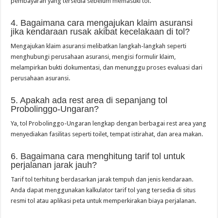
pembayaran yang tersedia sebelum memasuki tol.
4. Bagaimana cara mengajukan klaim asuransi
jika kendaraan rusak akibat kecelakaan di tol?
Mengajukan klaim asuransi melibatkan langkah-langkah seperti
menghubungi perusahaan asuransi, mengisi formulir klaim,
melampirkan bukti dokumentasi, dan menunggu proses evaluasi dari
perusahaan asuransi.
5. Apakah ada rest area di sepanjang tol
Probolinggo-Ungaran?
Ya, tol Probolinggo-Ungaran lengkap dengan berbagai rest area yang
menyediakan fasilitas seperti toilet, tempat istirahat, dan area makan.
6. Bagaimana cara menghitung tarif tol untuk
perjalanan jarak jauh?
Tarif tol terhitung berdasarkan jarak tempuh dan jenis kendaraan.
Anda dapat menggunakan kalkulator tarif tol yang tersedia di situs
resmi tol atau aplikasi peta untuk memperkirakan biaya perjalanan.