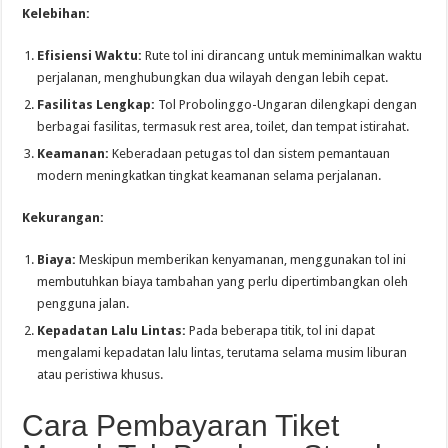
Kelebihan:
Efisiensi Waktu:
Rute tol ini dirancang untuk meminimalkan waktu
perjalanan, menghubungkan dua wilayah dengan lebih cepat.
Fasilitas Lengkap:
Tol Probolinggo-Ungaran dilengkapi dengan
berbagai fasilitas, termasuk rest area, toilet, dan tempat istirahat.
Keamanan:
Keberadaan petugas tol dan sistem pemantauan
modern meningkatkan tingkat keamanan selama perjalanan.
Kekurangan:
Biaya:
Meskipun memberikan kenyamanan, menggunakan tol ini
membutuhkan biaya tambahan yang perlu dipertimbangkan oleh
pengguna jalan.
Kepadatan Lalu Lintas:
Pada beberapa titik, tol ini dapat
mengalami kepadatan lalu lintas, terutama selama musim liburan
atau peristiwa khusus.
Cara Pembayaran Tiket