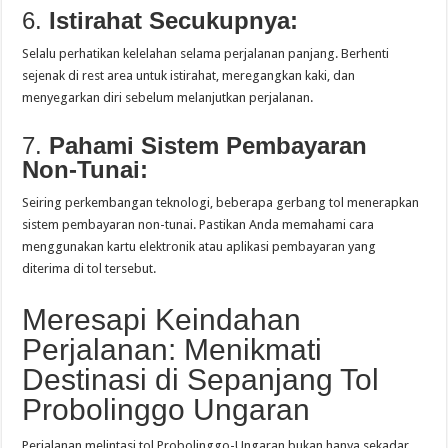
6.
Istirahat Secukupnya:
Selalu perhatikan kelelahan selama perjalanan panjang. Berhenti
sejenak di rest area untuk istirahat, meregangkan kaki, dan
menyegarkan diri sebelum melanjutkan perjalanan.
7.
Pahami Sistem Pembayaran
Non-Tunai:
Seiring perkembangan teknologi, beberapa gerbang tol menerapkan
sistem pembayaran non-tunai. Pastikan Anda memahami cara
menggunakan kartu elektronik atau aplikasi pembayaran yang
diterima di tol tersebut.
Meresapi Keindahan
Perjalanan: Menikmati
Destinasi di Sepanjang Tol
Probolinggo Ungaran
Perjalanan melintasi tol Probolinggo-Ungaran bukan hanya sekadar