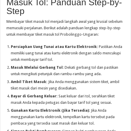
Masuk Tol: Panduan Step-by-
Step
Membayar tiket masuk tol menjadi langkah awal yang krusial sebelum
memasuki perjalanan. Berikut adalah panduan lengkap step-by-step
untuk membayar tiket masuk tol Probolinggo-Ungaran:
Persiapkan Uang Tunai atau Kartu Elektronik:
Pastikan Anda
memiliki uang tunai atau kartu elektronik dengan saldo mencukupi
untuk membayar tarif tol.
Masuk Melalui Gerbang Tol:
Dekati gerbang tol dan pastikan
untuk mengikuti petunjuk dan rambu-rambu yang ada.
Ambil Tiket Masuk:
Jika Anda menggunakan sistem tiket, ambil
tiket masuk dari mesin yang disediakan.
Bayar di Gerbang Keluar:
Saat keluar dari tol, serahkan tiket
masuk Anda kepada petugas dan bayar tarif tol yang sesuai.
Gunakan Kartu Elektronik (Jika Tersedia):
Jika Anda
menggunakan kartu elektronik, tempelkan kartu tersebut pada
pembaca yang tersedia saat masuk dan keluar tol.