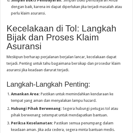
Simpan Bukti Pembayaran:
Simpan bukti pembayaran Anda
dengan baik, karena ini dapat diperlukan jika terjadi masalah atau
perlu klaim asuransi.
Kecelakaan di Tol: Langkah
Bijak dan Proses Klaim
Asuransi
Meskipun berharap perjalanan berjalan lancar, kecelakaan dapat
terjadi. Penting untuk tahu bagaimana bersikap dan prosedur klaim
asuransi jika keadaan darurat terjadi.
Langkah-Langkah Penting:
Amankan Area:
Pastikan untuk memindahkan kendaraan ke
tempat yang aman dan menyalakan lampu hazard.
Hubungi Pihak Berwenang:
Segera hubungi petugas tol atau
pihak berwenang setempat untuk mendapatkan bantuan.
Periksa Keselamatan:
Pastikan semua penumpang dalam
keadaan aman. Jika ada cedera, segera minta bantuan medis.