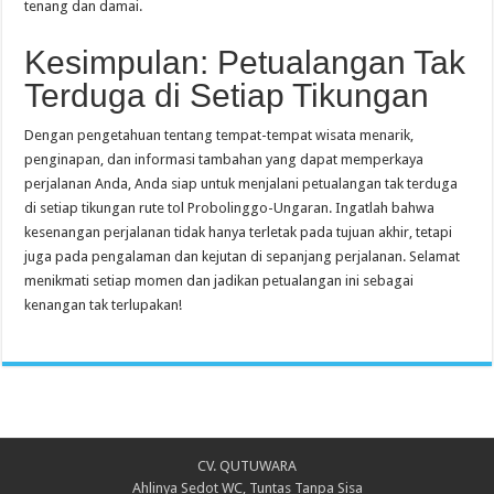
tenang dan damai.
Kesimpulan: Petualangan Tak
Terduga di Setiap Tikungan
Dengan pengetahuan tentang tempat-tempat wisata menarik,
penginapan, dan informasi tambahan yang dapat memperkaya
perjalanan Anda, Anda siap untuk menjalani petualangan tak terduga
di setiap tikungan rute tol Probolinggo-Ungaran. Ingatlah bahwa
kesenangan perjalanan tidak hanya terletak pada tujuan akhir, tetapi
juga pada pengalaman dan kejutan di sepanjang perjalanan. Selamat
menikmati setiap momen dan jadikan petualangan ini sebagai
kenangan tak terlupakan!
CV. QUTUWARA
Ahlinya Sedot WC, Tuntas Tanpa Sisa