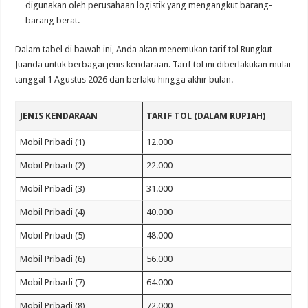
digunakan oleh perusahaan logistik yang mengangkut barang-
barang berat.
Dalam tabel di bawah ini, Anda akan menemukan tarif tol Rungkut
Juanda untuk berbagai jenis kendaraan. Tarif tol ini diberlakukan mulai
tanggal 1 Agustus 2026 dan berlaku hingga akhir bulan.
JENIS KENDARAAN
TARIF TOL (DALAM RUPIAH)
Mobil Pribadi (1)
12.000
Mobil Pribadi (2)
22.000
Mobil Pribadi (3)
31.000
Mobil Pribadi (4)
40.000
Mobil Pribadi (5)
48.000
Mobil Pribadi (6)
56.000
Mobil Pribadi (7)
64.000
Mobil Pribadi (8)
72.000