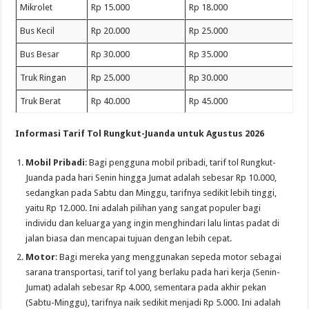
Mikrolet
Rp 15.000
Rp 18.000
Bus Kecil
Rp 20.000
Rp 25.000
Bus Besar
Rp 30.000
Rp 35.000
Truk Ringan
Rp 25.000
Rp 30.000
Truk Berat
Rp 40.000
Rp 45.000
Informasi Tarif Tol Rungkut-Juanda untuk Agustus 2026
Mobil Pribadi
: Bagi pengguna mobil pribadi, tarif tol Rungkut-
Juanda pada hari Senin hingga Jumat adalah sebesar Rp 10.000,
sedangkan pada Sabtu dan Minggu, tarifnya sedikit lebih tinggi,
yaitu Rp 12.000. Ini adalah pilihan yang sangat populer bagi
individu dan keluarga yang ingin menghindari lalu lintas padat di
jalan biasa dan mencapai tujuan dengan lebih cepat.
Motor
: Bagi mereka yang menggunakan sepeda motor sebagai
sarana transportasi, tarif tol yang berlaku pada hari kerja (Senin-
Jumat) adalah sebesar Rp 4.000, sementara pada akhir pekan
(Sabtu-Minggu), tarifnya naik sedikit menjadi Rp 5.000. Ini adalah