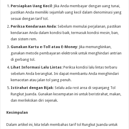
Persiapkan Uang Kecil
: Jika Anda membayar dengan uang tunai,
pastikan Anda memiliki sejumlah uang kecil dalam denominasi yang
sesuai dengan tarif tol.
Periksa Kendaraan Anda
: Sebelum memulai perjalanan, pastikan
kendaraan Anda dalam kondisi baik, termasuk kondisi mesin, ban,
dan sistem rem.
Gunakan Kartu e-Toll atau E-Money
: Jika memungkinkan,
gunakan metode pembayaran elektronik untuk menghindari antrian
di gerbang tol.
Lihat Informasi Lalu Lintas
: Periksa kondisi lalu lintas terbaru
sebelum Anda berangkat. Ini dapat membantu Anda menghindari
kemacetan atau jalan tol yang penuh.
Istirahat dengan Bijak
: Selalu ada rest area di sepanjang Tol
Rungkut Juanda. Gunakan kesempatan ini untuk beristirahat, makan,
dan merilekskan diri sejenak.
Kesimpulan
Dalam artikel ini, kita telah membahas tarif tol Rungkut Juanda untuk