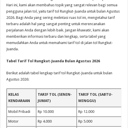
Hari ini, kami akan membahas topik yang sangat relevan bagi semua
pengguna jalan tol, yaitu tarif tol Rungkut-Juanda untuk bulan Agustus
2026. Bagi Anda yang sering melintasi ruas tol ini, mengetahui tarif
terbaru adalah hal yang sangat penting untuk merencanakan
perjalanan Anda dengan lebih baik. Jangan khawatir, kami akan
memberikan informasi terbaru dan lengkap, serta tabel yang
memudahkan Anda untuk memahami tarif tol di jalan tol Rungkut-
Juanda.
Tabel Tarif Tol Rungkut-Juanda Bulan Agustus 2026
Berikut adalah tabel lengkap tarif tol Rungkut-Juanda untuk bulan
Agustus 2026:
KELAS
TARIF TOL (SENIN-
TARIF TOL (SABTU-
KENDARAAN
JUMAT)
MINGGU)
Mobil Pribadi
Rp 10.000
Rp 12.000
Motor
Rp 4.000
Rp 5.000