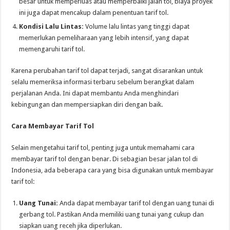
besar untuk memperluas atau memperbaiki jalan tol, biaya proyek
ini juga dapat mencakup dalam penentuan tarif tol.
Kondisi Lalu Lintas:
Volume lalu lintas yang tinggi dapat
memerlukan pemeliharaan yang lebih intensif, yang dapat
memengaruhi tarif tol.
Karena perubahan tarif tol dapat terjadi, sangat disarankan untuk
selalu memeriksa informasi terbaru sebelum berangkat dalam
perjalanan Anda. Ini dapat membantu Anda menghindari
kebingungan dan mempersiapkan diri dengan baik.
Cara Membayar Tarif Tol
Selain mengetahui tarif tol, penting juga untuk memahami cara
membayar tarif tol dengan benar. Di sebagian besar jalan tol di
Indonesia, ada beberapa cara yang bisa digunakan untuk membayar
tarif tol:
Uang Tunai:
Anda dapat membayar tarif tol dengan uang tunai di
gerbang tol. Pastikan Anda memiliki uang tunai yang cukup dan
siapkan uang receh jika diperlukan.