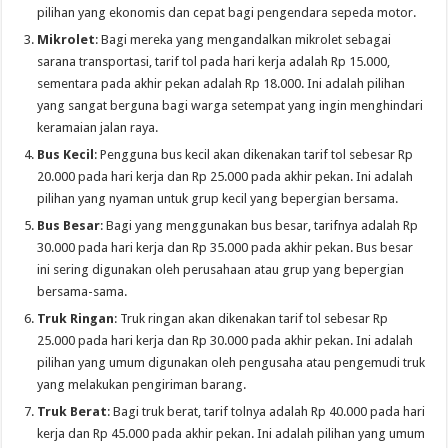
pilihan yang ekonomis dan cepat bagi pengendara sepeda motor.
Mikrolet
: Bagi mereka yang mengandalkan mikrolet sebagai
sarana transportasi, tarif tol pada hari kerja adalah Rp 15.000,
sementara pada akhir pekan adalah Rp 18.000. Ini adalah pilihan
yang sangat berguna bagi warga setempat yang ingin menghindari
keramaian jalan raya.
Bus Kecil
: Pengguna bus kecil akan dikenakan tarif tol sebesar Rp
20.000 pada hari kerja dan Rp 25.000 pada akhir pekan. Ini adalah
pilihan yang nyaman untuk grup kecil yang bepergian bersama.
Bus Besar
: Bagi yang menggunakan bus besar, tarifnya adalah Rp
30.000 pada hari kerja dan Rp 35.000 pada akhir pekan. Bus besar
ini sering digunakan oleh perusahaan atau grup yang bepergian
bersama-sama.
Truk Ringan
: Truk ringan akan dikenakan tarif tol sebesar Rp
25.000 pada hari kerja dan Rp 30.000 pada akhir pekan. Ini adalah
pilihan yang umum digunakan oleh pengusaha atau pengemudi truk
yang melakukan pengiriman barang.
Truk Berat
: Bagi truk berat, tarif tolnya adalah Rp 40.000 pada hari
kerja dan Rp 45.000 pada akhir pekan. Ini adalah pilihan yang umum