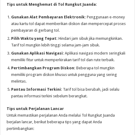
Tips untuk Menghemat di Tol Rungkut Juanda:
Gunakan Alat Pembayaran Elektronik:
Penggunaan e-money
atau kartu tol dapat memberikan diskon dan mempercepat proses
pembayaran di gerbang tol.
Pilih Waktu yang Tepat:
Hindari jam sibuk jika memungkinkan.
Tarif tol mungkin lebih tinggi selama jam-jam sibuk.
Gunakan Aplikasi Navigasi:
Aplikasi navigasi modern seringkali
memiliki fitur untuk memperkirakan tarif tol dan rute terbaik.
Pertimbangkan Program Diskon:
Beberapa tol mungkin
memiliki program diskon khusus untuk pengguna yang sering
melintas.
Pantau Informasi Terkini:
Tarif tol bisa berubah, jadi selalu
pantau informasi terkini sebelum berangkat.
Tips untuk Perjalanan Lancar
Untuk memastikan perjalanan Anda melalui Tol Rungkut Juanda
berjalan lancar, berikut beberapa tips yang dapat Anda
pertimbangkan: