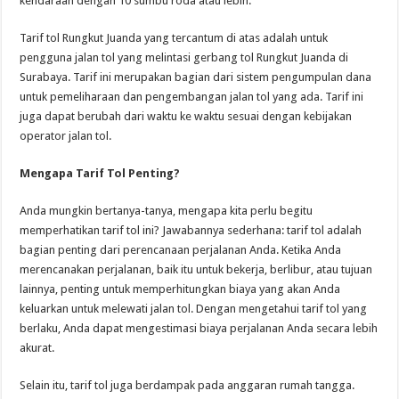
kendaraan dengan 10 sumbu roda atau lebih.
Tarif tol Rungkut Juanda yang tercantum di atas adalah untuk
pengguna jalan tol yang melintasi gerbang tol Rungkut Juanda di
Surabaya. Tarif ini merupakan bagian dari sistem pengumpulan dana
untuk pemeliharaan dan pengembangan jalan tol yang ada. Tarif ini
juga dapat berubah dari waktu ke waktu sesuai dengan kebijakan
operator jalan tol.
Mengapa Tarif Tol Penting?
Anda mungkin bertanya-tanya, mengapa kita perlu begitu
memperhatikan tarif tol ini? Jawabannya sederhana: tarif tol adalah
bagian penting dari perencanaan perjalanan Anda. Ketika Anda
merencanakan perjalanan, baik itu untuk bekerja, berlibur, atau tujuan
lainnya, penting untuk memperhitungkan biaya yang akan Anda
keluarkan untuk melewati jalan tol. Dengan mengetahui tarif tol yang
berlaku, Anda dapat mengestimasi biaya perjalanan Anda secara lebih
akurat.
Selain itu, tarif tol juga berdampak pada anggaran rumah tangga.