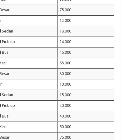
 Besar
75,000
r
12,000
l Sedan
18,000
 Pick-up
24,000
l Bus
45,000
Kecil
55,000
 Besar
80,000
r
10,000
l Sedan
15,000
 Pick-up
20,000
l Bus
40,000
Kecil
50,000
 Besar
75,000