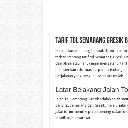
Tarif Tol Semarang Gresik 
Halo, selamat datang kembali di portal in
terbaru tentang tarif tol Semarang-Gresik u
daerah ini atau hanya ingin mengetahui tarif
memberikan informasi terperinci tentang tar
perjalanan yang berguna. Mari kita mulai!
Latar Belakang Jalan T
Jalan Tol Semarang-Gresik adalah salah sat
penting, Semarang dan Gresik, melalui jalur
jalan tol ini memiliki peran penting dalam 
mobilitas masyarakat.