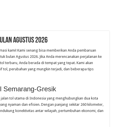
Bulan Agustus 2026
formasi kami! Kami senang bisa memberikan Anda pembaruan
ntuk bulan Agustus 2026. Jika Anda merencanakan perjalanan ke
 tol terbaru, Anda berada di tempat yang tepat. Kami akan
if tol, perubahan yang mungkin terjadi, dan beberapa tips
ol Semarang-Gresik
u jalan tol utama di Indonesia yang menghubungkan dua kota
 yang nyaman dan efisien. Dengan panjang sekitar 260 kilometer,
mendukung konektivitas antar wilayah, pertumbuhan ekonomi, dan