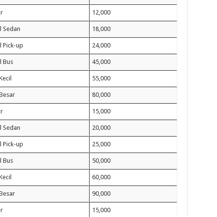
r
12,000
l Sedan
18,000
 Pick-up
24,000
l Bus
45,000
Kecil
55,000
 Besar
80,000
r
15,000
l Sedan
20,000
 Pick-up
25,000
l Bus
50,000
Kecil
60,000
 Besar
90,000
r
15,000