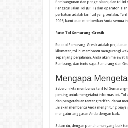
Pembangunan dan pengelolaan jalan tol ini
Pengatur Jalan Tol (BPJT) dan operator jalan
perhatian adalah tarif tol yang berlaku. Tari
2026, kami akan memberikan Anda semua inf
Rute Tol Semarang-Gresik
Rute tol Semarang-Gresik adalah perjalanan
kilometer, tol ini membantu mengurangi wakt
sepanjang perjalanan, Anda akan melewati k
Rembang, dan tentu saja, Semarang dan Gre
Mengapa Mengetahu
Sebelum kita membahas tarif tol Semarang-G
penting untuk mengetahui informasi ini. Tol 
dan pengetahuan tentang tarif tol dapat m
Ini akan membantu Anda menghitung biaya p
mengatur anggaran Anda dengan baik.
Selain itu, dengan pemahaman yang baik tenta