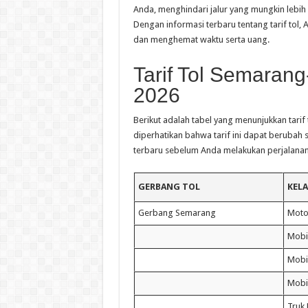
Anda, menghindari jalur yang mungkin lebih m
Dengan informasi terbaru tentang tarif tol
dan menghemat waktu serta uang.
Tarif Tol Semarang
2026
Berikut adalah tabel yang menunjukkan tarif
diperhatikan bahwa tarif ini dapat berubah 
terbaru sebelum Anda melakukan perjalanan
GERBANG TOL
KEL
Gerbang Semarang
Moto
Mobi
Mobil
Mobi
Truk 