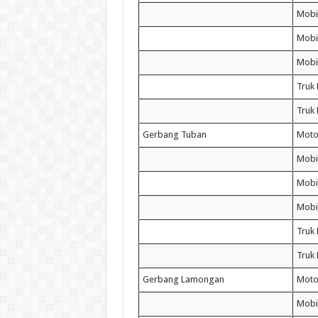
Mobi
Mobil
Mobi
Truk 
Truk
Gerbang Tuban
Moto
Mobi
Mobil
Mobi
Truk 
Truk
Gerbang Lamongan
Moto
Mobi