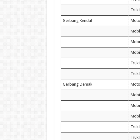
Truk
Gerbang Kendal
Moto
Mobi
Mobil
Mobi
Truk 
Truk
Gerbang Demak
Moto
Mobi
Mobil
Mobi
Truk 
Truk