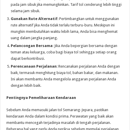
pada jam sibuk jika memungkinkan. Tarif tol cenderung lebih tinggi
selama jam sibuk.
Gunakan Rute Alternatif
: Pertimbangkan untuk menggunakan
rute alternatif jika Anda tidak terlalu terburu-buru. Meskipun ini
mungkin membutuhkan waktu lebih lama, Anda bisa menghemat
uang dalam jangka panjang.
Pelancongan Bersama
: Jika Anda bepergian bersama dengan
teman atau keluarga, coba bagi biaya tol sehingga setiap orang
dapat berkontribusi.
Perencanaan Perjalanan
: Rencanakan perjalanan Anda dengan
baik, termasuk menghitung biaya tol, bahan bakar, dan makanan.
Ini akan membantu Anda mengelola anggaran perjalanan Anda
dengan lebih baik.
Pentingnya Pemeliharaan Kendaraan
Sebelum Anda memasuki jalan tol Semarang-Jepara, pastikan
kendaraan Anda dalam kondisi prima. Perawatan yang baik akan
membantu mencegah terjadinya masalah di tengah perjalanan.
Beberapa hal yang perlu Anda periksa sebelum memulai perjalanan