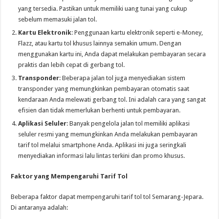
yang tersedia. Pastikan untuk memiliki uang tunai yang cukup
sebelum memasuki jalan tol.
Kartu Elektronik
: Penggunaan kartu elektronik seperti e-Money,
Flazz, atau kartu tol khusus lainnya semakin umum. Dengan
menggunakan kartu ini, Anda dapat melakukan pembayaran secara
praktis dan lebih cepat di gerbang tol.
Transponder
: Beberapa jalan tol juga menyediakan sistem
transponder yang memungkinkan pembayaran otomatis saat
kendaraan Anda melewati gerbang tol. Ini adalah cara yang sangat
efisien dan tidak memerlukan berhenti untuk pembayaran.
Aplikasi Seluler
: Banyak pengelola jalan tol memiliki aplikasi
seluler resmi yang memungkinkan Anda melakukan pembayaran
tarif tol melalui smartphone Anda. Aplikasi ini juga seringkali
menyediakan informasi lalu lintas terkini dan promo khusus.
Faktor yang Mempengaruhi Tarif Tol
Beberapa faktor dapat mempengaruhi tarif tol tol Semarang-Jepara.
Di antaranya adalah: