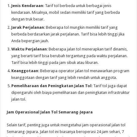
Jenis Kendaraan
: Tarif tol berbeda untuk berbagai jenis
kendaraan. Misalnya, mobil sedan memiliki tarif yang berbeda
dengan truk besar.
Jarak Perjalanan
: Beberapa tol mungkin memiliki tarif yang
berbeda berdasarkan jarak perjalanan. Tarif bisa lebih tinggi jika
Anda bepergian jauh.
Waktu Perjalanan
: Beberapa jalan tol menerapkan tarif dinamis,
yang berarti tarif bisa berubah tergantung pada waktu perjalanan.
Tarif bisa lebih tinggi pada jam sibuk atau liburan.
Keanggotaan
: Beberapa operator jalan tol menawarkan program
keanggotaan dengan tarif yang lebih rendah untuk anggota.
Pemeliharaan dan Peningkatan Jalan Tol
: Tarif tol juga dapat
dipengaruhi oleh biaya pemeliharaan dan peningkatan infrastruktur
jalan tol.
Jam Operasional Jalan Tol Semarang-Jepara
Selain tarif, penting juga untuk mengetahui jam operasional jalan tol
Semarang-Jepara. Jalan tol ini biasanya beroperasi 24 jam sehari, 7