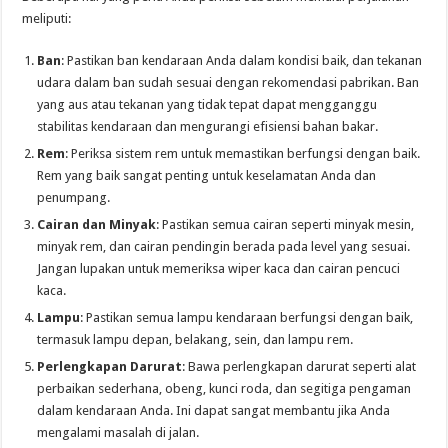
meliputi:
Ban
: Pastikan ban kendaraan Anda dalam kondisi baik, dan tekanan
udara dalam ban sudah sesuai dengan rekomendasi pabrikan. Ban
yang aus atau tekanan yang tidak tepat dapat mengganggu
stabilitas kendaraan dan mengurangi efisiensi bahan bakar.
Rem
: Periksa sistem rem untuk memastikan berfungsi dengan baik.
Rem yang baik sangat penting untuk keselamatan Anda dan
penumpang.
Cairan dan Minyak
: Pastikan semua cairan seperti minyak mesin,
minyak rem, dan cairan pendingin berada pada level yang sesuai.
Jangan lupakan untuk memeriksa wiper kaca dan cairan pencuci
kaca.
Lampu
: Pastikan semua lampu kendaraan berfungsi dengan baik,
termasuk lampu depan, belakang, sein, dan lampu rem.
Perlengkapan Darurat
: Bawa perlengkapan darurat seperti alat
perbaikan sederhana, obeng, kunci roda, dan segitiga pengaman
dalam kendaraan Anda. Ini dapat sangat membantu jika Anda
mengalami masalah di jalan.