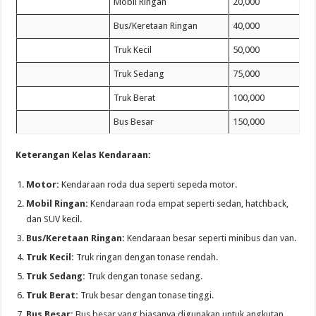
Mobil Ringan
20,000
Bus/Keretaan Ringan
40,000
Truk Kecil
50,000
Truk Sedang
75,000
Truk Berat
100,000
Bus Besar
150,000
Keterangan Kelas Kendaraan:
Motor:
Kendaraan roda dua seperti sepeda motor.
Mobil Ringan:
Kendaraan roda empat seperti sedan, hatchback,
dan SUV kecil.
Bus/Keretaan Ringan:
Kendaraan besar seperti minibus dan van.
Truk Kecil:
Truk ringan dengan tonase rendah.
Truk Sedang:
Truk dengan tonase sedang.
Truk Berat:
Truk besar dengan tonase tinggi.
Bus Besar:
Bus besar yang biasanya digunakan untuk angkutan