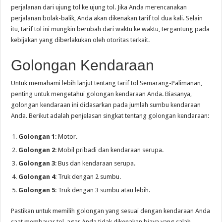
perjalanan dari ujung tol ke ujung tol. Jika Anda merencanakan
perjalanan bolak-balik, Anda akan dikenakan tarif tol dua kali. Selain
itu, tarif tol ini mungkin berubah dari waktu ke waktu, tergantung pada
kebijakan yang diberlakukan oleh otoritas terkait.
Golongan Kendaraan
Untuk memahami lebih lanjut tentang tarif tol Semarang-Palimanan,
penting untuk mengetahui golongan kendaraan Anda. Biasanya,
golongan kendaraan ini didasarkan pada jumlah sumbu kendaraan
Anda. Berikut adalah penjelasan singkat tentang golongan kendaraan:
Golongan 1
: Motor.
Golongan 2
: Mobil pribadi dan kendaraan serupa.
Golongan 3
: Bus dan kendaraan serupa.
Golongan 4
: Truk dengan 2 sumbu.
Golongan 5
: Truk dengan 3 sumbu atau lebih.
Pastikan untuk memilih golongan yang sesuai dengan kendaraan Anda
saat membayar tol, agar Anda tidak dikenakan biaya yang salah.