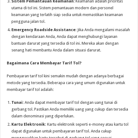
Sistem Pemantauan Keamanan
: Keamanan adalah prioritas
utama di tol ini. Sistem pemantauan modern dan personel
keamanan yang terlatih siap sedia untuk memastikan keamanan
pengguna jalan tol.
Emergency Roadside Assistance
: Jika Anda mengalami masalah
dengan kendaraan Anda, Anda dapat menghubungi layanan
bantuan darurat yang tersedia di tol ini. Mereka akan dengan
senang hati membantu Anda dalam situasi darurat.
Bagaimana Cara Membayar Tarif Tol?
Pembayaran tarif tol kini semakin mudah dengan adanya berbagai
metode yang tersedia. Beberapa cara yang umum digunakan untuk
membayar tarif tol adalah:
Tunai:
Anda dapat membayar tarif tol dengan uang tunai di
gerbang tol. Pastikan Anda memiliki uang yang cukup dan tersedia
dalam denominasi yang diperlukan.
Kartu Elektronik:
Kartu elektronik seperti e-money atau kartu tol
dapat digunakan untuk pembayaran tarif tol. Anda cukup
menggesekkan kartu tersebut di gerbang tol yang sesuai.