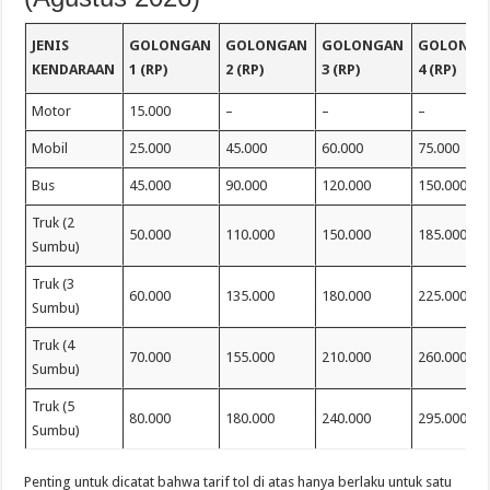
JENIS
GOLONGAN
GOLONGAN
GOLONGAN
GOLONG
KENDARAAN
1 (RP)
2 (RP)
3 (RP)
4 (RP)
Motor
15.000
–
–
–
Mobil
25.000
45.000
60.000
75.000
Bus
45.000
90.000
120.000
150.000
Truk (2
50.000
110.000
150.000
185.000
Sumbu)
Truk (3
60.000
135.000
180.000
225.000
Sumbu)
Truk (4
70.000
155.000
210.000
260.000
Sumbu)
Truk (5
80.000
180.000
240.000
295.000
Sumbu)
Penting untuk dicatat bahwa tarif tol di atas hanya berlaku untuk satu