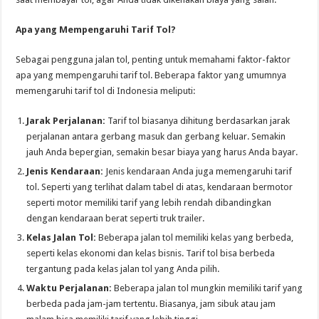
Apa yang Mempengaruhi Tarif Tol?
Sebagai pengguna jalan tol, penting untuk memahami faktor-faktor
apa yang mempengaruhi tarif tol. Beberapa faktor yang umumnya
memengaruhi tarif tol di Indonesia meliputi:
Jarak Perjalanan:
Tarif tol biasanya dihitung berdasarkan jarak
perjalanan antara gerbang masuk dan gerbang keluar. Semakin
jauh Anda bepergian, semakin besar biaya yang harus Anda bayar.
Jenis Kendaraan:
Jenis kendaraan Anda juga memengaruhi tarif
tol. Seperti yang terlihat dalam tabel di atas, kendaraan bermotor
seperti motor memiliki tarif yang lebih rendah dibandingkan
dengan kendaraan berat seperti truk trailer.
Kelas Jalan Tol:
Beberapa jalan tol memiliki kelas yang berbeda,
seperti kelas ekonomi dan kelas bisnis. Tarif tol bisa berbeda
tergantung pada kelas jalan tol yang Anda pilih.
Waktu Perjalanan:
Beberapa jalan tol mungkin memiliki tarif yang
berbeda pada jam-jam tertentu. Biasanya, jam sibuk atau jam