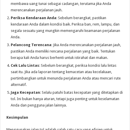
membawa uang tunai sebagai cadangan, terutama jika Anda
merencanakan perjalanan jauh.
Periksa Kendaraan Anda
: Sebelum berangkat, pastikan
kendaraan Anda dalam kondisi baik. Periksa ban, rem, lampu, dan
segala sesuatu yang mungkin memengaruhi keamanan perjalanan
Anda.
Pelancong Terencana
: Jika Anda merencanakan perjalanan jauh,
pastikan Anda memiliki rencana perjalanan yang baik. Tentukan
berapa kali Anda harus berhenti untuk istirahat dan makan.
Cek Lalu Lintas
: Sebelum berangkat, periksa kondisi lalu lintas
saat itu. Jika ada laporan tentang kemacetan atau kecelakaan,
pertimbangkan untuk menunda perjalanan Anda atau mencari rute
alternatif.
Jaga Kecepatan
: Selalu patuhi batas kecepatan yang ditetapkan di
tol. Ini bukan hanya aturan, tetapi juga penting untuk keselamatan
Anda dan pengguna jalan lainnya.
Kesimpulan
Menggunakan jalan tol adalah salah satu cara yang efisien untuk