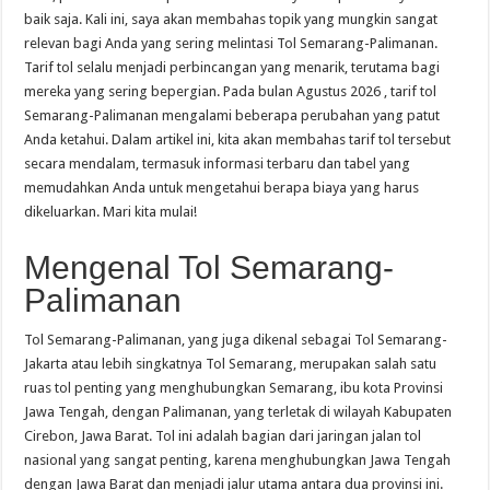
baik saja. Kali ini, saya akan membahas topik yang mungkin sangat
relevan bagi Anda yang sering melintasi Tol Semarang-Palimanan.
Tarif tol selalu menjadi perbincangan yang menarik, terutama bagi
mereka yang sering bepergian. Pada bulan Agustus 2026 , tarif tol
Semarang-Palimanan mengalami beberapa perubahan yang patut
Anda ketahui. Dalam artikel ini, kita akan membahas tarif tol tersebut
secara mendalam, termasuk informasi terbaru dan tabel yang
memudahkan Anda untuk mengetahui berapa biaya yang harus
dikeluarkan. Mari kita mulai!
Mengenal Tol Semarang-
Palimanan
Tol Semarang-Palimanan, yang juga dikenal sebagai Tol Semarang-
Jakarta atau lebih singkatnya Tol Semarang, merupakan salah satu
ruas tol penting yang menghubungkan Semarang, ibu kota Provinsi
Jawa Tengah, dengan Palimanan, yang terletak di wilayah Kabupaten
Cirebon, Jawa Barat. Tol ini adalah bagian dari jaringan jalan tol
nasional yang sangat penting, karena menghubungkan Jawa Tengah
dengan Jawa Barat dan menjadi jalur utama antara dua provinsi ini.