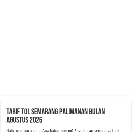
Tarif Tol Semarang Palimanan Bulan
Agustus 2026
Halo, pembaca setia! Apa kabar hari ini? Saya harap semuanya baik-