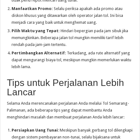
tidak perlu repot mencari uang tunai.
Manfaatkan Promo:
Selalu periksa apakah ada promo atau
diskon khusus yang ditawarkan oleh operator jalan tol. Ini bisa
menjadi cara yang baik untuk menghemat uang.
Pilih Waktu yang Tepat:
Hindari bepergian pada jam sibuk jika
memungkinkan. Beberapa jalan tol mungkin memiliki tarif lebih
rendah pada jam-jam tertentu.
Pertimbangkan Alternatif:
Terkadang, ada rute alternatif yang
dapat mengurangi biaya tol, meskipun mungkin memerlukan waktu
lebih lama.
Tips untuk Perjalanan Lebih
Lancar
Selama Anda merencanakan perjalanan Anda melalui Tol Semarang-
Palimanan, ada beberapa tips yang dapat membantu Anda
menghindari masalah dan membuat perjalanan Anda lebih lancar:
Persiapkan Uang Tunai
: Meskipun banyak gerbang tol dilengkapi
dengan sistem pembayaran non-tunai, selalu bijaksana untuk