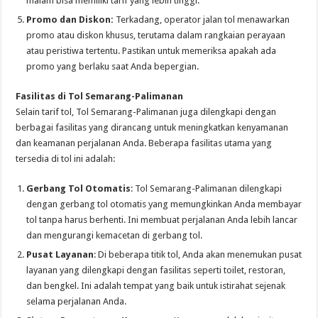
malam bisa memiliki tarif yang lebih tinggi.
Promo dan Diskon:
Terkadang, operator jalan tol menawarkan
promo atau diskon khusus, terutama dalam rangkaian perayaan
atau peristiwa tertentu. Pastikan untuk memeriksa apakah ada
promo yang berlaku saat Anda bepergian.
Fasilitas di Tol Semarang-Palimanan
Selain tarif tol, Tol Semarang-Palimanan juga dilengkapi dengan
berbagai fasilitas yang dirancang untuk meningkatkan kenyamanan
dan keamanan perjalanan Anda. Beberapa fasilitas utama yang
tersedia di tol ini adalah:
Gerbang Tol Otomatis
: Tol Semarang-Palimanan dilengkapi
dengan gerbang tol otomatis yang memungkinkan Anda membayar
tol tanpa harus berhenti. Ini membuat perjalanan Anda lebih lancar
dan mengurangi kemacetan di gerbang tol.
Pusat Layanan
: Di beberapa titik tol, Anda akan menemukan pusat
layanan yang dilengkapi dengan fasilitas seperti toilet, restoran,
dan bengkel. Ini adalah tempat yang baik untuk istirahat sejenak
selama perjalanan Anda.