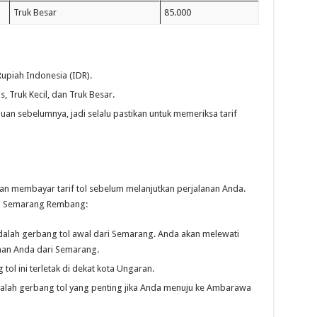
Truk Besar
85.000
Rupiah Indonesia (IDR).
 Truk Kecil, dan Truk Besar.
uan sebelumnya, jadi selalu pastikan untuk memeriksa tarif
an membayar tarif tol sebelum melanjutkan perjalanan Anda.
Tol Semarang Rembang:
 adalah gerbang tol awal dari Semarang. Anda akan melewati
anan Anda dari Semarang.
 tol ini terletak di dekat kota Ungaran.
adalah gerbang tol yang penting jika Anda menuju ke Ambarawa