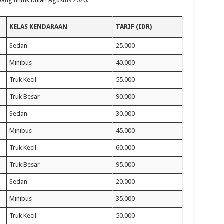
bang untuk bulan Agustus 2026:
KELAS KENDARAAN
TARIF (IDR)
Sedan
25.000
Minibus
40.000
Truk Kecil
55.000
Truk Besar
90.000
Sedan
30.000
Minibus
45.000
Truk Kecil
60.000
Truk Besar
95.000
Sedan
20.000
Minibus
35.000
Truk Kecil
50.000