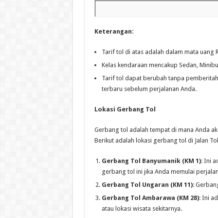
Keterangan:
Tarif tol di atas adalah dalam mata uang 
Kelas kendaraan mencakup Sedan, Minibus,
Tarif tol dapat berubah tanpa pemberitah
terbaru sebelum perjalanan Anda.
Lokasi Gerbang Tol
Gerbang tol adalah tempat di mana Anda ak
Berikut adalah lokasi gerbang tol di Jalan 
Gerbang Tol Banyumanik (KM 1)
: Ini
gerbang tol ini jika Anda memulai perjal
Gerbang Tol Ungaran (KM 11)
: Gerbang
Gerbang Tol Ambarawa (KM 28)
: Ini 
atau lokasi wisata sekitarnya.