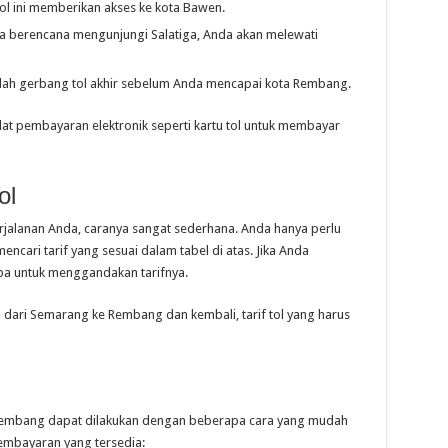
ol ini memberikan akses ke kota Bawen.
nda berencana mengunjungi Salatiga, Anda akan melewati
dalah gerbang tol akhir sebelum Anda mencapai kota Rembang.
lat pembayaran elektronik seperti kartu tol untuk membayar
ol
perjalanan Anda, caranya sangat sederhana. Anda hanya perlu
ncari tarif yang sesuai dalam tabel di atas. Jika Anda
upa untuk menggandakan tarifnya.
dari Semarang ke Rembang dan kembali, tarif tol yang harus
g Rembang dapat dilakukan dengan beberapa cara yang mudah
pembayaran yang tersedia: