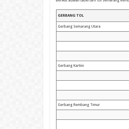
Berikut adalah tabel tarif tol Semarang Rem
GERBANG TOL
Gerbang Semarang Utara
Gerbang Kartini
Gerbang Rembang Timur