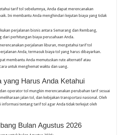
tahui tarif tol sebelumnya, Anda dapat merencanakan
aik. Ini membantu Anda menghindari kejutan biaya yang tidak
lakukan perjalanan bisnis antara Semarang dan Rembang,
ng dari perhitungan biaya perusahaan Anda.
erencanakan perjalanan liburan, mengetahui tarif tol
rjalanan Anda, termasuk biaya tol yang harus dibayarkan.
dapat membantu Anda memutuskan rute alternatif atau
 cara untuk menghemat waktu dan uang.
pa yang Harus Anda Ketahui
ah dan operator tol mungkin merencanakan perubahan tarif sesuai
meliharaan jalan tol, dan kebijakan transportasi nasional. Oleh
informasi tentang tarif tol agar Anda tidak terkejut oleh
mbang Bulan Agustus 2026