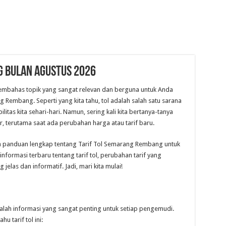
g Bulan Agustus 2026
 membahas topik yang sangat relevan dan berguna untuk Anda
Rembang. Seperti yang kita tahu, tol adalah salah satu sarana
itas kita sehari-hari. Namun, sering kali kita bertanya-tanya
ar, terutama saat ada perubahan harga atau tarif baru.
 panduan lengkap tentang Tarif Tol Semarang Rembang untuk
formasi terbaru tentang tarif tol, perubahan tarif yang
jelas dan informatif. Jadi, mari kita mulai!
lah informasi yang sangat penting untuk setiap pengemudi.
 tarif tol ini: