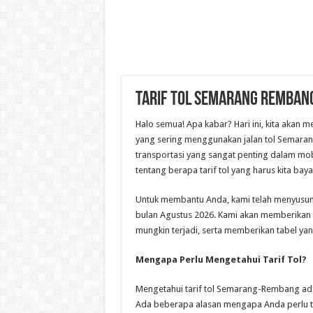
Tarif Tol Semarang Remban
Halo semua! Apa kabar? Hari ini, kita akan
yang sering menggunakan jalan tol Semarang 
transportasi yang sangat penting dalam mobil
tentang berapa tarif tol yang harus kita bay
Untuk membantu Anda, kami telah menyusun
bulan Agustus 2026. Kami akan memberikan in
mungkin terjadi, serta memberikan tabel yang 
Mengapa Perlu Mengetahui Tarif Tol?
Mengetahui tarif tol Semarang-Rembang ada
Ada beberapa alasan mengapa Anda perlu tahu