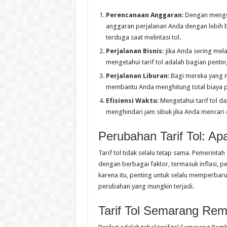
Perencanaan Anggaran
: Dengan menge
anggaran perjalanan Anda dengan lebih b
terduga saat melintasi tol.
Perjalanan Bisnis
: Jika Anda sering me
mengetahui tarif tol adalah bagian penti
Perjalanan Liburan
: Bagi mereka yang m
membantu Anda menghitung total biaya pe
Efisiensi Waktu
: Mengetahui tarif tol 
menghindari jam sibuk jika Anda mencari
Perubahan Tarif Tol: A
Tarif tol tidak selalu tetap sama. Pemerint
dengan berbagai faktor, termasuk inflasi, pe
karena itu, penting untuk selalu memperbarui 
perubahan yang mungkin terjadi.
Tarif Tol Semarang Re