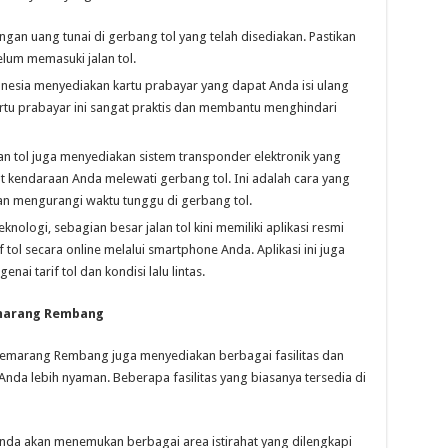
gan uang tunai di gerbang tol yang telah disediakan. Pastikan
lum memasuki jalan tol.
onesia menyediakan kartu prabayar yang dapat Anda isi ulang
artu prabayar ini sangat praktis dan membantu menghindari
n tol juga menyediakan sistem transponder elektronik yang
kendaraan Anda melewati gerbang tol. Ini adalah cara yang
dan mengurangi waktu tunggu di gerbang tol.
ologi, sebagian besar jalan tol kini memiliki aplikasi resmi
l secara online melalui smartphone Anda. Aplikasi ini juga
ai tarif tol dan kondisi lalu lintas.
Semarang Rembang
tol Semarang Rembang juga menyediakan berbagai fasilitas dan
da lebih nyaman. Beberapa fasilitas yang biasanya tersedia di
 Anda akan menemukan berbagai area istirahat yang dilengkapi