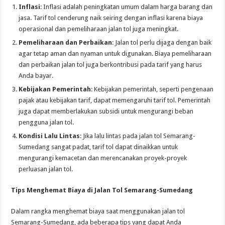
Inflasi
: Inflasi adalah peningkatan umum dalam harga barang dan
jasa. Tarif tol cenderung naik seiring dengan inflasi karena biaya
operasional dan pemeliharaan jalan tol juga meningkat.
Pemeliharaan dan Perbaikan
: Jalan tol perlu dijaga dengan baik
agar tetap aman dan nyaman untuk digunakan. Biaya pemeliharaan
dan perbaikan jalan tol juga berkontribusi pada tarif yang harus
Anda bayar.
Kebijakan Pemerintah
: Kebijakan pemerintah, seperti pengenaan
pajak atau kebijakan tarif, dapat memengaruhi tarif tol. Pemerintah
juga dapat memberlakukan subsidi untuk mengurangi beban
pengguna jalan tol.
Kondisi Lalu Lintas
: Jika lalu lintas pada jalan tol Semarang-
Sumedang sangat padat, tarif tol dapat dinaikkan untuk
mengurangi kemacetan dan merencanakan proyek-proyek
perluasan jalan tol.
Tips Menghemat Biaya di Jalan Tol Semarang-Sumedang
Dalam rangka menghemat biaya saat menggunakan jalan tol
Semarang-Sumedang, ada beberapa tips yang dapat Anda