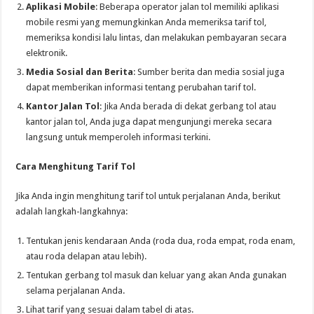
Aplikasi Mobile
: Beberapa operator jalan tol memiliki aplikasi
mobile resmi yang memungkinkan Anda memeriksa tarif tol,
memeriksa kondisi lalu lintas, dan melakukan pembayaran secara
elektronik.
Media Sosial dan Berita
: Sumber berita dan media sosial juga
dapat memberikan informasi tentang perubahan tarif tol.
Kantor Jalan Tol
: Jika Anda berada di dekat gerbang tol atau
kantor jalan tol, Anda juga dapat mengunjungi mereka secara
langsung untuk memperoleh informasi terkini.
Cara Menghitung Tarif Tol
Jika Anda ingin menghitung tarif tol untuk perjalanan Anda, berikut
adalah langkah-langkahnya:
Tentukan jenis kendaraan Anda (roda dua, roda empat, roda enam,
atau roda delapan atau lebih).
Tentukan gerbang tol masuk dan keluar yang akan Anda gunakan
selama perjalanan Anda.
Lihat tarif yang sesuai dalam tabel di atas.