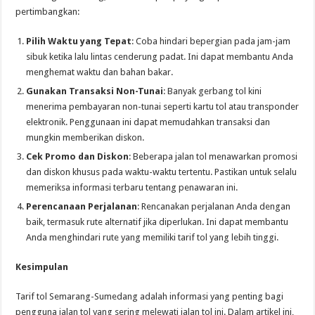
pertimbangkan:
Pilih Waktu yang Tepat
: Coba hindari bepergian pada jam-jam
sibuk ketika lalu lintas cenderung padat. Ini dapat membantu Anda
menghemat waktu dan bahan bakar.
Gunakan Transaksi Non-Tunai
: Banyak gerbang tol kini
menerima pembayaran non-tunai seperti kartu tol atau transponder
elektronik. Penggunaan ini dapat memudahkan transaksi dan
mungkin memberikan diskon.
Cek Promo dan Diskon
: Beberapa jalan tol menawarkan promosi
dan diskon khusus pada waktu-waktu tertentu. Pastikan untuk selalu
memeriksa informasi terbaru tentang penawaran ini.
Perencanaan Perjalanan
: Rencanakan perjalanan Anda dengan
baik, termasuk rute alternatif jika diperlukan. Ini dapat membantu
Anda menghindari rute yang memiliki tarif tol yang lebih tinggi.
Kesimpulan
Tarif tol Semarang-Sumedang adalah informasi yang penting bagi
pengguna jalan tol yang sering melewati jalan tol ini. Dalam artikel ini,