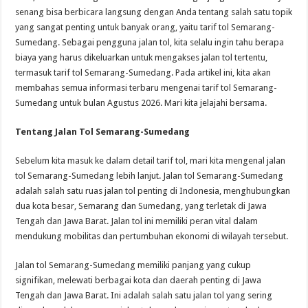
senang bisa berbicara langsung dengan Anda tentang salah satu topik
yang sangat penting untuk banyak orang, yaitu tarif tol Semarang-
Sumedang. Sebagai pengguna jalan tol, kita selalu ingin tahu berapa
biaya yang harus dikeluarkan untuk mengakses jalan tol tertentu,
termasuk tarif tol Semarang-Sumedang. Pada artikel ini, kita akan
membahas semua informasi terbaru mengenai tarif tol Semarang-
Sumedang untuk bulan Agustus 2026. Mari kita jelajahi bersama.
Tentang Jalan Tol Semarang-Sumedang
Sebelum kita masuk ke dalam detail tarif tol, mari kita mengenal jalan
tol Semarang-Sumedang lebih lanjut. Jalan tol Semarang-Sumedang
adalah salah satu ruas jalan tol penting di Indonesia, menghubungkan
dua kota besar, Semarang dan Sumedang, yang terletak di Jawa
Tengah dan Jawa Barat. Jalan tol ini memiliki peran vital dalam
mendukung mobilitas dan pertumbuhan ekonomi di wilayah tersebut.
Jalan tol Semarang-Sumedang memiliki panjang yang cukup
signifikan, melewati berbagai kota dan daerah penting di Jawa
Tengah dan Jawa Barat. Ini adalah salah satu jalan tol yang sering