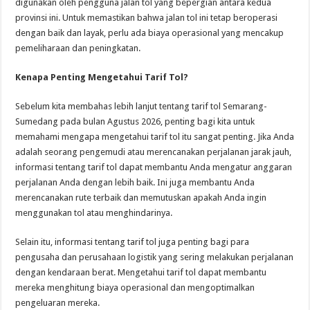
digunakan oleh pengguna jalan tol yang bepergian antara kedua
provinsi ini. Untuk memastikan bahwa jalan tol ini tetap beroperasi
dengan baik dan layak, perlu ada biaya operasional yang mencakup
pemeliharaan dan peningkatan.
Kenapa Penting Mengetahui Tarif Tol?
Sebelum kita membahas lebih lanjut tentang tarif tol Semarang-
Sumedang pada bulan Agustus 2026, penting bagi kita untuk
memahami mengapa mengetahui tarif tol itu sangat penting. Jika Anda
adalah seorang pengemudi atau merencanakan perjalanan jarak jauh,
informasi tentang tarif tol dapat membantu Anda mengatur anggaran
perjalanan Anda dengan lebih baik. Ini juga membantu Anda
merencanakan rute terbaik dan memutuskan apakah Anda ingin
menggunakan tol atau menghindarinya.
Selain itu, informasi tentang tarif tol juga penting bagi para
pengusaha dan perusahaan logistik yang sering melakukan perjalanan
dengan kendaraan berat. Mengetahui tarif tol dapat membantu
mereka menghitung biaya operasional dan mengoptimalkan
pengeluaran mereka.