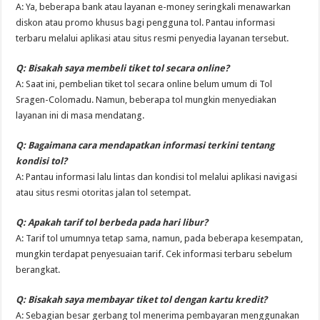
A: Ya, beberapa bank atau layanan e-money seringkali menawarkan
diskon atau promo khusus bagi pengguna tol. Pantau informasi
terbaru melalui aplikasi atau situs resmi penyedia layanan tersebut.
Q: Bisakah saya membeli tiket tol secara online?
A: Saat ini, pembelian tiket tol secara online belum umum di Tol
Sragen-Colomadu. Namun, beberapa tol mungkin menyediakan
layanan ini di masa mendatang.
Q: Bagaimana cara mendapatkan informasi terkini tentang
kondisi tol?
A: Pantau informasi lalu lintas dan kondisi tol melalui aplikasi navigasi
atau situs resmi otoritas jalan tol setempat.
Q: Apakah tarif tol berbeda pada hari libur?
A: Tarif tol umumnya tetap sama, namun, pada beberapa kesempatan,
mungkin terdapat penyesuaian tarif. Cek informasi terbaru sebelum
berangkat.
Q: Bisakah saya membayar tiket tol dengan kartu kredit?
A: Sebagian besar gerbang tol menerima pembayaran menggunakan