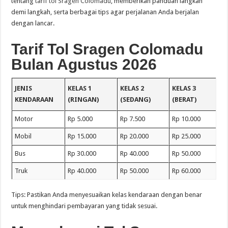
tentang
tarif tol Sragen Colomadu
, memberikan panduan langkah
demi langkah, serta berbagai tips agar perjalanan Anda berjalan
dengan lancar.
Tarif Tol Sragen Colomadu
Bulan Agustus 2026
JENIS
KELAS 1
KELAS 2
KELAS 3
KENDARAAN
(RINGAN)
(SEDANG)
(BERAT)
Motor
Rp 5.000
Rp 7.500
Rp 10.000
Mobil
Rp 15.000
Rp 20.000
Rp 25.000
Bus
Rp 30.000
Rp 40.000
Rp 50.000
Truk
Rp 40.000
Rp 50.000
Rp 60.000
Tips: Pastikan Anda menyesuaikan kelas kendaraan dengan benar
untuk menghindari pembayaran yang tidak sesuai.