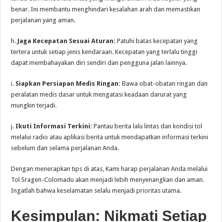
benar. Ini membantu menghindari kesalahan arah dan memastikan
perjalanan yang aman.
h.
Jaga Kecepatan Sesuai Aturan:
Patuhi batas kecepatan yang
tertera untuk setiap jenis kendaraan. Kecepatan yang terlalu tinggi
dapat membahayakan diri sendiri dan pengguna jalan lainnya.
i.
Siapkan Persiapan Medis Ringan:
Bawa obat-obatan ringan dan
peralatan medis dasar untuk mengatasi keadaan darurat yang
mungkin terjadi.
j.
Ikuti Informasi Terkini:
Pantau berita lalu lintas dan kondisi tol
melalui radio atau aplikasi berita untuk mendapatkan informasi terkini
sebelum dan selama perjalanan Anda.
Dengan menerapkan tips di atas, Kami harap perjalanan Anda melalui
Tol Sragen-Colomadu akan menjadi lebih menyenangkan dan aman.
Ingatlah bahwa keselamatan selalu menjadi prioritas utama.
Kesimpulan: Nikmati Setiap