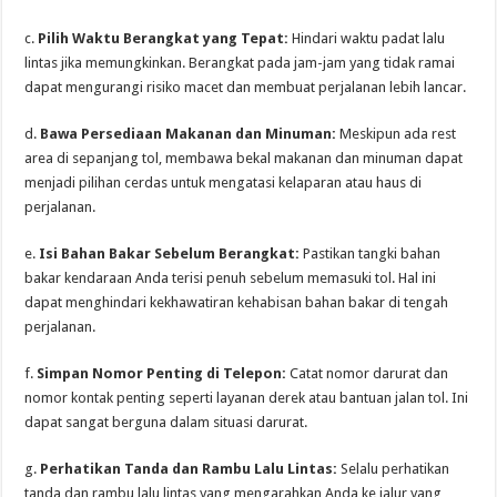
c.
Pilih Waktu Berangkat yang Tepat:
Hindari waktu padat lalu
lintas jika memungkinkan. Berangkat pada jam-jam yang tidak ramai
dapat mengurangi risiko macet dan membuat perjalanan lebih lancar.
d.
Bawa Persediaan Makanan dan Minuman:
Meskipun ada rest
area di sepanjang tol, membawa bekal makanan dan minuman dapat
menjadi pilihan cerdas untuk mengatasi kelaparan atau haus di
perjalanan.
e.
Isi Bahan Bakar Sebelum Berangkat:
Pastikan tangki bahan
bakar kendaraan Anda terisi penuh sebelum memasuki tol. Hal ini
dapat menghindari kekhawatiran kehabisan bahan bakar di tengah
perjalanan.
f.
Simpan Nomor Penting di Telepon:
Catat nomor darurat dan
nomor kontak penting seperti layanan derek atau bantuan jalan tol. Ini
dapat sangat berguna dalam situasi darurat.
g.
Perhatikan Tanda dan Rambu Lalu Lintas:
Selalu perhatikan
tanda dan rambu lalu lintas yang mengarahkan Anda ke jalur yang