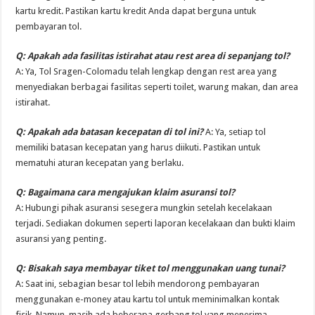
kartu kredit. Pastikan kartu kredit Anda dapat berguna untuk
pembayaran tol.
Q: Apakah ada fasilitas istirahat atau rest area di sepanjang tol?
A: Ya, Tol Sragen-Colomadu telah lengkap dengan rest area yang
menyediakan berbagai fasilitas seperti toilet, warung makan, dan area
istirahat.
Q: Apakah ada batasan kecepatan di tol ini?
A: Ya, setiap tol
memiliki batasan kecepatan yang harus diikuti. Pastikan untuk
mematuhi aturan kecepatan yang berlaku.
Q: Bagaimana cara mengajukan klaim asuransi tol?
A: Hubungi pihak asuransi sesegera mungkin setelah kecelakaan
terjadi. Sediakan dokumen seperti laporan kecelakaan dan bukti klaim
asuransi yang penting.
Q: Bisakah saya membayar tiket tol menggunakan uang tunai?
A: Saat ini, sebagian besar tol lebih mendorong pembayaran
menggunakan e-money atau kartu tol untuk meminimalkan kontak
fisik. Namun, masih ada beberapa gerbang tol yang menerima