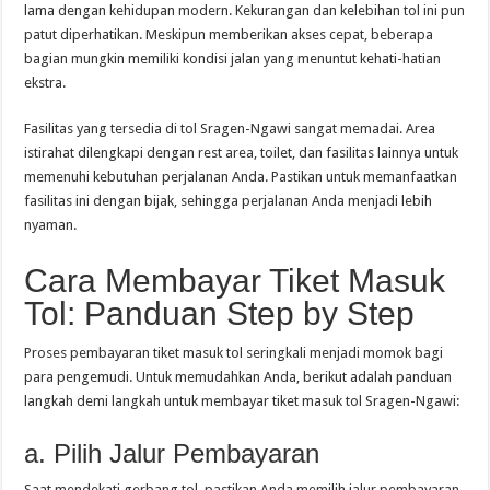
lama dengan kehidupan modern. Kekurangan dan kelebihan tol ini pun
patut diperhatikan. Meskipun memberikan akses cepat, beberapa
bagian mungkin memiliki kondisi jalan yang menuntut kehati-hatian
ekstra.
Fasilitas yang tersedia di tol Sragen-Ngawi sangat memadai. Area
istirahat dilengkapi dengan rest area, toilet, dan fasilitas lainnya untuk
memenuhi kebutuhan perjalanan Anda. Pastikan untuk memanfaatkan
fasilitas ini dengan bijak, sehingga perjalanan Anda menjadi lebih
nyaman.
Cara Membayar Tiket Masuk
Tol: Panduan Step by Step
Proses pembayaran tiket masuk tol seringkali menjadi momok bagi
para pengemudi. Untuk memudahkan Anda, berikut adalah panduan
langkah demi langkah untuk membayar tiket masuk tol Sragen-Ngawi:
a. Pilih Jalur Pembayaran
Saat mendekati gerbang tol, pastikan Anda memilih jalur pembayaran