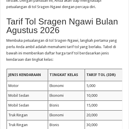
terbaik. Dengan panduan ini, Anda akan siap menghadapi
petualangan di tol Sragen-Ngawi dengan percaya diri.
Tarif Tol Sragen Ngawi Bulan
Agustus 2026
Membuka petualangan di tol Sragen-Ngawi, langkah pertama yang
perlu Anda ambil adalah memahami tarif tol yang berlaku. Tabel di
bawah ini memberikan daftar harga tarif tol berdasarkan jenis
kendaraan dan tingkat kelas:
JENIS KENDARAAN
TINGKAT KELAS
TARIF TOL (IDR)
Motor
Ekonomi
5,000
Mobil Sedan
Ekonomi
10,000
Mobil Sedan
Bisnis
15,000
Truk Ringan
Ekonomi
20,000
Truk Ringan
Bisnis
30,000