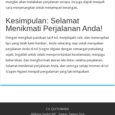
mungkin akan melakukan perjalanan serupa. Ini juga dapat menjadi
cara menyenangkan untuk menyimpan kenangan.
Kesimpulan: Selamat
Menikmati Perjalanan Anda!
Dengan mengikuti panduan tarif tol, menjelajahi rute, dan menerapkan
tips yang telah kami berikan , Anda sekarang siap untuk merayakan
perjalanan Anda di tol Sragen-Ngawi dengan semangat petualang
sejati. Ingatlah untuk selalu memprioritaskan keselamatan, menjaga
kebersihan, dan menghormati aturan lalu lintas selama perjalanan.
Selamat menikmati perjalanan Anda, dan semoga setiap momen di tol
Sragen-Ngawi menjadi pengalaman yang tak terlupakan!
CV. QUTUWARA
Ahlinya Sedot WC, Tuntas Tanpa Sisa