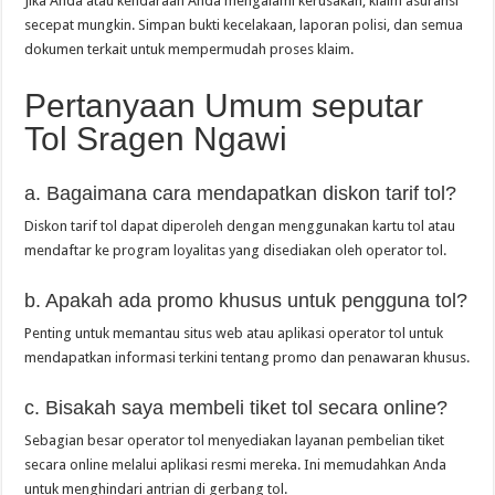
Jika Anda atau kendaraan Anda mengalami kerusakan, klaim asuransi
secepat mungkin. Simpan bukti kecelakaan, laporan polisi, dan semua
dokumen terkait untuk mempermudah proses klaim.
Pertanyaan Umum seputar
Tol Sragen Ngawi
a. Bagaimana cara mendapatkan diskon tarif tol?
Diskon tarif tol dapat diperoleh dengan menggunakan kartu tol atau
mendaftar ke program loyalitas yang disediakan oleh operator tol.
b. Apakah ada promo khusus untuk pengguna tol?
Penting untuk memantau situs web atau aplikasi operator tol untuk
mendapatkan informasi terkini tentang promo dan penawaran khusus.
c. Bisakah saya membeli tiket tol secara online?
Sebagian besar operator tol menyediakan layanan pembelian tiket
secara online melalui aplikasi resmi mereka. Ini memudahkan Anda
untuk menghindari antrian di gerbang tol.