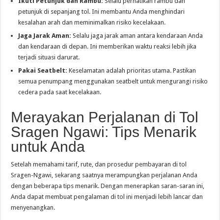
Ikuti Petunjuk dan Rambu:
Selalu perhatikan rambu dan
petunjuk di sepanjang tol. Ini membantu Anda menghindari
kesalahan arah dan meminimalkan risiko kecelakaan.
Jaga Jarak Aman:
Selalu jaga jarak aman antara kendaraan Anda
dan kendaraan di depan. Ini memberikan waktu reaksi lebih jika
terjadi situasi darurat.
Pakai Seatbelt:
Keselamatan adalah prioritas utama. Pastikan
semua penumpang menggunakan seatbelt untuk mengurangi risiko
cedera pada saat kecelakaan.
Merayakan Perjalanan di Tol
Sragen Ngawi: Tips Menarik
untuk Anda
Setelah memahami tarif, rute, dan prosedur pembayaran di tol
Sragen-Ngawi, sekarang saatnya merampungkan perjalanan Anda
dengan beberapa tips menarik. Dengan menerapkan saran-saran ini,
Anda dapat membuat pengalaman di tol ini menjadi lebih lancar dan
menyenangkan.