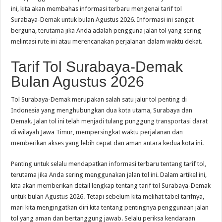
ini, kita akan membahas informasi terbaru mengenai tarif tol
Surabaya-Demak untuk bulan Agustus 2026. Informasi ini sangat
berguna, terutama jika Anda adalah pengguna jalan tol yang sering
melintasi rute ini atau merencanakan perjalanan dalam waktu dekat.
Tarif Tol Surabaya-Demak
Bulan Agustus 2026
Tol Surabaya-Demak merupakan salah satu jalur tol penting di
Indonesia yang menghubungkan dua kota utama, Surabaya dan
Demak. Jalan tol ini telah menjadi tulang punggung transportasi darat
di wilayah Jawa Timur, mempersingkat waktu perjalanan dan
memberikan akses yang lebih cepat dan aman antara kedua kota ini.
Penting untuk selalu mendapatkan informasi terbaru tentang tarif tol,
terutama jika Anda sering menggunakan jalan tol ini. Dalam artikel ini,
kita akan memberikan detail lengkap tentang tarif tol Surabaya-Demak
untuk bulan Agustus 2026. Tetapi sebelum kita melihat tabel tarifnya,
mari kita mengingatkan diri kita tentang pentingnya penggunaan jalan
tol yang aman dan bertanggung jawab. Selalu periksa kendaraan