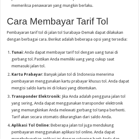
memeriksa penawaran yang mungkin berlaku.
Cara Membayar Tarif Tol
Pembayaran tarif tol di jalan tol Surabaya-Demak dapat dilakukan
dengan berbagai cara. Berikut adalah beberapa opsi yang tersedia:
Tunai
: Anda dapat membayar tarif tol dengan uang tunai di
gerbang tol. Pastikan Anda memiliki uang yang cukup saat
memasuki jalan tol.
Kartu Prabayar
: Banyak jalan tol di Indonesia menerima
pembayaran menggunakan kartu prabayar khusus tol. Anda dapat
mengisi saldo kartu ini di lokasi yang ditentukan.
Transponder Elektronik
: Jika Anda adalah pengguna jalan tol
yang sering, Anda dapat menggunakan transponder elektronik
yang memungkinkan Anda melewati gerbang tol tanpa berhenti.
Tarif akan secara otomatis dikurangkan dari saldo Anda.
Aplikasi Tol Online
: Beberapa jalan tol juga mendukung
pembayaran menggunakan aplikasi tol online. Anda dapat
menghubungkan aplikasi ini dengan rekening bank Anda dan