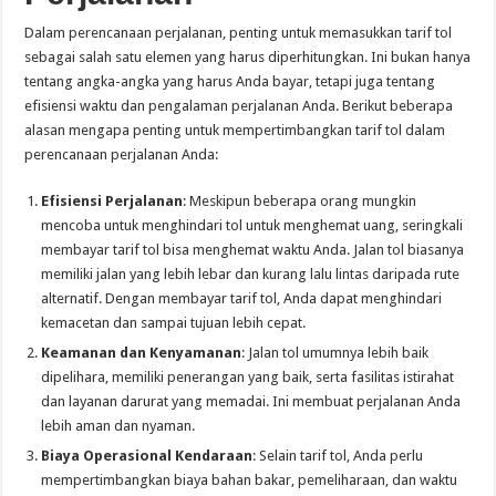
Dalam perencanaan perjalanan, penting untuk memasukkan tarif tol
sebagai salah satu elemen yang harus diperhitungkan. Ini bukan hanya
tentang angka-angka yang harus Anda bayar, tetapi juga tentang
efisiensi waktu dan pengalaman perjalanan Anda. Berikut beberapa
alasan mengapa penting untuk mempertimbangkan tarif tol dalam
perencanaan perjalanan Anda:
Efisiensi Perjalanan
: Meskipun beberapa orang mungkin
mencoba untuk menghindari tol untuk menghemat uang, seringkali
membayar tarif tol bisa menghemat waktu Anda. Jalan tol biasanya
memiliki jalan yang lebih lebar dan kurang lalu lintas daripada rute
alternatif. Dengan membayar tarif tol, Anda dapat menghindari
kemacetan dan sampai tujuan lebih cepat.
Keamanan dan Kenyamanan
: Jalan tol umumnya lebih baik
dipelihara, memiliki penerangan yang baik, serta fasilitas istirahat
dan layanan darurat yang memadai. Ini membuat perjalanan Anda
lebih aman dan nyaman.
Biaya Operasional Kendaraan
: Selain tarif tol, Anda perlu
mempertimbangkan biaya bahan bakar, pemeliharaan, dan waktu