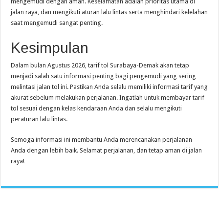
mengemudi dengan aman. Keselamatan adalah prioritas utama di
jalan raya, dan mengikuti aturan lalu lintas serta menghindari kelelahan
saat mengemudi sangat penting.
Kesimpulan
Dalam bulan Agustus 2026, tarif tol Surabaya-Demak akan tetap
menjadi salah satu informasi penting bagi pengemudi yang sering
melintasi jalan tol ini. Pastikan Anda selalu memiliki informasi tarif yang
akurat sebelum melakukan perjalanan. Ingatlah untuk membayar tarif
tol sesuai dengan kelas kendaraan Anda dan selalu mengikuti
peraturan lalu lintas.
Semoga informasi ini membantu Anda merencanakan perjalanan
Anda dengan lebih baik. Selamat perjalanan, dan tetap aman di jalan
raya!