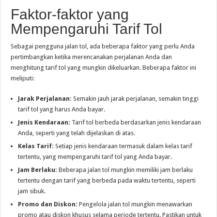
Faktor-faktor yang
Mempengaruhi Tarif Tol
Sebagai pengguna jalan tol, ada beberapa faktor yang perlu Anda
pertimbangkan ketika merencanakan perjalanan Anda dan
menghitung tarif tol yang mungkin dikeluarkan. Beberapa faktor ini
meliputi:
Jarak Perjalanan:
Semakin jauh jarak perjalanan, semakin tinggi
tarif tol yang harus Anda bayar.
Jenis Kendaraan:
Tarif tol berbeda berdasarkan jenis kendaraan
Anda, seperti yang telah dijelaskan di atas.
Kelas Tarif:
Setiap jenis kendaraan termasuk dalam kelas tarif
tertentu, yang mempengaruhi tarif tol yang Anda bayar.
Jam Berlaku:
Beberapa jalan tol mungkin memiliki jam berlaku
tertentu dengan tarif yang berbeda pada waktu tertentu, seperti
jam sibuk.
Promo dan Diskon:
Pengelola jalan tol mungkin menawarkan
promo atau diskon khusus selama periode tertentu. Pastikan untuk