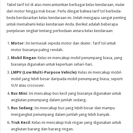
Tabel tarif tol di atas mencantumkan berbagai kelas kendaraan, mulai
dari motor hingga truk besar. Perlu diingat bahwa tarif tol berbeda-
beda berdasarkan kelas kendaraan ini. Inilah mengapa sangat penting
untuk memahami kelas kendaraan Anda. Berikut adalah beberapa
penjelasan singkat tentang perbedaan antara kelas kendaraan:
Motor
: Ini termasuk sepeda motor dan skuter. Tarif tol untuk
motor biasanya paling rendah.
Mobil Ringan
: Kelas ini mencakup mobil penumpang biasa, yang
biasanya digunakan untuk keperluan sehari-hari.
LMPV (Low Multi-Purpose Vehicle)
: Kelas ini mencakup mobil-
mobil yang lebih besar daripada mobil penumpang biasa, seperti
SUV atau crossover.
Bus Mini
: Ini mencakup bus kecil yang biasanya digunakan untuk
angkutan penumpang dalam jumlah sedang.
Bus Sedang
: Ini mencakup bus yang lebih besar dan mampu
mengangkut penumpang dalam jumlah yang lebih banyak.
Truk Kecil
: Kelas ini mencakup truk ringan yang digunakan untuk
angkutan barang dan barang ringan.