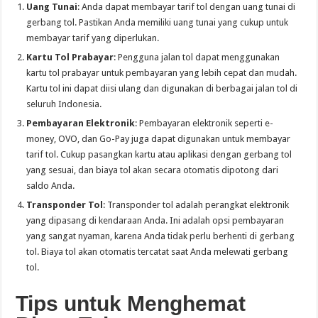
Uang Tunai
: Anda dapat membayar tarif tol dengan uang tunai di
gerbang tol. Pastikan Anda memiliki uang tunai yang cukup untuk
membayar tarif yang diperlukan.
Kartu Tol Prabayar
: Pengguna jalan tol dapat menggunakan
kartu tol prabayar untuk pembayaran yang lebih cepat dan mudah.
Kartu tol ini dapat diisi ulang dan digunakan di berbagai jalan tol di
seluruh Indonesia.
Pembayaran Elektronik
: Pembayaran elektronik seperti e-
money, OVO, dan Go-Pay juga dapat digunakan untuk membayar
tarif tol. Cukup pasangkan kartu atau aplikasi dengan gerbang tol
yang sesuai, dan biaya tol akan secara otomatis dipotong dari
saldo Anda.
Transponder Tol
: Transponder tol adalah perangkat elektronik
yang dipasang di kendaraan Anda. Ini adalah opsi pembayaran
yang sangat nyaman, karena Anda tidak perlu berhenti di gerbang
tol. Biaya tol akan otomatis tercatat saat Anda melewati gerbang
tol.
Tips untuk Menghemat