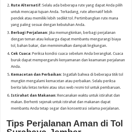
Rute Alternatif
: Selalu ada beberapa rute yang dapat Anda pilih
untuk mencapai tujuan Anda. Terkadang, rute alternatif lebih
pendek atau memiliki lebih sedikit tol. Pertimbangkan rute mana
yang paling sesuai dengan kebutuhan Anda.
Berbagi Perjalanan
: Jika memungkinkan, berbagi perjalanan
dengan teman atau keluarga dapat membantu mengurangi biaya
tol, bahan bakar, dan meminimalkan dampak lingkungan.
Cek Cuaca
: Periksa kondisi cuaca sebelum Anda berangkat. Cuaca
buruk dapat mempengaruhi kenyamanan dan keamanan perjalanan
Anda.
Kemacetan dan Perbaikan
: Ingatlah bahwa di beberapa titik tol
mungkin mengalami kemacetan atau perbaikan. Selalu periksa
berita lalu lintas terkini atau situs web resmi tol untuk pembaruan.
Istirahat dan Makanan
: Rencanakan waktu untuk istirahat dan
makan. Berhenti sejenak untuk istirahat dan makanan dapat
membantu Anda tetap segar dan konsentrasi selama perjalanan.
Tips Perjalanan Aman di Tol