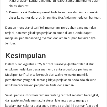
(P3K) di dalam kendaraan Anda. Ini dapat sangat membantu dalam
situasi darurat.
Komunikasi
: Pastikan ponsel Anda terisi daya dan Anda memiliki
akses ke nomor darurat. Ini penting jika Anda memerlukan bantuan.
Dengan mengetahui tarif tol, memahami perubahan yang mungkin
terjadi, dan mengikuti tips perjalanan aman di atas, Anda dapat
menjalani perjalanan yang nyaman dan aman di jalan tol Surabaya-
Jember.
Kesimpulan
Dalam bulan Agustus 2026, tarif tol Surabaya-Jember telah diatur
untuk memudahkan perjalanan Anda antara dua kota penting ini.
Meskipun tarif tol bisa berubah dari waktu ke waktu, memiliki
pemahaman yang baik tentang biaya perjalanan Anda adalah kunci
untuk merencanakan perjalanan Anda dengan baik.
Selalu periksa informasi terbaru tentang tarif tol sebelum berangkat,
dan pastikan Anda mematuhi aturan lalu lintas serta menjaga
keselamatan selama perjalanan. Semoga artikel ini bermanfaat bagi