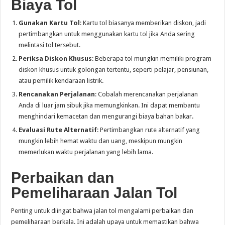
Biaya Tol
Gunakan Kartu Tol
: Kartu tol biasanya memberikan diskon, jadi
pertimbangkan untuk menggunakan kartu tol jika Anda sering
melintasi tol tersebut.
Periksa Diskon Khusus
: Beberapa tol mungkin memiliki program
diskon khusus untuk golongan tertentu, seperti pelajar, pensiunan,
atau pemilik kendaraan listrik.
Rencanakan Perjalanan
: Cobalah merencanakan perjalanan
Anda di luar jam sibuk jika memungkinkan. Ini dapat membantu
menghindari kemacetan dan mengurangi biaya bahan bakar.
Evaluasi Rute Alternatif
: Pertimbangkan rute alternatif yang
mungkin lebih hemat waktu dan uang, meskipun mungkin
memerlukan waktu perjalanan yang lebih lama.
Perbaikan dan
Pemeliharaan Jalan Tol
Penting untuk diingat bahwa jalan tol mengalami perbaikan dan
pemeliharaan berkala. Ini adalah upaya untuk memastikan bahwa