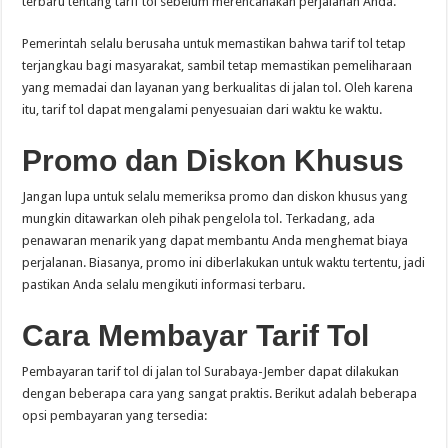
terbaru tentang tarif tol sebelum merencanakan perjalanan Anda.
Pemerintah selalu berusaha untuk memastikan bahwa tarif tol tetap
terjangkau bagi masyarakat, sambil tetap memastikan pemeliharaan
yang memadai dan layanan yang berkualitas di jalan tol. Oleh karena
itu, tarif tol dapat mengalami penyesuaian dari waktu ke waktu.
Promo dan Diskon Khusus
Jangan lupa untuk selalu memeriksa promo dan diskon khusus yang
mungkin ditawarkan oleh pihak pengelola tol. Terkadang, ada
penawaran menarik yang dapat membantu Anda menghemat biaya
perjalanan. Biasanya, promo ini diberlakukan untuk waktu tertentu, jadi
pastikan Anda selalu mengikuti informasi terbaru.
Cara Membayar Tarif Tol
Pembayaran tarif tol di jalan tol Surabaya-Jember dapat dilakukan
dengan beberapa cara yang sangat praktis. Berikut adalah beberapa
opsi pembayaran yang tersedia: