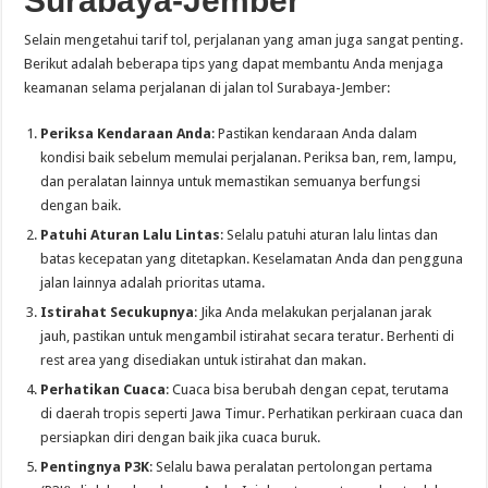
Surabaya-Jember
Selain mengetahui tarif tol, perjalanan yang aman juga sangat penting.
Berikut adalah beberapa tips yang dapat membantu Anda menjaga
keamanan selama perjalanan di jalan tol Surabaya-Jember:
Periksa Kendaraan Anda
: Pastikan kendaraan Anda dalam
kondisi baik sebelum memulai perjalanan. Periksa ban, rem, lampu,
dan peralatan lainnya untuk memastikan semuanya berfungsi
dengan baik.
Patuhi Aturan Lalu Lintas
: Selalu patuhi aturan lalu lintas dan
batas kecepatan yang ditetapkan. Keselamatan Anda dan pengguna
jalan lainnya adalah prioritas utama.
Istirahat Secukupnya
: Jika Anda melakukan perjalanan jarak
jauh, pastikan untuk mengambil istirahat secara teratur. Berhenti di
rest area yang disediakan untuk istirahat dan makan.
Perhatikan Cuaca
: Cuaca bisa berubah dengan cepat, terutama
di daerah tropis seperti Jawa Timur. Perhatikan perkiraan cuaca dan
persiapkan diri dengan baik jika cuaca buruk.
Pentingnya P3K
: Selalu bawa peralatan pertolongan pertama