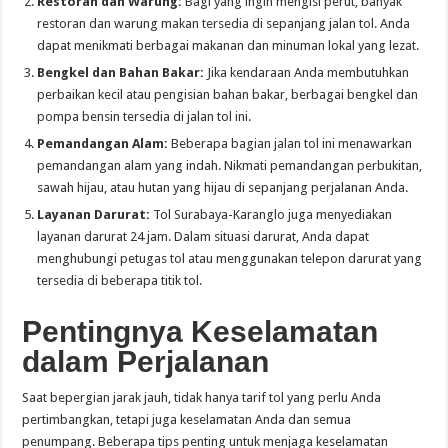
Restoran dan Warung:
Bagi yang ingin mengisi perut, banyak
restoran dan warung makan tersedia di sepanjang jalan tol. Anda
dapat menikmati berbagai makanan dan minuman lokal yang lezat.
Bengkel dan Bahan Bakar:
Jika kendaraan Anda membutuhkan
perbaikan kecil atau pengisian bahan bakar, berbagai bengkel dan
pompa bensin tersedia di jalan tol ini.
Pemandangan Alam:
Beberapa bagian jalan tol ini menawarkan
pemandangan alam yang indah. Nikmati pemandangan perbukitan,
sawah hijau, atau hutan yang hijau di sepanjang perjalanan Anda.
Layanan Darurat:
Tol Surabaya-Karanglo juga menyediakan
layanan darurat 24 jam. Dalam situasi darurat, Anda dapat
menghubungi petugas tol atau menggunakan telepon darurat yang
tersedia di beberapa titik tol.
Pentingnya Keselamatan
dalam Perjalanan
Saat bepergian jarak jauh, tidak hanya tarif tol yang perlu Anda
pertimbangkan, tetapi juga keselamatan Anda dan semua
penumpang. Beberapa tips penting untuk menjaga keselamatan