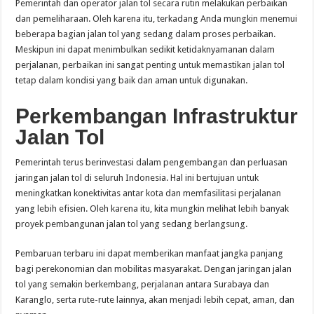
Pemerintah dan operator jalan tol secara rutin melakukan perbaikan
dan pemeliharaan. Oleh karena itu, terkadang Anda mungkin menemui
beberapa bagian jalan tol yang sedang dalam proses perbaikan.
Meskipun ini dapat menimbulkan sedikit ketidaknyamanan dalam
perjalanan, perbaikan ini sangat penting untuk memastikan jalan tol
tetap dalam kondisi yang baik dan aman untuk digunakan.
Perkembangan Infrastruktur
Jalan Tol
Pemerintah terus berinvestasi dalam pengembangan dan perluasan
jaringan jalan tol di seluruh Indonesia. Hal ini bertujuan untuk
meningkatkan konektivitas antar kota dan memfasilitasi perjalanan
yang lebih efisien. Oleh karena itu, kita mungkin melihat lebih banyak
proyek pembangunan jalan tol yang sedang berlangsung.
Pembaruan terbaru ini dapat memberikan manfaat jangka panjang
bagi perekonomian dan mobilitas masyarakat. Dengan jaringan jalan
tol yang semakin berkembang, perjalanan antara Surabaya dan
Karanglo, serta rute-rute lainnya, akan menjadi lebih cepat, aman, dan