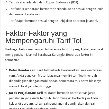
Tarif di atas adalah dalam Rupiah Indonesia (IDR).
Tarif untuk kendaraan bermotor berbeda-beda sesuai dengan jenis
dan ukuran kendaraan.
Tarif dapat berubah sesuai dengan kebijakan operator jalan tol.
Faktor-Faktor yang
Mempengaruhi Tarif Tol
Berbagai faktor memengaruhi besarnya tarif tol yang Anda bayar saat
menggunakan jalan tol Surabaya-Karanglo. Beberapa faktor ini
termasuk:
Kelas Kendaraan
: Tarif tol berbeda berdasarkan jenis kendaraan
yang Anda gunakan. Motor biasanya memiliki tarif lebih rendah
dibandingkan dengan mobil sedan, sementara truk berat biasanya
memiliki tarif yang lebih tinggi.
Jarak Perjalanan
: Tarif tol dapat berubah berdasarkan jarak
perjalanan yang Anda tempuh. Tarif mungkin berbeda jika Anda
keluar di gerbang tol tengah perjalanan dibandingkan dengan
gerbang tol akhir perjalanan Anda.