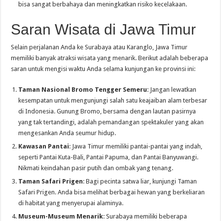
bisa sangat berbahaya dan meningkatkan risiko kecelakaan.
Saran Wisata di Jawa Timur
Selain perjalanan Anda ke Surabaya atau Karanglo, Jawa Timur
memiliki banyak atraksi wisata yang menarik. Berikut adalah beberapa
saran untuk mengisi waktu Anda selama kunjungan ke provinsi ini:
Taman Nasional Bromo Tengger Semeru
: Jangan lewatkan
kesempatan untuk mengunjungi salah satu keajaiban alam terbesar
di Indonesia. Gunung Bromo, bersama dengan lautan pasirnya
yang tak tertandingi, adalah pemandangan spektakuler yang akan
mengesankan Anda seumur hidup.
Kawasan Pantai
: Jawa Timur memiliki pantai-pantai yang indah,
seperti Pantai Kuta-Bali, Pantai Papuma, dan Pantai Banyuwangi.
Nikmati keindahan pasir putih dan ombak yang tenang.
Taman Safari Prigen
: Bagi pecinta satwa liar, kunjungi Taman
Safari Prigen. Anda bisa melihat berbagai hewan yang berkeliaran
di habitat yang menyerupai alaminya.
Museum-Museum Menarik
: Surabaya memiliki beberapa