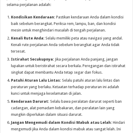
selama perjalanan adalah:
Kondisikan Kendaraan:
Pastikan kendaraan Anda dalam kondisi
baik sebelum berangkat. Periksa rem, lampu, ban, dan kondisi
mesin untuk menghindari masalah di tengah perjalanan.
Kenali Rute Anda:
Selalu memiliki peta atau navigasi yang andal.
Kenali rute perjalanan Anda sebelum berangkat agar Anda tidak
tersesat.
Istirahat Secukupnya:
Jika perjalanan Anda panjang, jangan
lupakan untuk beristirahat secara berkala. Peregangan dan istirahat
singkat dapat membantu Anda tetap segar dan fokus.
Patuhi Aturan Lalu Lintas:
Selalu patuhi aturan lalu lintas dan
peraturan yang berlaku. Ketaatan terhadap peraturan ini adalah
kunci untuk menjaga keselamatan di jalan.
Kendaraan Darurat:
Selalu bawa peralatan darurat seperti ban
cadangan, alat pemadam kebakaran, dan peralatan lain yang
mungkin diperlukan dalam situasi darurat.
Jangan Mengemudi dalam Kondisi Mabuk atau Lelah:
Hindari
mengemudi jika Anda dalam kondisi mabuk atau sangat lelah. Ini