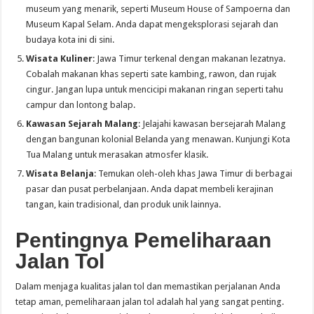
museum yang menarik, seperti Museum House of Sampoerna dan
Museum Kapal Selam. Anda dapat mengeksplorasi sejarah dan
budaya kota ini di sini.
Wisata Kuliner
: Jawa Timur terkenal dengan makanan lezatnya.
Cobalah makanan khas seperti sate kambing, rawon, dan rujak
cingur. Jangan lupa untuk mencicipi makanan ringan seperti tahu
campur dan lontong balap.
Kawasan Sejarah Malang
: Jelajahi kawasan bersejarah Malang
dengan bangunan kolonial Belanda yang menawan. Kunjungi Kota
Tua Malang untuk merasakan atmosfer klasik.
Wisata Belanja
: Temukan oleh-oleh khas Jawa Timur di berbagai
pasar dan pusat perbelanjaan. Anda dapat membeli kerajinan
tangan, kain tradisional, dan produk unik lainnya.
Pentingnya Pemeliharaan
Jalan Tol
Dalam menjaga kualitas jalan tol dan memastikan perjalanan Anda
tetap aman, pemeliharaan jalan tol adalah hal yang sangat penting.