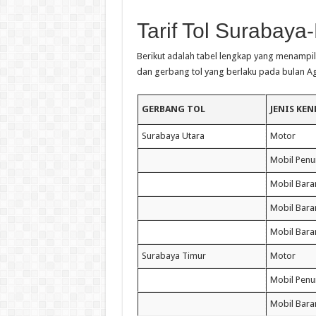
Tarif Tol Surabay
Berikut adalah tabel lengkap yang menampil
dan gerbang tol yang berlaku pada bulan Ag
GERBANG TOL
JENIS KE
Surabaya Utara
Motor
Mobil Pen
Mobil Bara
Mobil Baran
Mobil Bara
Surabaya Timur
Motor
Mobil Pen
Mobil Bara