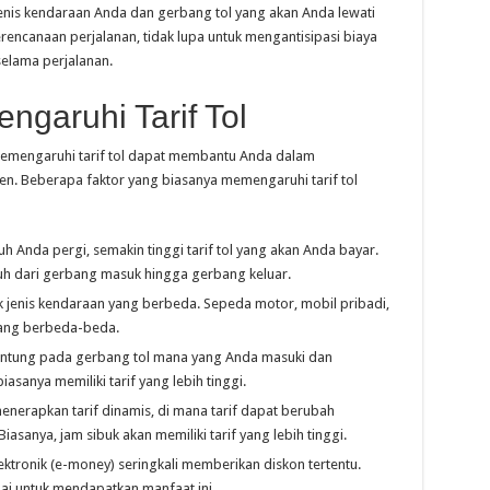
jenis kendaraan Anda dan gerbang tol yang akan Anda lewati
rencanaan perjalanan, tidak lupa untuk mengantisipasi biaya
elama perjalanan.
garuhi Tarif Tol
emengaruhi tarif tol dapat membantu Anda dalam
en. Beberapa faktor yang biasanya memengaruhi tarif tol
h Anda pergi, semakin tinggi tarif tol yang akan Anda bayar.
puh dari gerbang masuk hingga gerbang keluar.
uk jenis kendaraan yang berbeda. Sepeda motor, mobil pribadi,
f yang berbeda-beda.
rgantung pada gerbang tol mana yang Anda masuki dan
iasanya memiliki tarif yang lebih tinggi.
menerapkan tarif dinamis, di mana tarif dapat berubah
asanya, jam sibuk akan memiliki tarif yang lebih tinggi.
lektronik (e-money) seringkali memberikan diskon tertentu.
uai untuk mendapatkan manfaat ini.