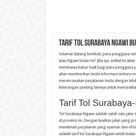
Tarif Tol Surabaya Ngawi B
Selamat datang kembali, para pengguna se
atau Ngawi bulan ini? Jika iya, artikel ini
membawa kabar baik bagi para pengguna jal
akan memberikan Anda informasi terbaru me
merencanakan perjalanan Anda dengan lebih 
keterangan penting lainnya untuk memastikan
Tarif Tol Surabay
Tol Surabaya-Ngawi adalah salah satu jalur 
di provinsi ini. Dengan kualitas jalan yang p
menikmati perjalanan yang nyaman dan efis
adalah tarif tol Surabaya-Ngawi untuk bulan