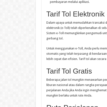
pembayaran melalui aplikasi.
Tarif Tol Elektronik 
Dalam upaya untuk memudahkan transaksi dan
elektronik (e-Toll) telah diperkenalkan di s
Sistem e-Toll memungkinkan pengemudi untuk
gerbang tol.
Untuk menggunakan e-Toll, Anda perlu memi
otomatis yang telah terpasang di kendaraan
lebih cepat dan efisien. Tarif tol akan secar
Tarif Tol Gratis
Beberapa jalan tol mungkin menawarkan perio
liburan nasional atau dalam rangka peraya
perjalanan Anda jika Anda ingin menghemat b
mungkin berlaku untuk rute Anda.