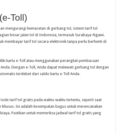
(e-Toll)
 mengurangi kemacetan di gerbang tol, sistem tarif tol
ebagian besar jalan tol di Indonesia, termasuk Surabaya-Ngawi.
 membayar tarif tol secara elektronik tanpa perlu berhenti di
liki kartu e-Toll atau menggunakan perangkat pembacaan
 Anda. Dengan e-Toll, Anda dapat melewati gerbang tol dengan
a otomatis terdebet dari saldo kartu e-Toll Anda.
de tarif tol gratis pada waktu-waktu tertentu, seperti saat
an khusus. Ini adalah kesempatan bagus untuk merencanakan
iaya. Pastikan untuk memeriksa jadwal tarif tol gratis yang