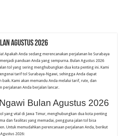
ulan Agustus 2026
tia! Apakah Anda sedang merencanakan perjalanan ke Surabaya
 akan menjadi panduan Anda yang sempurna. Bulan Agustus 2026
an tol yang sering menghubungkan dua kota penting ini. Kami
ngenai tarif tol Surabaya-Ngawi, sehingga Anda dapat
baik. Kami akan memandu Anda melalui tarif, rute, dan
 perjalanan Anda berjalan lancar.
a-Ngawi Bulan Agustus 2026
tol yang vital di Jawa Timur, menghubungkan dua kota penting
rima dan fasilitas yang memadai, pengguna jalan tol bisa
ien. Untuk memudahkan perencanaan perjalanan Anda, berikut
 Agustus 2026: