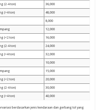
g (2-4 ton)
36,000
ng (>4 ton)
48,000
8,000
umpang
12,000
ng (<2 ton)
16,000
g (2-4 ton)
24,000
ng (>4 ton)
32,000
10,000
umpang
15,000
ng (<2 ton)
20,000
g (2-4 ton)
30,000
ng (>4 ton)
40,000
ervariasi berdasarkan jenis kendaraan dan gerbang tol yang