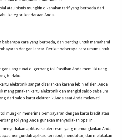
ial atau bisnis mungkin dikenakan tarif yang berbeda dari
ahui kategori kendaraan Anda.
an beberapa cara yang berbeda, dan penting untuk memahami
embayaran dengan lancar. Berikut beberapa cara umum untuk
ngan uang tunai di gerbang tol. Pastikan Anda memiliki uang
ang berlaku.
artu elektronik sangat disarankan karena lebih efisien. Anda
k menggunakan kartu elektronik dan mengisi saldo sebelum
tong dari saldo kartu elektronik Anda saat Anda melewati
 tol mungkin menerima pembayaran dengan kartu kredit atau
gerbang tol yang Anda gunakan menyediakan opsi ini.
lah menyediakan aplikasi seluler resmi yang memungkinkan Anda
dapat mengunduh aplikasi tersebut, mendaftar, dan melakukan