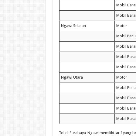
Mobil Baran
Mobil Bara
Ngawi Selatan
Motor
Mobil Pen
Mobil Bara
Mobil Baran
Mobil Bara
Ngawi Utara
Motor
Mobil Pen
Mobil Bara
Mobil Baran
Mobil Bara
Tol di Surabaya-Ngawi memiliki tarif yang b