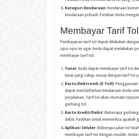
Kategori Kendaraan
: Kendaraan komers
kendaraan pribadi. Pastikan Anda menget
Membayar Tarif Tol
Pembayaran tarif tol dapat dilakukan deng
opsi-opsi ini agar Anda dapat melakukan p
membayar tarif tol:
Tunai
: Anda dapat membayar tarif tol de
tunai yang cukup sesuai dengan tarif tol y
Kartu Elektronik (E-Toll)
: Penggunaan k
dapat mendaftarkan kendaraan Anda untu
perjalanan. Tarif tol akan otomatis terpo
gerbang tol.
Kartu Kredit/Debit
: Beberapa gerbang
debit. Pastikan untuk memeriksa apakah 
Aplikasi Seluler
: Beberapa jalan tol te
membayar tarif tol dengan mudah. Anda 