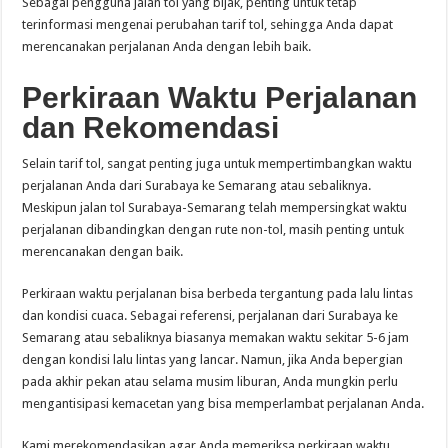
Sebagai pengguna jalan tol yang bijak, penting untuk tetap
terinformasi mengenai perubahan tarif tol, sehingga Anda dapat
merencanakan perjalanan Anda dengan lebih baik.
Perkiraan Waktu Perjalanan
dan Rekomendasi
Selain tarif tol, sangat penting juga untuk mempertimbangkan waktu
perjalanan Anda dari Surabaya ke Semarang atau sebaliknya.
Meskipun jalan tol Surabaya-Semarang telah mempersingkat waktu
perjalanan dibandingkan dengan rute non-tol, masih penting untuk
merencanakan dengan baik.
Perkiraan waktu perjalanan bisa berbeda tergantung pada lalu lintas
dan kondisi cuaca. Sebagai referensi, perjalanan dari Surabaya ke
Semarang atau sebaliknya biasanya memakan waktu sekitar 5-6 jam
dengan kondisi lalu lintas yang lancar. Namun, jika Anda bepergian
pada akhir pekan atau selama musim liburan, Anda mungkin perlu
mengantisipasi kemacetan yang bisa memperlambat perjalanan Anda.
Kami merekomendasikan agar Anda memeriksa perkiraan waktu