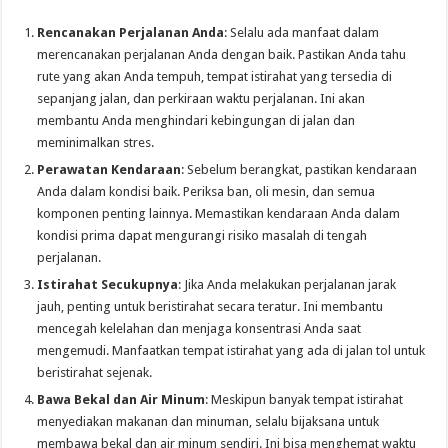
Rencanakan Perjalanan Anda
: Selalu ada manfaat dalam
merencanakan perjalanan Anda dengan baik. Pastikan Anda tahu
rute yang akan Anda tempuh, tempat istirahat yang tersedia di
sepanjang jalan, dan perkiraan waktu perjalanan. Ini akan
membantu Anda menghindari kebingungan di jalan dan
meminimalkan stres.
Perawatan Kendaraan
: Sebelum berangkat, pastikan kendaraan
Anda dalam kondisi baik. Periksa ban, oli mesin, dan semua
komponen penting lainnya. Memastikan kendaraan Anda dalam
kondisi prima dapat mengurangi risiko masalah di tengah
perjalanan.
Istirahat Secukupnya
: Jika Anda melakukan perjalanan jarak
jauh, penting untuk beristirahat secara teratur. Ini membantu
mencegah kelelahan dan menjaga konsentrasi Anda saat
mengemudi. Manfaatkan tempat istirahat yang ada di jalan tol untuk
beristirahat sejenak.
Bawa Bekal dan Air Minum
: Meskipun banyak tempat istirahat
menyediakan makanan dan minuman, selalu bijaksana untuk
membawa bekal dan air minum sendiri. Ini bisa menghemat waktu