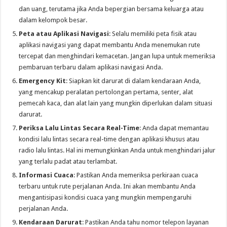
dan uang, terutama jika Anda bepergian bersama keluarga atau
dalam kelompok besar.
Peta atau Aplikasi Navigasi
: Selalu memiliki peta fisik atau
aplikasi navigasi yang dapat membantu Anda menemukan rute
tercepat dan menghindari kemacetan. Jangan lupa untuk memeriksa
pembaruan terbaru dalam aplikasi navigasi Anda.
Emergency Kit
: Siapkan kit darurat di dalam kendaraan Anda,
yang mencakup peralatan pertolongan pertama, senter, alat
pemecah kaca, dan alat lain yang mungkin diperlukan dalam situasi
darurat.
Periksa Lalu Lintas Secara Real-Time
: Anda dapat memantau
kondisi lalu lintas secara real-time dengan aplikasi khusus atau
radio lalu lintas. Hal ini memungkinkan Anda untuk menghindari jalur
yang terlalu padat atau terlambat.
Informasi Cuaca
: Pastikan Anda memeriksa perkiraan cuaca
terbaru untuk rute perjalanan Anda. Ini akan membantu Anda
mengantisipasi kondisi cuaca yang mungkin mempengaruhi
perjalanan Anda.
Kendaraan Darurat
: Pastikan Anda tahu nomor telepon layanan