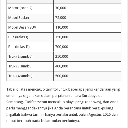
Motor (roda 2)
30,000
Mobil Sedan
75,000
Mobil Besar/SUV
110,000
Bus (Kelas I)
350,000
Bus (Kelas II)
700,000
Truk (2 sumbu)
250,000
Truk (3 sumbu)
400,000
Truk (4 sumbu)
500,000
Tabel di atas mencakup tarif tol untuk beberapa jenis kendaraan yang
umumnya digunakan dalam perjalanan antara Surabaya dan
Semarang. Tarif tersebut mencakup biaya pergi (one way), dan Anda
perlu menggandakannya jika Anda berencana untuk pergi-pulang.
Ingatlah bahwa tarif ini hanya berlaku untuk bulan Agustus 2026 dan
dapat berubah pada bulan-bulan berikutnya.