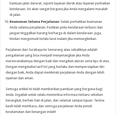
bantuan jalan darurat, seperti layanan derek atau layanan perbaikan
kendaraan. Ini akan sangat berguna jika Anda mengalami masalah
di jalan.
Keamanan Selama Perjalanan
: Selalu perhatikan keamanan
Anda selama perjalanan. Pastikan pintu kendaraan terkunci dan
jangan tinggalkan barang berharga di dalam kendaraan. Juga,
hindari mengemudi terlalu larut malam jika memungkinkan.
Perjalanan dari Surabaya ke Semarang atau sebaliknya adalah
pengalaman yang bisa menjadi menyenangkan jika Anda
merencanakannya dengan baik dan mengikuti aturan serta tips di atas.
Dengan mengetahui tarif tol yang berlaku dan mempersiapkan diri
dengan baik, Anda dapat menikmati perjalanan Anda dengan lebih
nyaman dan aman.
Semoga artikel ini telah memberikan panduan yang berguna bagi
Anda. Ingatlah untuk selalu memeriksa informasi terbaru sebelum
berangkat, berhati-hati di jalan, dan selamat sampai tujuan. Terima
kasih telah membaca, dan semoga perjalanan Anda penuh
keselamatan dan kenangan indah!