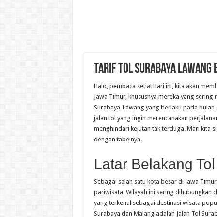
Tarif Tol Surabaya Lawang 
Halo, pembaca setia! Hari ini, kita akan me
Jawa Timur, khususnya mereka yang sering me
Surabaya-Lawang yang berlaku pada bulan A
jalan tol yang ingin merencanakan perjalan
menghindari kejutan tak terduga. Mari kita 
dengan tabelnya.
Latar Belakang To
Sebagai salah satu kota besar di Jawa Timur
pariwisata. Wilayah ini sering dihubungkan
yang terkenal sebagai destinasi wisata pop
Surabaya dan Malang adalah Jalan Tol Surab