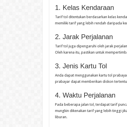
1. Kelas Kendaraan
Tarif tol ditentukan berdasarkan kelas ken
memiliki tarif yang lebih rendah daripada ke
2. Jarak Perjalanan
Tarif tol juga dipengaruhi oleh jarak perjal
Oleh karena itu, pastikan untuk mempertimb
3. Jenis Kartu Tol
Anda dapat menggunakan kartu tol prabayar 
prabayar dapat memberikan diskon tertentu t
4. Waktu Perjalanan
Pada beberapa jalan tol, terdapat tarif pun
mungkin dikenakan tarif yang lebih tinggi j
liburan.