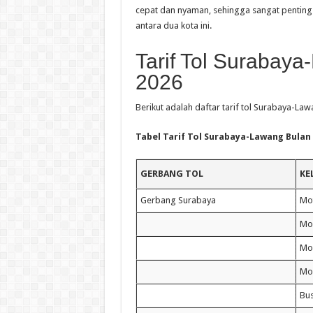
cepat dan nyaman, sehingga sangat penting 
antara dua kota ini.
Tarif Tol Surabay
2026
Berikut adalah daftar tarif tol Surabaya-La
Tabel Tarif Tol Surabaya-Lawang Bulan
GERBANG TOL
KE
Gerbang Surabaya
Mo
Mob
Mo
Mob
Bus