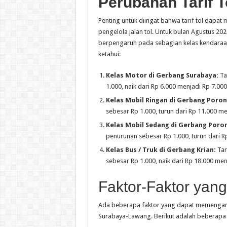
Perubahan Tarif 
Penting untuk diingat bahwa tarif tol dapa
pengelola jalan tol. Untuk bulan Agustus 2
berpengaruh pada sebagian kelas kendaraan
ketahui:
Kelas Motor di Gerbang Surabaya:
Ta
1.000, naik dari Rp 6.000 menjadi Rp 7.000
Kelas Mobil Ringan di Gerbang Poron
sebesar Rp 1.000, turun dari Rp 11.000 me
Kelas Mobil Sedang di Gerbang Poro
penurunan sebesar Rp 1.000, turun dari R
Kelas Bus / Truk di Gerbang Krian:
Tar
sebesar Rp 1.000, naik dari Rp 18.000 men
Faktor-Faktor yang
Ada beberapa faktor yang dapat memengaruhi 
Surabaya-Lawang. Berikut adalah beberapa 