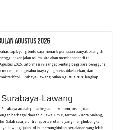
Bulan Agustus 2026
mbahas topik yang tentu saja menarik perhatian banyak orang di
nggunakan jalan tol. Ya, kita akan membahas tarif tol
gustus 2026. Informasi ini sangat penting bagi para pengguna
an mereka, mengetahui biaya yang harus dikeluarkan, dan
simak tarif tol Surabaya-Lawang bulan Agustus 2026 lengkap
l Surabaya-Lawang
, Surabaya adalah pusat kegiatan ekonomi, bisnis, dan
 dengan berbagai daerah di Jawa Timur, termasuk Kota Malang,
uler. Salah satu jalur transportasi utama yang menghubungkan
aya-Lawang. Jalan tol ini memungkinkan perjalanan yang lebih