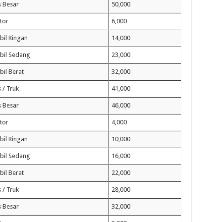
 Besar
50,000
tor
6,000
il Ringan
14,000
bil Sedang
23,000
il Berat
32,000
 / Truk
41,000
 Besar
46,000
tor
4,000
il Ringan
10,000
bil Sedang
16,000
il Berat
22,000
 / Truk
28,000
 Besar
32,000