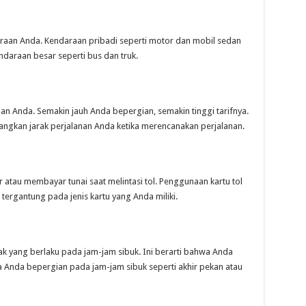
daraan Anda. Kendaraan pribadi seperti motor dan mobil sedan
ndaraan besar seperti bus dan truk.
anan Anda. Semakin jauh Anda bepergian, semakin tinggi tarifnya.
angkan jarak perjalanan Anda ketika merencanakan perjalanan.
atau membayar tunai saat melintasi tol. Penggunaan kartu tol
ergantung pada jenis kartu yang Anda miliki.
cak yang berlaku pada jam-jam sibuk. Ini berarti bahwa Anda
ika Anda bepergian pada jam-jam sibuk seperti akhir pekan atau