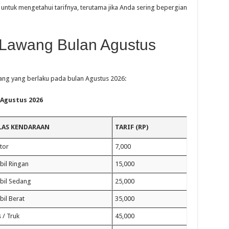
untuk mengetahui tarifnya, terutama jika Anda sering bepergian
a-Lawang Bulan Agustus
wang yang berlaku pada bulan Agustus 2026:
 Agustus 2026
LAS KENDARAAN
TARIF (RP)
tor
7,000
il Ringan
15,000
bil Sedang
25,000
il Berat
35,000
 / Truk
45,000