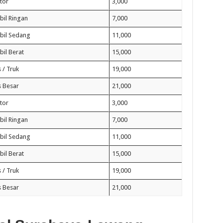
tor
3,000
il Ringan
7,000
bil Sedang
11,000
il Berat
15,000
 / Truk
19,000
 Besar
21,000
tor
3,000
il Ringan
7,000
bil Sedang
11,000
il Berat
15,000
 / Truk
19,000
 Besar
21,000