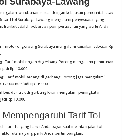
Tol Surabaya-Lawang
t mengalami perubahan sesuai dengan kebijakan pemerintah atau
026, tarif tol Surabaya-Lawang mengalami penyesuaian yang
. Berikut adalah beberapa poin perubahan yang perlu Anda
rif motor di gerbang Surabaya mengalami kenaikan sebesar Rp
.
g:
Tarif mobil ringan di gerbang Porong mengalami penurunan
njadi Rp 10.000.
ng:
Tarif mobil sedang di gerbang Porong juga mengalami
p 17.000 menjadi Rp 16.000.
if bus dan truk di gerbang Krian mengalami peningkatan
jadi Rp 19.000.
 Mempengaruhi Tarif Tol
tarif tol yang harus Anda bayar saat melintasi jalan tol
faktor utama yang perlu Anda pertimbangkan: