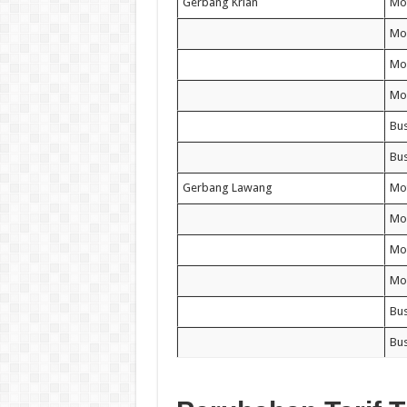
Gerbang Krian
Mo
Mob
Mo
Mob
Bus
Bus
Gerbang Lawang
Mo
Mob
Mo
Mob
Bus
Bus