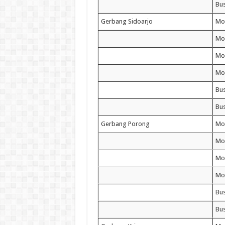
Bus
Gerbang Sidoarjo
Mo
Mob
Mo
Mob
Bus
Bus
Gerbang Porong
Mo
Mob
Mo
Mob
Bus
Bus