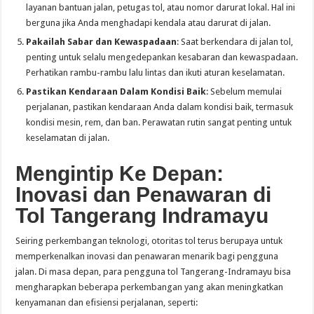
layanan bantuan jalan, petugas tol, atau nomor darurat lokal. Hal ini
berguna jika Anda menghadapi kendala atau darurat di jalan.
Pakailah Sabar dan Kewaspadaan
: Saat berkendara di jalan tol,
penting untuk selalu mengedepankan kesabaran dan kewaspadaan.
Perhatikan rambu-rambu lalu lintas dan ikuti aturan keselamatan.
Pastikan Kendaraan Dalam Kondisi Baik
: Sebelum memulai
perjalanan, pastikan kendaraan Anda dalam kondisi baik, termasuk
kondisi mesin, rem, dan ban. Perawatan rutin sangat penting untuk
keselamatan di jalan.
Mengintip Ke Depan:
Inovasi dan Penawaran di
Tol Tangerang Indramayu
Seiring perkembangan teknologi, otoritas tol terus berupaya untuk
memperkenalkan inovasi dan penawaran menarik bagi pengguna
jalan. Di masa depan, para pengguna tol Tangerang-Indramayu bisa
mengharapkan beberapa perkembangan yang akan meningkatkan
kenyamanan dan efisiensi perjalanan, seperti: