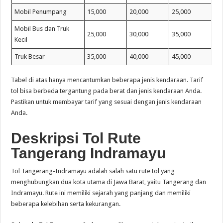
Mobil Penumpang
15,000
20,000
25,000
Mobil Bus dan Truk
25,000
30,000
35,000
Kecil
Truk Besar
35,000
40,000
45,000
Tabel di atas hanya mencantumkan beberapa jenis kendaraan. Tarif
tol bisa berbeda tergantung pada berat dan jenis kendaraan Anda.
Pastikan untuk membayar tarif yang sesuai dengan jenis kendaraan
Anda.
Deskripsi Tol Rute
Tangerang Indramayu
Tol Tangerang-Indramayu adalah salah satu rute tol yang
menghubungkan dua kota utama di Jawa Barat, yaitu Tangerang dan
Indramayu. Rute ini memiliki sejarah yang panjang dan memiliki
beberapa kelebihan serta kekurangan.