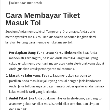
jika keadaan mendesak .
Cara Membayar Tiket
Masuk Tol
Sebelum Anda memasuki tol Tangerang-Indramayu, Anda perlu
membayar tiket masuk tol. Berikut adalah panduan langkah demi
langkah tentang cara membayar tiket masuk tol:
Persiapkan Uang Tunai atau Kartu Elektronik
: Saat Anda
mendekati gerbang tol, pastikan Anda memiliki uang tunai yang
cukup untuk membayar tarif masuk atau kartu elektronik yang dapat
Anda gunakan untuk pembayaran tol otomatis.
Masuk ke Jalur yang Tepat
: Saat mendekati gerbang tol,
pastikan Anda masuk ke jalur yang sesuai dengan jenis kendaraan
Anda. Jalur tol biasanya terbagi menjadi beberapa kelas, dan setiap
kelas memiliki tarif yang berbeda.
Ambil Tiket
: Jika Anda tidak memiliki kartu elektronik, gerbang tol
akan mengeluarkan tiket masuk. Ambil tiket tersebut dan simpan
dengan baik.