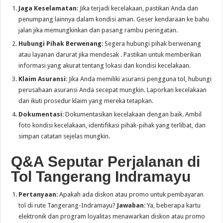
Jaga Keselamatan
: Jika terjadi kecelakaan, pastikan Anda dan
penumpang lainnya dalam kondisi aman. Geser kendaraan ke bahu
jalan jika memungkinkan dan pasang rambu peringatan.
Hubungi Pihak Berwenang
: Segera hubungi pihak berwenang
atau layanan darurat jika mendesak . Pastikan untuk memberikan
informasi yang akurat tentang lokasi dan kondisi kecelakaan.
Klaim Asuransi
: Jika Anda memiliki asuransi pengguna tol, hubungi
perusahaan asuransi Anda secepat mungkin. Laporkan kecelakaan
dan ikuti prosedur klaim yang mereka tetapkan.
Dokumentasi
: Dokumentasikan kecelakaan dengan baik. Ambil
foto kondisi kecelakaan, identifikasi pihak-pihak yang terlibat, dan
simpan catatan sejelas mungkin.
Q&A Seputar Perjalanan di
Tol Tangerang Indramayu
Pertanyaan
: Apakah ada diskon atau promo untuk pembayaran
tol di rute Tangerang-Indramayu?
Jawaban
: Ya, beberapa kartu
elektronik dan program loyalitas menawarkan diskon atau promo