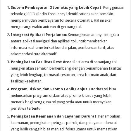
Sistem Pembayaran Otomatis yang Lebih Cepat
: Penggunaan
teknologi RFID (Radio Frequency Identification) akan semakin
mempermudah pembayaran tol secara otomatis. Hal ini akan
mengurangi waktu antrean di gerbang tol.
Integrasi Aplikasi Perjalanan
: Kemungkinan adanya integrasi
antara aplikasi navigasi dan aplikasi tol untuk memberikan
informasi real-time terkait kondisi jalan, pembaruan tarif, atau
rekomendasi rute alternatif.
Peningkatan Fasilitas Rest Area
: Rest area di sepanjang tol
mungkin akan semakin berkembang dengan penambahan fasilitas
yang lebih lengkap, termasuk restoran, area bermain anak, dan
fasilitas kesehatan.
Program Diskon dan Promo Lebih Lanjut
: Otoritas tol bisa
meluncurkan program diskon atau promo khusus yang lebih
menarik bagi pengguna tol yang setia atau untuk merayakan
peristiwa tertentu.
Peningkatan Keamanan dan Layanan Darurat
: Penambahan
keamanan, peningkatan petugas patroli, dan pelayanan darurat
yang lebih canggih bisa menjadi fokus utama untuk memastikan