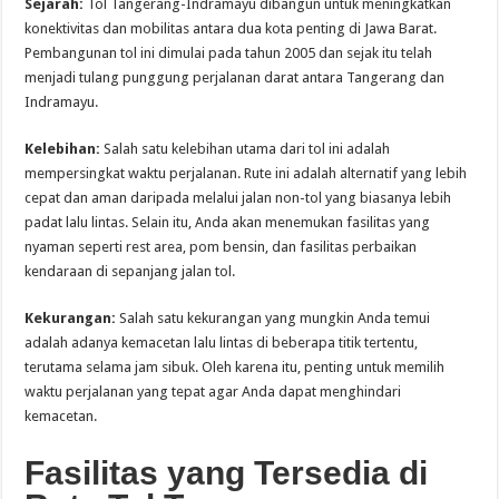
Sejarah:
Tol Tangerang-Indramayu dibangun untuk meningkatkan
konektivitas dan mobilitas antara dua kota penting di Jawa Barat.
Pembangunan tol ini dimulai pada tahun 2005 dan sejak itu telah
menjadi tulang punggung perjalanan darat antara Tangerang dan
Indramayu.
Kelebihan:
Salah satu kelebihan utama dari tol ini adalah
mempersingkat waktu perjalanan. Rute ini adalah alternatif yang lebih
cepat dan aman daripada melalui jalan non-tol yang biasanya lebih
padat lalu lintas. Selain itu, Anda akan menemukan fasilitas yang
nyaman seperti rest area, pom bensin, dan fasilitas perbaikan
kendaraan di sepanjang jalan tol.
Kekurangan:
Salah satu kekurangan yang mungkin Anda temui
adalah adanya kemacetan lalu lintas di beberapa titik tertentu,
terutama selama jam sibuk. Oleh karena itu, penting untuk memilih
waktu perjalanan yang tepat agar Anda dapat menghindari
kemacetan.
Fasilitas yang Tersedia di