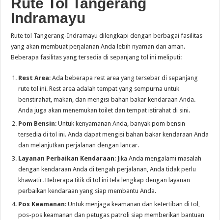
Rute Tol Tangerang
Indramayu
Rute tol Tangerang-Indramayu dilengkapi dengan berbagai fasilitas
yang akan membuat perjalanan Anda lebih nyaman dan aman.
Beberapa fasilitas yang tersedia di sepanjang tol ini meliputi:
Rest Area
: Ada beberapa rest area yang tersebar di sepanjang
rute tol ini. Rest area adalah tempat yang sempurna untuk
beristirahat, makan, dan mengisi bahan bakar kendaraan Anda.
Anda juga akan menemukan toilet dan tempat istirahat di sini.
Pom Bensin
: Untuk kenyamanan Anda, banyak pom bensin
tersedia di tol ini. Anda dapat mengisi bahan bakar kendaraan Anda
dan melanjutkan perjalanan dengan lancar.
Layanan Perbaikan Kendaraan
: Jika Anda mengalami masalah
dengan kendaraan Anda di tengah perjalanan, Anda tidak perlu
khawatir. Beberapa titik di tol ini tela lengkap dengan layanan
perbaikan kendaraan yang siap membantu Anda.
Pos Keamanan
: Untuk menjaga keamanan dan ketertiban di tol,
pos-pos keamanan dan petugas patroli siap memberikan bantuan