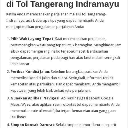
di Tol Tangerang Indramayu
Ketika Anda merencanakan perjalanan melalui tol Tangerang-
Indramayu, ada beberapa tips yang dapat membantu Anda
mengoptimalkan pengalaman perjalanan Anda:
Pilih Waktu yang Tepat
: Saat merencanakan perjalanan,
pertimbangkan waktu yang tepat untuk berangkat. Menghindari jam
sibuk dapat mengurangi risiko terjebak macet. Berdasarkan
pengalaman, perjalanan pada pagi hari atau larut malam seringkali
lebih lancar.
Periksa Kondisi Jalan
: Sebelum berangkat, pastikan Anda
memeriksa kondisi jalan dan cuaca. Seringkali, informasi terkait
kemacetan atau perbaikan jalan dapat membantu Anda mengambil
keputusan yang lebih baik terkait rute perjalanan.
Gunakan Aplikasi Navigasi
: Aplikasi navigasi seperti Google
Maps, Waze, atau aplikasi resmi otoritas tol dapat membantu Anda
menemukan rute alternatif jika terjadi kemacetan atau gangguan
lalu lintas.
Simpan Kontak Darurat
: Selalu simpan nomor darurat seperti