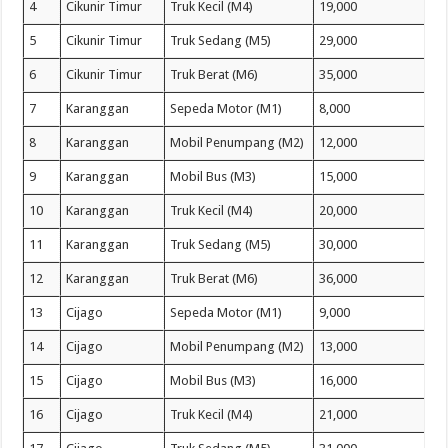
4
Cikunir Timur
Truk Kecil (M4)
19,000
5
Cikunir Timur
Truk Sedang (M5)
29,000
6
Cikunir Timur
Truk Berat (M6)
35,000
7
Karanggan
Sepeda Motor (M1)
8,000
8
Karanggan
Mobil Penumpang (M2)
12,000
9
Karanggan
Mobil Bus (M3)
15,000
10
Karanggan
Truk Kecil (M4)
20,000
11
Karanggan
Truk Sedang (M5)
30,000
12
Karanggan
Truk Berat (M6)
36,000
13
Cijago
Sepeda Motor (M1)
9,000
14
Cijago
Mobil Penumpang (M2)
13,000
15
Cijago
Mobil Bus (M3)
16,000
16
Cijago
Truk Kecil (M4)
21,000