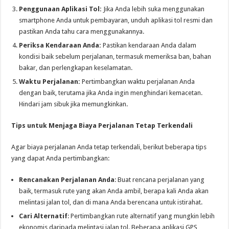
Penggunaan Aplikasi Tol:
Jika Anda lebih suka menggunakan
smartphone Anda untuk pembayaran, unduh aplikasi tol resmi dan
pastikan Anda tahu cara menggunakannya.
Periksa Kendaraan Anda:
Pastikan kendaraan Anda dalam
kondisi baik sebelum perjalanan, termasuk memeriksa ban, bahan
bakar, dan perlengkapan keselamatan.
Waktu Perjalanan:
Pertimbangkan waktu perjalanan Anda
dengan baik, terutama jika Anda ingin menghindari kemacetan.
Hindari jam sibuk jika memungkinkan.
Tips untuk Menjaga Biaya Perjalanan Tetap Terkendali
Agar biaya perjalanan Anda tetap terkendali, berikut beberapa tips
yang dapat Anda pertimbangkan:
Rencanakan Perjalanan Anda
: Buat rencana perjalanan yang
baik, termasuk rute yang akan Anda ambil, berapa kali Anda akan
melintasi jalan tol, dan di mana Anda berencana untuk istirahat.
Cari Alternatif
: Pertimbangkan rute alternatif yang mungkin lebih
ekonomis daripada melintasi jalan tol. Beberapa aplikasi GPS