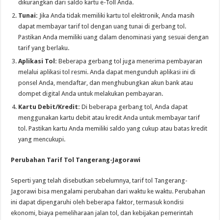
dikurangkan dari saldo kartu e-Toll Anda.
Tunai:
Jika Anda tidak memiliki kartu tol elektronik, Anda masih
dapat membayar tarif tol dengan uang tunai di gerbang tol.
Pastikan Anda memiliki uang dalam denominasi yang sesuai dengan
tarif yang berlaku.
Aplikasi Tol:
Beberapa gerbang tol juga menerima pembayaran
melalui aplikasi tol resmi. Anda dapat mengunduh aplikasi ini di
ponsel Anda, mendaftar, dan menghubungkan akun bank atau
dompet digital Anda untuk melakukan pembayaran.
Kartu Debit/Kredit:
Di beberapa gerbang tol, Anda dapat
menggunakan kartu debit atau kredit Anda untuk membayar tarif
tol. Pastikan kartu Anda memiliki saldo yang cukup atau batas kredit
yang mencukupi.
Perubahan Tarif Tol Tangerang-Jagorawi
Seperti yang telah disebutkan sebelumnya, tarif tol Tangerang-
Jagorawi bisa mengalami perubahan dari waktu ke waktu. Perubahan
ini dapat dipengaruhi oleh beberapa faktor, termasuk kondisi
ekonomi, biaya pemeliharaan jalan tol, dan kebijakan pemerintah