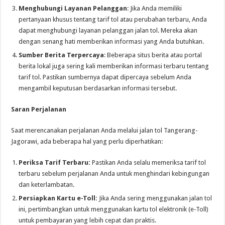
Menghubungi Layanan Pelanggan
: Jika Anda memiliki
pertanyaan khusus tentang tarif tol atau perubahan terbaru, Anda
dapat menghubungi layanan pelanggan jalan tol. Mereka akan
dengan senang hati memberikan informasi yang Anda butuhkan.
Sumber Berita Terpercaya
: Beberapa situs berita atau portal
berita lokal juga sering kali memberikan informasi terbaru tentang
tarif tol. Pastikan sumbernya dapat dipercaya sebelum Anda
mengambil keputusan berdasarkan informasi tersebut.
Saran Perjalanan
Saat merencanakan perjalanan Anda melalui jalan tol Tangerang-
Jagorawi, ada beberapa hal yang perlu diperhatikan:
Periksa Tarif Terbaru:
Pastikan Anda selalu memeriksa tarif tol
terbaru sebelum perjalanan Anda untuk menghindari kebingungan
dan keterlambatan.
Persiapkan Kartu e-Toll:
Jika Anda sering menggunakan jalan tol
ini, pertimbangkan untuk menggunakan kartu tol elektronik (e-Toll)
untuk pembayaran yang lebih cepat dan praktis.