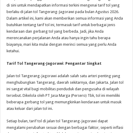
di sini untuk mendapatkan informasi terkini mengenai tarif tol yang
berlaku di jalan tol Tangerang-Jagorawi pada bulan Agustus 2026.
Dalam artikel ini, kami akan memberikan semua informasi yang Anda
butuhkan tentang tarif tol ini, termasuk tarif untuk berbagai jenis
kendaraan dan gerbang tol yang berbeda. Jadi, jika Anda
merencanakan perjalanan Anda atau hanya ingin tahu berapa
biayanya, mari kita mulai dengan merinci semua yang perlu Anda
ketahui.
Tarif Tol Tangerang-Jagorawi: Pengantar Singkat
Jalan tol Tangerang-Jagorawi adalah salah satu arteri penting yang
menghubungkan Tangerang, daerah sekitarnya, dan Jakarta. Jalan tol
ini sangat vital bagi mobilitas penduduk dan pengusaha di wilayah
tersebut. Dikelola oleh PT Jasa Marga (Persero) Tbk, tol ini memiliki
beberapa gerbang tol yang memungkinkan kendaraan untuk masuk
atau keluar dari jalan tol ini.
Setiap bulan, tarif tol di jalan tol Tangerang-Jagorawi dapat
mengalami perubahan sesuai dengan berbagai faktor, seperti inflasi