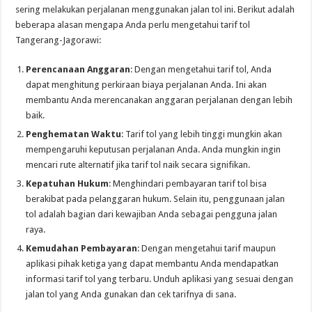
sering melakukan perjalanan menggunakan jalan tol ini. Berikut adalah
beberapa alasan mengapa Anda perlu mengetahui tarif tol
Tangerang-Jagorawi:
Perencanaan Anggaran
: Dengan mengetahui tarif tol, Anda
dapat menghitung perkiraan biaya perjalanan Anda. Ini akan
membantu Anda merencanakan anggaran perjalanan dengan lebih
baik.
Penghematan Waktu
: Tarif tol yang lebih tinggi mungkin akan
mempengaruhi keputusan perjalanan Anda. Anda mungkin ingin
mencari rute alternatif jika tarif tol naik secara signifikan.
Kepatuhan Hukum
: Menghindari pembayaran tarif tol bisa
berakibat pada pelanggaran hukum. Selain itu, penggunaan jalan
tol adalah bagian dari kewajiban Anda sebagai pengguna jalan
raya.
Kemudahan Pembayaran
: Dengan mengetahui tarif maupun
aplikasi pihak ketiga yang dapat membantu Anda mendapatkan
informasi tarif tol yang terbaru. Unduh aplikasi yang sesuai dengan
jalan tol yang Anda gunakan dan cek tarifnya di sana.