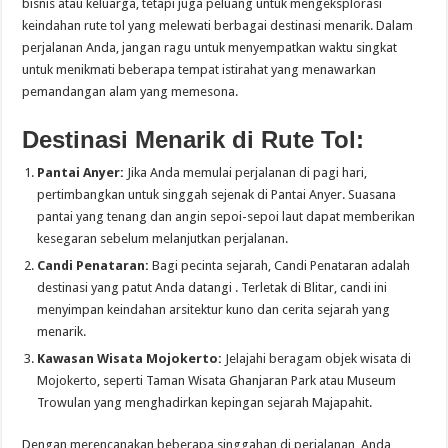
bisnis atau keluarga, tetapi juga peluang untuk mengeksplorasi
keindahan rute tol yang melewati berbagai destinasi menarik. Dalam
perjalanan Anda, jangan ragu untuk menyempatkan waktu singkat
untuk menikmati beberapa tempat istirahat yang menawarkan
pemandangan alam yang memesona.
Destinasi Menarik di Rute Tol:
Pantai Anyer:
Jika Anda memulai perjalanan di pagi hari,
pertimbangkan untuk singgah sejenak di Pantai Anyer. Suasana
pantai yang tenang dan angin sepoi-sepoi laut dapat memberikan
kesegaran sebelum melanjutkan perjalanan.
Candi Penataran:
Bagi pecinta sejarah, Candi Penataran adalah
destinasi yang patut Anda datangi . Terletak di Blitar, candi ini
menyimpan keindahan arsitektur kuno dan cerita sejarah yang
menarik.
Kawasan Wisata Mojokerto:
Jelajahi beragam objek wisata di
Mojokerto, seperti Taman Wisata Ghanjaran Park atau Museum
Trowulan yang menghadirkan kepingan sejarah Majapahit.
Dengan merencanakan beberapa singgahan di perjalanan, Anda