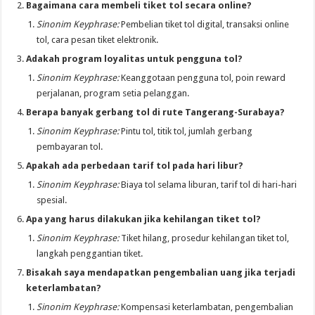
Bagaimana cara membeli tiket tol secara online?
Sinonim Keyphrase:
Pembelian tiket tol digital, transaksi online
tol, cara pesan tiket elektronik.
Adakah program loyalitas untuk pengguna tol?
Sinonim Keyphrase:
Keanggotaan pengguna tol, poin reward
perjalanan, program setia pelanggan.
Berapa banyak gerbang tol di rute Tangerang-Surabaya?
Sinonim Keyphrase:
Pintu tol, titik tol, jumlah gerbang
pembayaran tol.
Apakah ada perbedaan tarif tol pada hari libur?
Sinonim Keyphrase:
Biaya tol selama liburan, tarif tol di hari-hari
spesial.
Apa yang harus dilakukan jika kehilangan tiket tol?
Sinonim Keyphrase:
Tiket hilang, prosedur kehilangan tiket tol,
langkah penggantian tiket.
Bisakah saya mendapatkan pengembalian uang jika terjadi
keterlambatan?
Sinonim Keyphrase:
Kompensasi keterlambatan, pengembalian