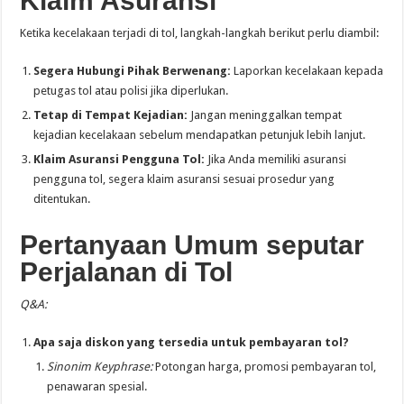
Klaim Asuransi
Ketika kecelakaan terjadi di tol, langkah-langkah berikut perlu diambil:
Segera Hubungi Pihak Berwenang:
Laporkan kecelakaan kepada
petugas tol atau polisi jika diperlukan.
Tetap di Tempat Kejadian:
Jangan meninggalkan tempat
kejadian kecelakaan sebelum mendapatkan petunjuk lebih lanjut.
Klaim Asuransi Pengguna Tol:
Jika Anda memiliki asuransi
pengguna tol, segera klaim asuransi sesuai prosedur yang
ditentukan.
Pertanyaan Umum seputar
Perjalanan di Tol
Q&A:
Apa saja diskon yang tersedia untuk pembayaran tol?
Sinonim Keyphrase:
Potongan harga, promosi pembayaran tol,
penawaran spesial.