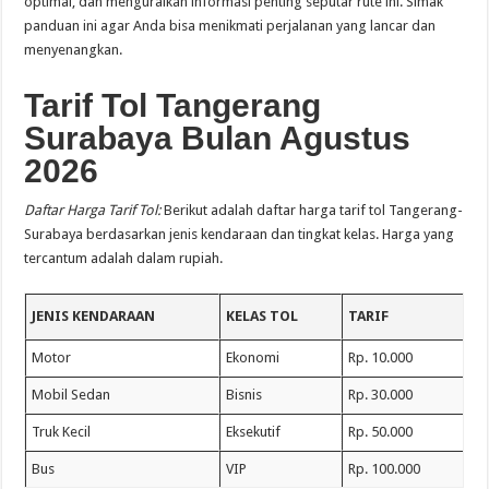
optimal, dan menguraikan informasi penting seputar rute ini. Simak
panduan ini agar Anda bisa menikmati perjalanan yang lancar dan
menyenangkan.
Tarif Tol Tangerang
Surabaya Bulan Agustus
2026
Daftar Harga Tarif Tol:
Berikut adalah daftar harga tarif tol Tangerang-
Surabaya berdasarkan jenis kendaraan dan tingkat kelas. Harga yang
tercantum adalah dalam rupiah.
JENIS KENDARAAN
KELAS TOL
TARIF
Motor
Ekonomi
Rp. 10.000
Mobil Sedan
Bisnis
Rp. 30.000
Truk Kecil
Eksekutif
Rp. 50.000
Bus
VIP
Rp. 100.000