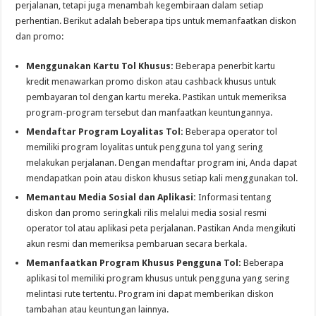
perjalanan, tetapi juga menambah kegembiraan dalam setiap
perhentian. Berikut adalah beberapa tips untuk memanfaatkan diskon
dan promo:
Menggunakan Kartu Tol Khusus:
Beberapa penerbit kartu
kredit menawarkan promo diskon atau cashback khusus untuk
pembayaran tol dengan kartu mereka. Pastikan untuk memeriksa
program-program tersebut dan manfaatkan keuntungannya.
Mendaftar Program Loyalitas Tol:
Beberapa operator tol
memiliki program loyalitas untuk pengguna tol yang sering
melakukan perjalanan. Dengan mendaftar program ini, Anda dapat
mendapatkan poin atau diskon khusus setiap kali menggunakan tol.
Memantau Media Sosial dan Aplikasi:
Informasi tentang
diskon dan promo seringkali rilis melalui media sosial resmi
operator tol atau aplikasi peta perjalanan. Pastikan Anda mengikuti
akun resmi dan memeriksa pembaruan secara berkala.
Memanfaatkan Program Khusus Pengguna Tol:
Beberapa
aplikasi tol memiliki program khusus untuk pengguna yang sering
melintasi rute tertentu. Program ini dapat memberikan diskon
tambahan atau keuntungan lainnya.