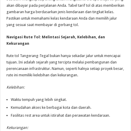
akan dibayar pada perjalanan Anda. Tabel tarif tol di atas memberikan
gambaran harga berdasarkan jenis kendaraan dan tingkat kelas.
Pastikan untuk memahami kelas kendaraan Anda dan memilih jalur
yang sesuai saat membayar di gerbang tol.
Navigasi Rute Tol: Melintasi Sejarah, Kelebihan, dan
Kekurangan
Rute tol Tangerang-Tegal bukan hanya sekadar jalur untuk mencapai
tujuan. Ini adalah sejarah yang tercipta melalui pembangunan dan
perencanaan infrastruktur. Namun, seperti halnya setiap proyek besar,
rute ini memiliki kelebihan dan kekurangan.
Kelebihan:
Waktu tempuh yang lebih singkat.
Kemudahan akses ke berbagai kota dan daerah.
Fasilitas rest area untuk istirahat dan perawatan kendaraan.
Kekurangan: