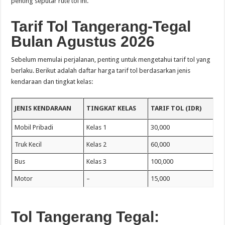
penting seputar rute tol ini.
Tarif Tol Tangerang-Tegal
Bulan Agustus 2026
Sebelum memulai perjalanan, penting untuk mengetahui tarif tol yang
berlaku. Berikut adalah daftar harga tarif tol berdasarkan jenis
kendaraan dan tingkat kelas:
JENIS KENDARAAN
TINGKAT KELAS
TARIF TOL (IDR)
Mobil Pribadi
Kelas 1
30,000
Truk Kecil
Kelas 2
60,000
Bus
Kelas 3
100,000
Motor
–
15,000
Tol Tangerang
Tegal: