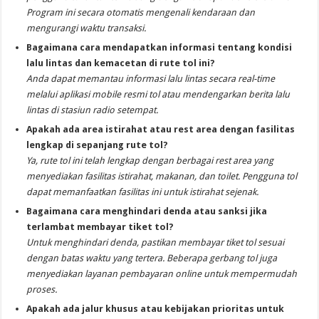
Program ini secara otomatis mengenali kendaraan dan
mengurangi waktu transaksi.
Bagaimana cara mendapatkan informasi tentang kondisi
lalu lintas dan kemacetan di rute tol ini?
Anda dapat memantau informasi lalu lintas secara real-time
melalui aplikasi mobile resmi tol atau mendengarkan berita lalu
lintas di stasiun radio setempat.
Apakah ada area istirahat atau rest area dengan fasilitas
lengkap di sepanjang rute tol?
Ya, rute tol ini telah lengkap dengan berbagai rest area yang
menyediakan fasilitas istirahat, makanan, dan toilet. Pengguna tol
dapat memanfaatkan fasilitas ini untuk istirahat sejenak.
Bagaimana cara menghindari denda atau sanksi jika
terlambat membayar tiket tol?
Untuk menghindari denda, pastikan membayar tiket tol sesuai
dengan batas waktu yang tertera. Beberapa gerbang tol juga
menyediakan layanan pembayaran online untuk mempermudah
proses.
Apakah ada jalur khusus atau kebijakan prioritas untuk