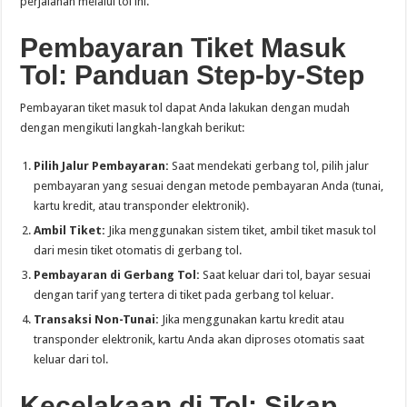
perjalanan melalui tol ini.
Pembayaran Tiket Masuk
Tol: Panduan Step-by-Step
Pembayaran tiket masuk tol dapat Anda lakukan dengan mudah
dengan mengikuti langkah-langkah berikut:
Pilih Jalur Pembayaran:
Saat mendekati gerbang tol, pilih jalur
pembayaran yang sesuai dengan metode pembayaran Anda (tunai,
kartu kredit, atau transponder elektronik).
Ambil Tiket:
Jika menggunakan sistem tiket, ambil tiket masuk tol
dari mesin tiket otomatis di gerbang tol.
Pembayaran di Gerbang Tol:
Saat keluar dari tol, bayar sesuai
dengan tarif yang tertera di tiket pada gerbang tol keluar.
Transaksi Non-Tunai:
Jika menggunakan kartu kredit atau
transponder elektronik, kartu Anda akan diproses otomatis saat
keluar dari tol.
Kecelakaan di Tol: Sikap