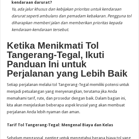
kendaraan darurat?
Ya, ada jalur khusus dan kebijakan prioritas untuk kendaraan
darurat seperti ambulans dan pemadam kebakaran. Pengguna tol
diharapkan memberi jalan dan memberikan prioritas kepada
kendaraan-kendaraan tersebut.
Ketika Menikmati Tol
Tangerang-Tegal, Ikuti
Panduan Ini untuk
Perjalanan yang Lebih Baik
Setiap perjalanan melalui tol Tangerang-Tegal memiliki potensi untuk
menjadi petualangan yang menyenangkan, terutama jika Anda
memahami tarif, rute, dan prosedur dengan baik. Dalam bagian ini,
kita akan menjelaskan beberapa aspek krusial yang akan membuat
perjalanan Anda lebih nyaman dan aman.
Tarif Tol Tangerang-Tegal: Mengenal Biaya dan Kelas
Sebelum mengaspal, penting untuk mengetahui berapa biaya tol yang