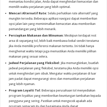
memantau kondisi jalan, Anda dapat menghindari kemacetan dan
memilih waktu perjalanan yang lebih optimal.
Mencari Alternatif Rute:
Selalu perhatikan rute alternatif yang
mungkin tersedia. Beberapa aplikasi navigasi dapat memberikan
opsi jalan lain yang meminimalkan kemacetan atau memberikan
pemandangan yang lebih menarik.
Persiapkan Makanan dan Minuman:
Meskipun terdapat rest
area di sepanjang tol, lebih baik membawa bekal sendiri terutama
jika Anda memiliki preferensi makanan tertentu. Ini tidak hanya
menghemat waktu tetapi juga memastikan Anda memiliki pilihan
makanan yang sesuai selera.
Jadwal Perjalanan yang Fleksibel:
Jika memungkinkan, buatlah
jadwal perjalanan yang fleksibel, terutama jika Anda memiliki opsi
untuk menghindari jam sibuk. Mengatur waktu perjalanan di luar
jam padat dapat mengurangi stres dan memastikan perjalanan
yang lebih nyaman.
Program Loyalti Tol:
Beberapa perusahaan tol menyediakan
program loyalitas yang memberikan keuntungan tambahan kepada
pengguna yang sering. Pastikan untuk mengecek apakah ada
program semacam itu dan bagaimana Anda dapat