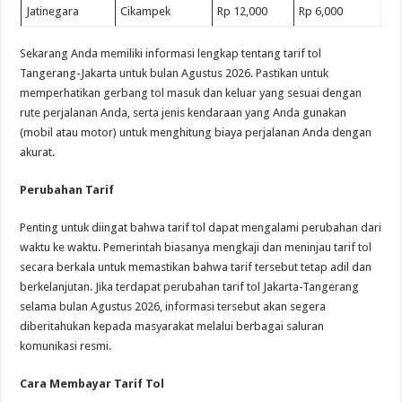
Jatinegara
Cikampek
Rp 12,000
Rp 6,000
Sekarang Anda memiliki informasi lengkap tentang tarif tol
Tangerang-Jakarta untuk bulan Agustus 2026. Pastikan untuk
memperhatikan gerbang tol masuk dan keluar yang sesuai dengan
rute perjalanan Anda, serta jenis kendaraan yang Anda gunakan
(mobil atau motor) untuk menghitung biaya perjalanan Anda dengan
akurat.
Perubahan Tarif
Penting untuk diingat bahwa tarif tol dapat mengalami perubahan dari
waktu ke waktu. Pemerintah biasanya mengkaji dan meninjau tarif tol
secara berkala untuk memastikan bahwa tarif tersebut tetap adil dan
berkelanjutan. Jika terdapat perubahan tarif tol Jakarta-Tangerang
selama bulan Agustus 2026, informasi tersebut akan segera
diberitahukan kepada masyarakat melalui berbagai saluran
komunikasi resmi.
Cara Membayar Tarif Tol