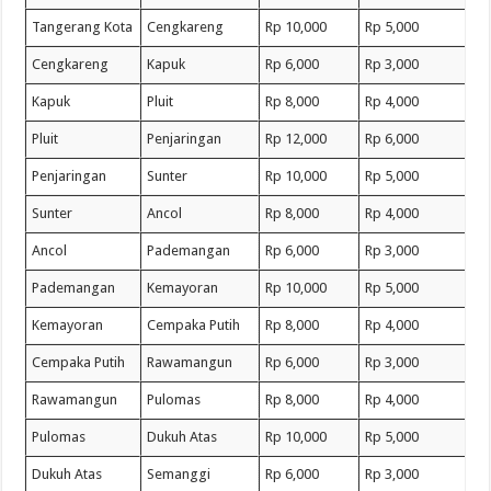
Tangerang Kota
Cengkareng
Rp 10,000
Rp 5,000
Cengkareng
Kapuk
Rp 6,000
Rp 3,000
Kapuk
Pluit
Rp 8,000
Rp 4,000
Pluit
Penjaringan
Rp 12,000
Rp 6,000
Penjaringan
Sunter
Rp 10,000
Rp 5,000
Sunter
Ancol
Rp 8,000
Rp 4,000
Ancol
Pademangan
Rp 6,000
Rp 3,000
Pademangan
Kemayoran
Rp 10,000
Rp 5,000
Kemayoran
Cempaka Putih
Rp 8,000
Rp 4,000
Cempaka Putih
Rawamangun
Rp 6,000
Rp 3,000
Rawamangun
Pulomas
Rp 8,000
Rp 4,000
Pulomas
Dukuh Atas
Rp 10,000
Rp 5,000
Dukuh Atas
Semanggi
Rp 6,000
Rp 3,000