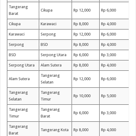
Tangerang
Cikupa
Rp 12,000
Rp 6,000
Barat
Cikupa
Karawaci
Rp 8,000
Rp 4,000
Karawaci
Serpong
Rp 12,000
Rp 6,000
Serpong
BSD
Rp 8,000
Rp 4,000
BSD
Serpong Utara
Rp 6,000
Rp 3,000
Serpong Utara
Alam Sutera
Rp 8,000
Rp 4,000
Tangerang
Alam Sutera
Rp 12,000
Rp 6,000
Selatan
Tangerang
Tangerang
Rp 10,000
Rp 5,000
Selatan
Timur
Tangerang
Tangerang
Rp 6,000
Rp 3,000
Timur
Barat
Tangerang
Tangerang Kota
Rp 8,000
Rp 4,000
Barat