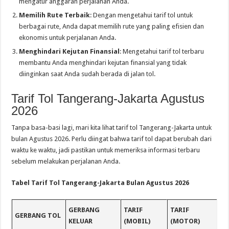
mengatur anggaran perjalanan Anda.
Memilih Rute Terbaik
: Dengan mengetahui tarif tol untuk
berbagai rute, Anda dapat memilih rute yang paling efisien dan
ekonomis untuk perjalanan Anda.
Menghindari Kejutan Finansial
: Mengetahui tarif tol terbaru
membantu Anda menghindari kejutan finansial yang tidak
diinginkan saat Anda sudah berada di jalan tol.
Tarif Tol Tangerang-Jakarta Agustus
2026
Tanpa basa-basi lagi, mari kita lihat tarif tol Tangerang-Jakarta untuk
bulan Agustus 2026. Perlu diingat bahwa tarif tol dapat berubah dari
waktu ke waktu, jadi pastikan untuk memeriksa informasi terbaru
sebelum melakukan perjalanan Anda.
Tabel Tarif Tol Tangerang-Jakarta Bulan Agustus 2026
GERBANG
TARIF
TARIF
GERBANG TOL
KELUAR
(MOBIL)
(MOTOR)