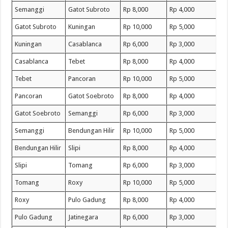
Semanggi
Gatot Subroto
Rp 8,000
Rp 4,000
Gatot Subroto
Kuningan
Rp 10,000
Rp 5,000
Kuningan
Casablanca
Rp 6,000
Rp 3,000
Casablanca
Tebet
Rp 8,000
Rp 4,000
Tebet
Pancoran
Rp 10,000
Rp 5,000
Pancoran
Gatot Soebroto
Rp 8,000
Rp 4,000
Gatot Soebroto
Semanggi
Rp 6,000
Rp 3,000
Semanggi
Bendungan Hilir
Rp 10,000
Rp 5,000
Bendungan Hilir
Slipi
Rp 8,000
Rp 4,000
Slipi
Tomang
Rp 6,000
Rp 3,000
Tomang
Roxy
Rp 10,000
Rp 5,000
Roxy
Pulo Gadung
Rp 8,000
Rp 4,000
Pulo Gadung
Jatinegara
Rp 6,000
Rp 3,000