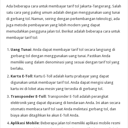
Ada beberapa cara untuk membayar tarif tol Jakarta-Tangerang. Salah
satu cara yang paling umum adalah dengan menggunakan uang tunai
di gerbang tol. Namun, seiring dengan perkembangan teknologi, ada
juga metode pembayaran yang lebih modern yang dapat
memudahkan pengguna jalan tol. Berikut adalah beberapa cara untuk
membayar tarif tol:
Uang Tunai
: Anda dapat membayar tarif tol secara langsung di
gerbang tol dengan menggunakan uang tunai. Pastikan Anda
memiliki uang dalam denominasi yang sesuai dengan tarif tol yang
berlaku.
Kartu E-Toll
: Kartu E-Toll adalah kartu prabayar yang dapat
digunakan untuk membayar tarif tol. Anda dapat mengisi ulang
kartu ini di loket atau mesin yang tersedia di gerbang tol.
Transponder E-Toll
: Transponder E-Toll adalah perangkat
elektronik yang dapat dipasang di kendaraan Anda. Ini akan secara
otomatis membaca tarif tol saat Anda melintasi gerbang tol, dan
biaya akan ditagihkan ke akun E-Toll Anda.
Aplikasi Mobile
: Beberapa jalan tol memiliki aplikasi mobile resmi