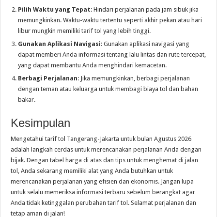
Pilih Waktu yang Tepat
: Hindari perjalanan pada jam sibuk jika
memungkinkan. Waktu-waktu tertentu seperti akhir pekan atau hari
libur mungkin memiliki tarif tol yang lebih tinggi.
Gunakan Aplikasi Navigasi
: Gunakan aplikasi navigasi yang
dapat memberi Anda informasi tentang lalu lintas dan rute tercepat,
yang dapat membantu Anda menghindari kemacetan.
Berbagi Perjalanan
: Jika memungkinkan, berbagi perjalanan
dengan teman atau keluarga untuk membagi biaya tol dan bahan
bakar.
Kesimpulan
Mengetahui tarif tol Tangerang-Jakarta untuk bulan Agustus 2026
adalah langkah cerdas untuk merencanakan perjalanan Anda dengan
bijak. Dengan tabel harga di atas dan tips untuk menghemat di jalan
tol, Anda sekarang memiliki alat yang Anda butuhkan untuk
merencanakan perjalanan yang efisien dan ekonomis. Jangan lupa
untuk selalu memeriksa informasi terbaru sebelum berangkat agar
Anda tidak ketinggalan perubahan tarif tol. Selamat perjalanan dan
tetap aman di jalan!