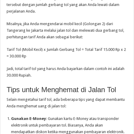
tersebut dengan jumlah gerbang tol yang akan Anda lewati dalam
perjalanan Anda.
Misalnya, jika Anda mengendarai mobil kecil (Golongan 2) dari
Tangerang ke Jakarta melalui jalan tol dan melewati dua gerbang tol,
perhitungan tarif Anda akan sebagai berikut:
Tarif Tol (Mobil Kecil) x Jumlah Gerbang Tol = Total Tarif 15.000 Rp x 2
= 30.000 Rp
Jadi, total tarif tol yang harus Anda bayarkan dalam contoh ini adalah
30.000 Rupiah.
Tips untuk Menghemat di Jalan Tol
Selain mengetahui tarif tol, ada beberapa tips yang dapat membantu
Anda menghemat uang di jalan tol:
Gunakan E-Money
: Gunakan kartu E-Money atau transponder
elektronik untuk pembayaran tol. Biasanya, Anda akan
mendapatkan diskon ketika menggunakan pembayaran elektronik.