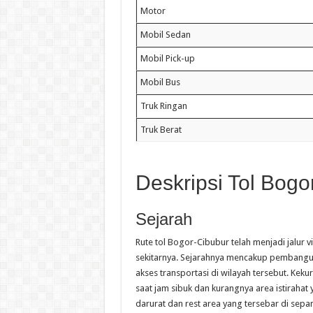
Motor
Mobil Sedan
Mobil Pick-up
Mobil Bus
Truk Ringan
Truk Berat
Deskripsi Tol Bogo
Sejarah
Rute tol Bogor-Cibubur telah menjadi jalur
sekitarnya. Sejarahnya mencakup pembangun
akses transportasi di wilayah tersebut. Kek
saat jam sibuk dan kurangnya area istirahat
darurat dan rest area yang tersebar di sep