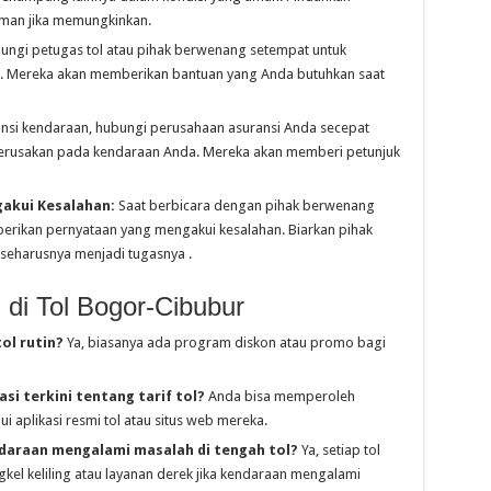
aman jika memungkinkan.
ngi petugas tol atau pihak berwenang setempat untuk
. Mereka akan memberikan bantuan yang Anda butuhkan saat
ansi kendaraan, hubungi perusahaan asuransi Anda secepat
erusakan pada kendaraan Anda. Mereka akan memberi petunjuk
akui Kesalahan:
Saat berbicara dengan pihak berwenang
emberikan pernyataan yang mengakui kesalahan. Biarkan pihak
seharusnya menjadi tugasnya .
 di Tol Bogor-Cibubur
ol rutin?
Ya, biasanya ada program diskon atau promo bagi
i terkini tentang tarif tol?
Anda bisa memperoleh
ui aplikasi resmi tol atau situs web mereka.
ndaraan mengalami masalah di tengah tol?
Ya, setiap tol
kel keliling atau layanan derek jika kendaraan mengalami