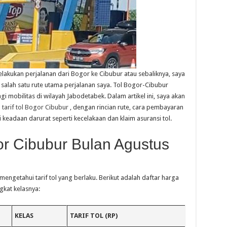
akukan perjalanan dari Bogor ke Cibubur atau sebaliknya, saya
i salah satu rute utama perjalanan saya. Tol Bogor-Cibubur
gi mobilitas di wilayah Jabodetabek. Dalam artikel ini, saya akan
l
tarif tol Bogor Cibubur
, dengan rincian rute, cara pembayaran
 keadaan darurat seperti kecelakaan dan klaim asuransi tol.
gor Cibubur Bulan Agustus
engetahui tarif tol yang berlaku. Berikut adalah daftar harga
gkat kelasnya:
KELAS
TARIF TOL (RP)