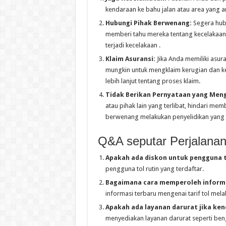
kendaraan ke bahu jalan atau area yang 
Hubungi Pihak Berwenang:
Segera hubu
memberi tahu mereka tentang kecelakaan
terjadi kecelakaan .
Klaim Asuransi:
Jika Anda memiliki asur
mungkin untuk mengklaim kerugian dan k
lebih lanjut tentang proses klaim.
Tidak Berikan Pernyataan yang Meng
atau pihak lain yang terlibat, hindari m
berwenang melakukan penyelidikan yang 
Q&A seputar Perjalanan
Apakah ada diskon untuk pengguna t
pengguna tol rutin yang terdaftar.
Bagaimana cara memperoleh informas
informasi terbaru mengenai tarif tol melal
Apakah ada layanan darurat jika ke
menyediakan layanan darurat seperti beng