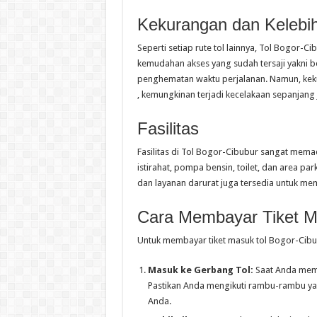
Kekurangan dan Kelebi
Seperti setiap rute tol lainnya, Tol Bogor-
kemudahan akses yang sudah tersaji yakni b
penghematan waktu perjalanan. Namun, kekur
, kemungkinan terjadi kecelakaan sepanjang j
Fasilitas
Fasilitas di Tol Bogor-Cibubur sangat mem
istirahat, pompa bensin, toilet, dan area parkir
dan layanan darurat juga tersedia untuk m
Cara Membayar Tiket M
Untuk membayar tiket masuk tol Bogor-Cibub
Masuk ke Gerbang Tol:
Saat Anda memas
Pastikan Anda mengikuti rambu-rambu y
Anda.