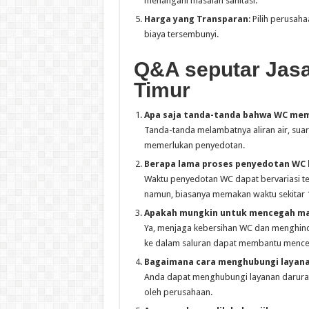
menangani masalah sanitasi.
Harga yang Transparan
: Pilih perusa
biaya tersembunyi.
Q&A seputar Jasa
Timur
Apa saja tanda-tanda bahwa WC me
Tanda-tanda melambatnya aliran air, suar
memerlukan penyedotan.
Berapa lama proses penyedotan WC
Waktu penyedotan WC dapat bervariasi terg
namun, biasanya memakan waktu sekitar 1
Apakah mungkin untuk mencegah masa
Ya, menjaga kebersihan WC dan menghin
ke dalam saluran dapat membantu menceg
Bagaimana cara menghubungi layana
Anda dapat menghubungi layanan darurat
oleh perusahaan.