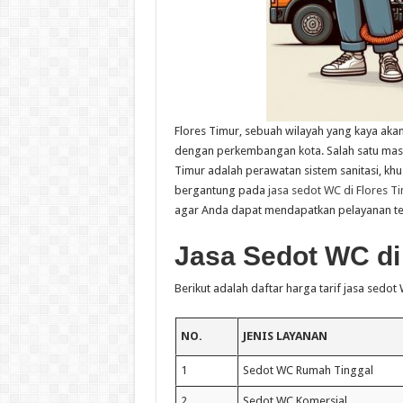
Flores Timur, sebuah wilayah yang kaya aka
dengan perkembangan kota. Salah satu masa
Timur adalah perawatan sistem sanitasi, k
bergantung pada
jasa sedot WC di Flores T
agar Anda dapat mendapatkan pelayanan te
Jasa Sedot WC di
Berikut adalah daftar harga tarif jasa sed
NO.
JENIS LAYANAN
1
Sedot WC Rumah Tinggal
2
Sedot WC Komersial