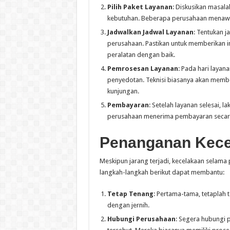
Pilih Paket Layanan
: Diskusikan masala
kebutuhan. Beberapa perusahaan menawar
Jadwalkan Jadwal Layanan
: Tentukan 
perusahaan. Pastikan untuk memberikan i
peralatan dengan baik.
Pemrosesan Layanan
: Pada hari layan
penyedotan. Teknisi biasanya akan member
kunjungan.
Pembayaran
: Setelah layanan selesai,
perusahaan menerima pembayaran secara 
Penanganan Kece
Meskipun jarang terjadi, kecelakaan selama p
langkah-langkah berikut dapat membantu:
Tetap Tenang
: Pertama-tama, tetaplah t
dengan jernih.
Hubungi Perusahaan
: Segera hubungi 