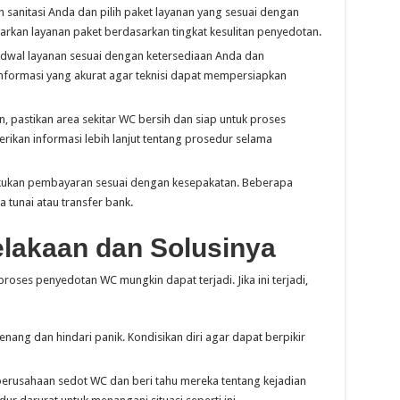
h sanitasi Anda dan pilih paket layanan yang sesuai dengan
kan layanan paket berdasarkan tingkat kesulitan penyedotan.
jadwal layanan sesuai dengan ketersediaan Anda dan
nformasi yang akurat agar teknisi dapat mempersiapkan
an, pastikan area sekitar WC bersih dan siap untuk proses
ikan informasi lebih lanjut tentang prosedur selama
 lakukan pembayaran sesuai dengan kesepakatan. Beberapa
tunai atau transfer bank.
lakaan dan Solusinya
roses penyedotan WC mungkin dapat terjadi. Jika ini terjadi,
enang dan hindari panik. Kondisikan diri agar dapat berpikir
perusahaan sedot WC dan beri tahu mereka tentang kejadian