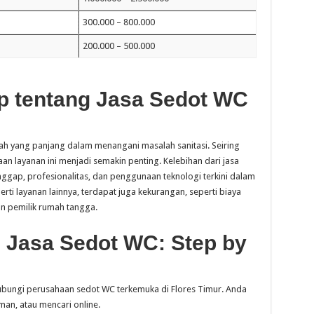
300.000 – 800.000
200.000 – 500.000
p tentang Jasa Sedot WC
rah yang panjang dalam menangani masalah sanitasi. Seiring
n layanan ini menjadi semakin penting. Kelebihan dari jasa
nggap, profesionalitas, dan penggunaan teknologi terkini dalam
rti layanan lainnya, terdapat juga kekurangan, seperti biaya
n pemilik rumah tangga.
 Jasa Sedot WC: Step by
ubungi perusahaan sedot WC terkemuka di Flores Timur. Anda
man, atau mencari online.