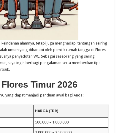
n keindahan alamnya, tetapi juga menghadapi tantangan seiring
lah umum yang dihadapi oleh pemilik rumah tangga di Flores
hususnya penyedotan WC. Sebagai seseorang yang sering
imur
, saya ingin berbagi pengalaman serta memberikan tips
rbaik.
 Flores Timur 2026
ot WC yang dapat menjadi panduan awal bagi Anda:
HARGA (IDR)
500.000 – 1.000.000
1.000.000 – 2.500.000