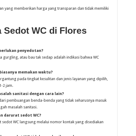
haan yang memberikan harga yang transparan dan tidak memiliki
 Sedot WC di Flores
merlukan penyedotan?
a gurgling, atau bau tak sedap adalah indikasi bahwa WC
 biasanya memakan waktu?
antung pada tingkat kesulitan dan jenis layanan yang dipilih,
-2 jam.
lah sanitasi dengan cara lain?
dari pembuangan benda-benda yang tidak seharusnya masuk
ah masalah sanitasi.
n darurat sedot WC?
 sedot WC langsung melalui nomor kontak yang disediakan