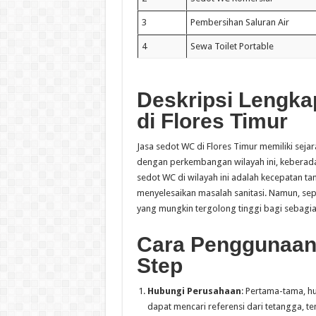
3
Pembersihan Saluran Air
4
Sewa Toilet Portable
Deskripsi Lengka
di Flores Timur
Jasa sedot WC di Flores Timur memiliki seja
dengan perkembangan wilayah ini, keberadaa
sedot WC di wilayah ini adalah kecepatan ta
menyelesaikan masalah sanitasi. Namun, sepe
yang mungkin tergolong tinggi bagi sebagia
Cara Penggunaan
Step
Hubungi Perusahaan
: Pertama-tama, h
dapat mencari referensi dari tetangga, te