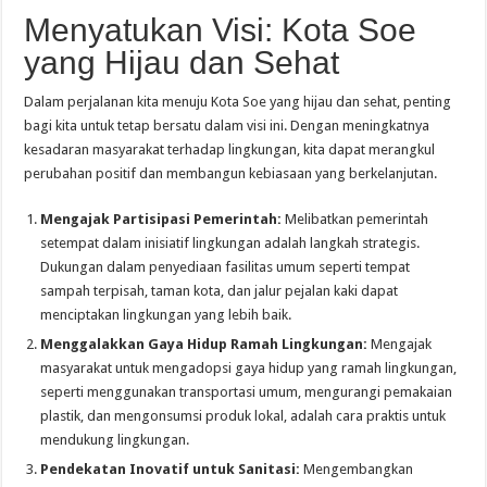
Menyatukan Visi: Kota Soe
yang Hijau dan Sehat
Dalam perjalanan kita menuju Kota Soe yang hijau dan sehat, penting
bagi kita untuk tetap bersatu dalam visi ini. Dengan meningkatnya
kesadaran masyarakat terhadap lingkungan, kita dapat merangkul
perubahan positif dan membangun kebiasaan yang berkelanjutan.
Mengajak Partisipasi Pemerintah:
Melibatkan pemerintah
setempat dalam inisiatif lingkungan adalah langkah strategis.
Dukungan dalam penyediaan fasilitas umum seperti tempat
sampah terpisah, taman kota, dan jalur pejalan kaki dapat
menciptakan lingkungan yang lebih baik.
Menggalakkan Gaya Hidup Ramah Lingkungan:
Mengajak
masyarakat untuk mengadopsi gaya hidup yang ramah lingkungan,
seperti menggunakan transportasi umum, mengurangi pemakaian
plastik, dan mengonsumsi produk lokal, adalah cara praktis untuk
mendukung lingkungan.
Pendekatan Inovatif untuk Sanitasi:
Mengembangkan