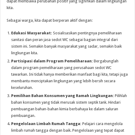
dapat membawa perubahan positif yang signifikan dalam lingkungan
kita.
Sebagai warga, kita dapat berperan aktif dengan:
Edukasi Masyarakat:
Sosialisasikan pentingnya pemeliharaan
sanitasi dan peran jasa sedot WC sebagai bagian integral dari
sistem ini. Semakin banyak masyarakat yang sadar, semakin baik
lingkungan kita.
Partisipasi dalam Program Pemeliharaan:
Bergabunglah
dalam program pemeliharaan yang perusahaan sedot WC
tawarkan. Ini tidak hanya memberikan manfaat bagi kita, tetapi juga
membantu menciptakan lingkungan yang lebih bersih secara
keseluruhan.
Pemilihan Bahan Konsumen yang Ramah Lingkungan:
Pilihlah
bahan konsumen yang tidak merusak sistem septik tank. Hindari
pembuangan bahan-bahan kimia berbahaya ke dalam saluran
pembuangan.
Pengelolaan Limbah Rumah Tangga:
Pelajari cara mengelola
limbah rumah tangga dengan baik. Pengelolaan yang tepat dapat