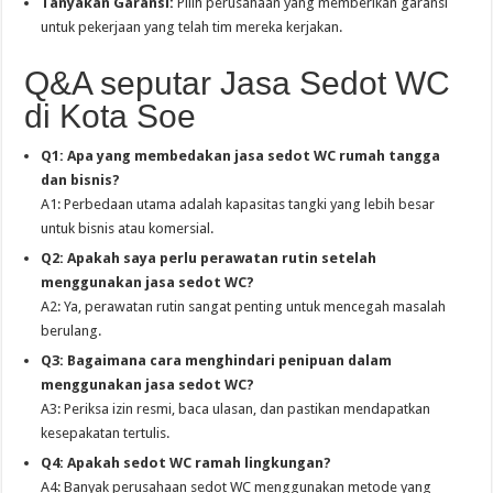
Tanyakan Garansi:
Pilih perusahaan yang memberikan garansi
untuk pekerjaan yang telah tim mereka kerjakan.
Q&A seputar Jasa Sedot WC
di Kota Soe
Q1: Apa yang membedakan jasa sedot WC rumah tangga
dan bisnis?
A1: Perbedaan utama adalah kapasitas tangki yang lebih besar
untuk bisnis atau komersial.
Q2: Apakah saya perlu perawatan rutin setelah
menggunakan jasa sedot WC?
A2: Ya, perawatan rutin sangat penting untuk mencegah masalah
berulang.
Q3: Bagaimana cara menghindari penipuan dalam
menggunakan jasa sedot WC?
A3: Periksa izin resmi, baca ulasan, dan pastikan mendapatkan
kesepakatan tertulis.
Q4: Apakah sedot WC ramah lingkungan?
A4: Banyak perusahaan sedot WC menggunakan metode yang