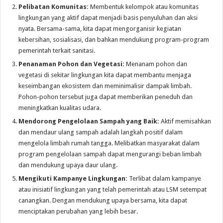
Pelibatan Komunitas:
Membentuk kelompok atau komunitas
lingkungan yang aktif dapat menjadi basis penyuluhan dan aksi
nyata. Bersama-sama, kita dapat mengorganisir kegiatan
kebersihan, sosialisasi, dan bahkan mendukung program-program
pemerintah terkait sanitasi.
Penanaman Pohon dan Vegetasi:
Menanam pohon dan
vegetasi di sekitar lingkungan kita dapat membantu menjaga
keseimbangan ekosistem dan meminimalisir dampak limbah.
Pohon-pohon tersebut juga dapat memberikan peneduh dan
meningkatkan kualitas udara.
Mendorong Pengelolaan Sampah yang Baik:
Aktif memisahkan
dan mendaur ulang sampah adalah langkah positif dalam
mengelola limbah rumah tangga. Melibatkan masyarakat dalam
program pengelolaan sampah dapat mengurangi beban limbah
dan mendukung upaya daur ulang.
Mengikuti Kampanye Lingkungan:
Terlibat dalam kampanye
atau inisiatif lingkungan yang telah pemerintah atau LSM setempat
canangkan. Dengan mendukung upaya bersama, kita dapat
menciptakan perubahan yang lebih besar.