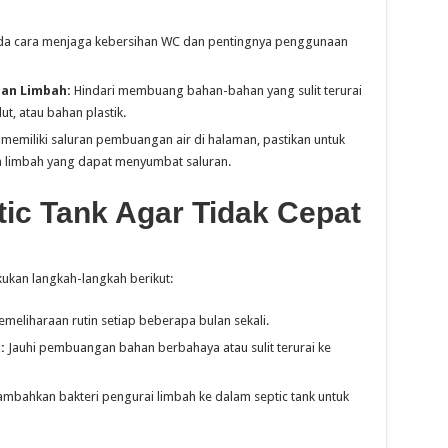
da cara menjaga kebersihan WC dan pentingnya penggunaan
an Limbah:
Hindari membuang bahan-bahan yang sulit terurai
ut, atau bahan plastik.
 memiliki saluran pembuangan air di halaman, pastikan untuk
a limbah yang dapat menyumbat saluran.
tic Tank Agar Tidak Cepat
kukan langkah-langkah berikut:
meliharaan rutin setiap beberapa bulan sekali.
:
Jauhi pembuangan bahan berbahaya atau sulit terurai ke
mbahkan bakteri pengurai limbah ke dalam septic tank untuk