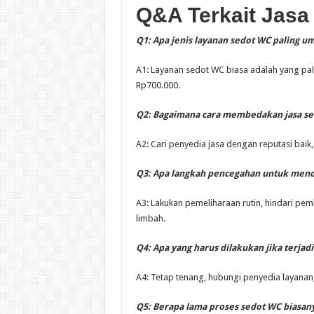
Q&A Terkait Jasa
Q1: Apa jenis layanan sedot WC paling 
A1: Layanan sedot WC biasa adalah yang pal
Rp700.000.
Q2: Bagaimana cara membedakan jasa se
A2: Cari penyedia jasa dengan reputasi baik,
Q3: Apa langkah pencegahan untuk mence
A3: Lakukan pemeliharaan rutin, hindari p
limbah.
Q4: Apa yang harus dilakukan jika terja
A4: Tetap tenang, hubungi penyedia layanan,
Q5: Berapa lama proses sedot WC biasan