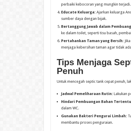
perbaiki kebocoran yang mungkin terjadi.
Educate Keluarga:
Ajarkan keluarga An
sumber daya dengan bijak.
Bertanggung Jawab dalam Pembuang
ke dalam toilet, seperti tisu basah, pembal
Pertahankan Taman yang Bersih:
Jika
menjaga kebersihan taman agar tidak ad
Tips Menjaga Sep
Penuh
Untuk mencegah septic tank cepat penuh, la
Jadwal Pemeliharaan Rutin:
Lakukan pe
Hindari Pembuangan Bahan Tertentu
dalam WC.
Gunakan Bakteri Pengurai Limbah:
Ta
membantu proses penguraian.