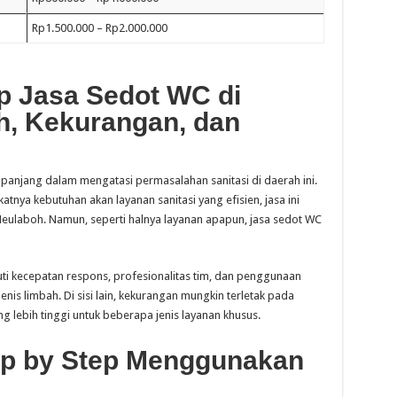
Rp1.500.000 – Rp2.000.000
p Jasa Sedot WC di
h, Kekurangan, dan
 panjang dalam mengatasi permasalahan sanitasi di daerah ini.
tnya kebutuhan akan layanan sanitasi yang efisien, jasa ini
eulaboh. Namun, seperti halnya layanan apapun, jasa sedot WC
ti kecepatan respons, profesionalitas tim, dan penggunaan
enis limbah. Di sisi lain, kekurangan mungkin terletak pada
g lebih tinggi untuk beberapa jenis layanan khusus.
ep by Step Menggunakan