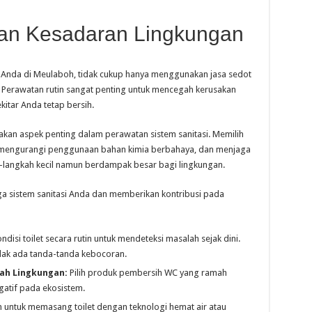
dan Kesadaran Lingkungan
i Anda di Meulaboh, tidak cukup hanya menggunakan jasa sedot
 Perawatan rutin sangat penting untuk mencegah kerusakan
kitar Anda tetap bersih.
pakan aspek penting dalam perawatan sistem sanitasi. Memilih
 mengurangi penggunaan bahan kimia berbahaya, dan menjaga
h-langkah kecil namun berdampak besar bagi lingkungan.
ga sistem sanitasi Anda dan memberikan kontribusi pada
ndisi toilet secara rutin untuk mendeteksi masalah sejak dini.
idak ada tanda-tanda kebocoran.
ah Lingkungan:
Pilih produk pembersih WC yang ramah
atif pada ekosistem.
untuk memasang toilet dengan teknologi hemat air atau