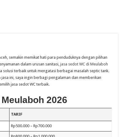
ceh, semakin memikat hati para penduduknya dengan pilihan
enyamanan dalam urusan sanitasi,
jasa sedot WC di Meulaboh
a solusi terbaik untuk mengatasi berbagai masalah septic tank.
jasa ini, saya ingin berbagi pengalaman dan memberikan
ilih jasa sedot WC terbaik.
 Meulaboh 2026
TARIF
Rp500.000 – Rp700.000
Rp800.000 – Rp1.000.000