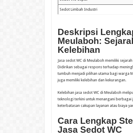
Sedot Limbah Industri
Deskripsi Lengka
Meulaboh: Sejara
Kelebihan
Jasa sedot WC di Meulaboh memiliki sejarah
Didirikan sebagai respons terhadap meningka
tumbuh menjadi pilihan utama bagi warga M
juga memiliki kelebihan dan kekurangan.
Kelebihan jasa sedot WC di Meulaboh melipu
teknologi terkini untuk menangani berbagai j
keterbatasan cakupan layanan atau biaya yan
Cara Lengkap St
Jasa Sedot WC