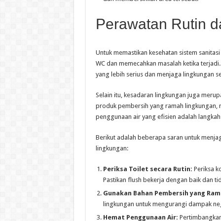
Perawatan Rutin 
Untuk memastikan kesehatan sistem sanitas
WC dan memecahkan masalah ketika terjadi.
yang lebih serius dan menjaga lingkungan se
Selain itu, kesadaran lingkungan juga meru
produk pembersih yang ramah lingkungan,
penggunaan air yang efisien adalah langka
Berikut adalah beberapa saran untuk menja
lingkungan:
Periksa Toilet secara Rutin:
Periksa ko
Pastikan flush bekerja dengan baik dan t
Gunakan Bahan Pembersih yang Ram
lingkungan untuk mengurangi dampak neg
Hemat Penggunaan Air:
Pertimbangkan 