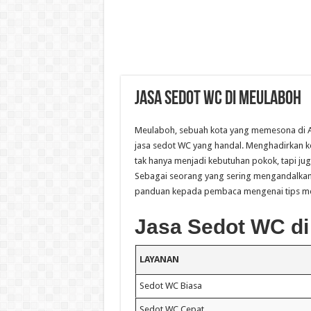
Jasa Sedot WC di Meulaboh
Meulaboh, sebuah kota yang memesona di A
jasa sedot WC yang handal. Menghadirkan k
tak hanya menjadi kebutuhan pokok, tapi jug
Sebagai seorang yang sering mengandalkan 
panduan kepada pembaca mengenai tips mem
Jasa Sedot WC di
LAYANAN
Sedot WC Biasa
Sedot WC Cepat