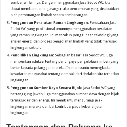
sumber air lainnya. Dengan menggunakan Jasa Sedot WC, kita
dapat membantu mengurangi risiko pencemaran yang disebabkan
oleh pembuangan limbah secara sembarangan.
Penggunaan Peralatan Ramah Lingkungan:
Perusahaan Jasa
Sedot WC yang profesional umumnya menggunakan peralatan
yang ramah lingkungan. Ini mencakup penggunaan teknologi yang
efisien energi dan proses pengolahan limbah yang tidak merusak
lingkungan sekitar.
Pendidikan Lingkungan:
Sebagian besar Jasa Sedot WC juga
memberikan edukasi tentang pentingnya pengelolaan limbah yang
benar kepada pelanggan mereka. Ini membantu meningkatkan
kesadaran masyarakat tentang dampak dari tindakan kita terhadap
lingkungan.
Penggunaan Sumber Daya Secara Bijak:
Jasa Sedot WC yang
bertanggung jawab juga menggunakan sumber daya dengan bijak,
termasuk air dan energi. Ini membantu mengurangi jejak
lingkungan mereka dan berkontribusi pada keberlanjutan
lingkungan.