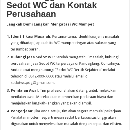
Sedot WC dan Kontak
Perusahaan
Langkah Demi Langkah Mengatasi WC Mampet
Identifikasi Masalah:
Pertama-tama, identifikasi jenis masalah
yang dihadapi, apakah itu WC mampet ringan atau saluran yang
tersumbat parah.
Hubungi Jasa Sedot WC:
Setelah mengetahui masalah, hubungi
perusahaan Jasa Sedot WC terpercaya di Pandeglang. Contohnya,
Anda dapat menghubungi “Sedot WC Bersih Sejahtera” melalui
telepon di 0812-XXX-XXXX atau melalui email di
sedotwc.pdg@gmail.com
.
Penilaian Awal:
Tim profesional akan datang untuk melakukan
penilaian awal. Mereka akan memberikan perkiraan biaya dan
menjelaskan langkah-langkah yang akan diambil.
Pengerjaan:
Jika Anda setuju, tim akan segera memulai pekerjaan.
Peralatan modern seperti mesin sedot berkapasitas tinggi akan
digunakan untuk menyelesaikan masalah dengan cepat dan efisien.