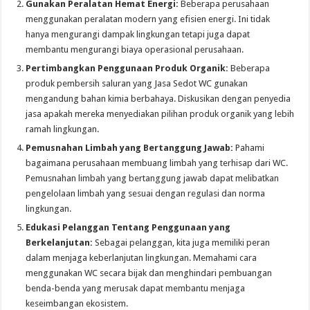
Gunakan Peralatan Hemat Energi:
Beberapa perusahaan
menggunakan peralatan modern yang efisien energi. Ini tidak
hanya mengurangi dampak lingkungan tetapi juga dapat
membantu mengurangi biaya operasional perusahaan.
Pertimbangkan Penggunaan Produk Organik:
Beberapa
produk pembersih saluran yang Jasa Sedot WC gunakan
mengandung bahan kimia berbahaya. Diskusikan dengan penyedia
jasa apakah mereka menyediakan pilihan produk organik yang lebih
ramah lingkungan.
Pemusnahan Limbah yang Bertanggung Jawab:
Pahami
bagaimana perusahaan membuang limbah yang terhisap dari WC.
Pemusnahan limbah yang bertanggung jawab dapat melibatkan
pengelolaan limbah yang sesuai dengan regulasi dan norma
lingkungan.
Edukasi Pelanggan Tentang Penggunaan yang
Berkelanjutan:
Sebagai pelanggan, kita juga memiliki peran
dalam menjaga keberlanjutan lingkungan. Memahami cara
menggunakan WC secara bijak dan menghindari pembuangan
benda-benda yang merusak dapat membantu menjaga
keseimbangan ekosistem.