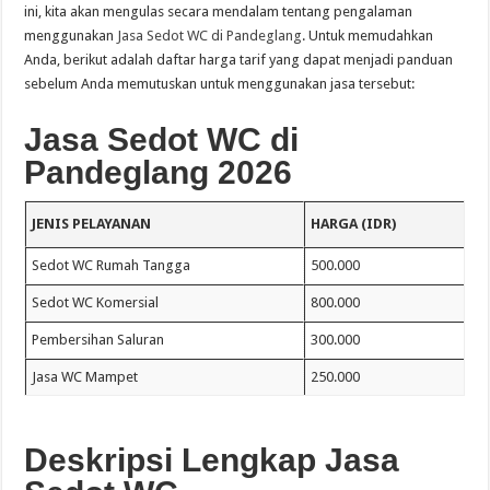
ini, kita akan mengulas secara mendalam tentang pengalaman
menggunakan
Jasa Sedot WC di Pandeglang
. Untuk memudahkan
Anda, berikut adalah daftar harga tarif yang dapat menjadi panduan
sebelum Anda memutuskan untuk menggunakan jasa tersebut:
Jasa Sedot WC di
Pandeglang 2026
JENIS PELAYANAN
HARGA (IDR)
Sedot WC Rumah Tangga
500.000
Sedot WC Komersial
800.000
Pembersihan Saluran
300.000
Jasa WC Mampet
250.000
Deskripsi Lengkap Jasa