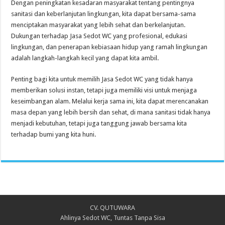
Dengan peningkatan kesadaran masyarakat tentang pentingnya
sanitasi dan keberlanjutan lingkungan, kita dapat bersama-sama
menciptakan masyarakat yang lebih sehat dan berkelanjutan.
Dukungan terhadap Jasa Sedot WC yang profesional, edukasi
lingkungan, dan penerapan kebiasaan hidup yang ramah lingkungan
adalah langkah-langkah kecil yang dapat kita ambil.
Penting bagi kita untuk memilih Jasa Sedot WC yang tidak hanya
memberikan solusi instan, tetapi juga memiliki visi untuk menjaga
keseimbangan alam. Melalui kerja sama ini, kita dapat merencanakan
masa depan yang lebih bersih dan sehat, di mana sanitasi tidak hanya
menjadi kebutuhan, tetapi juga tanggung jawab bersama kita
terhadap bumi yang kita huni.
CV. QUTUWARA
Ahlinya Sedot WC, Tuntas Tanpa Sisa