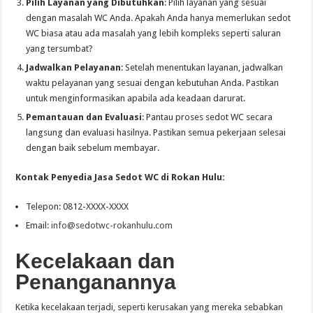
Pilih Layanan yang Dibutuhkan
: Pilih layanan yang sesuai
dengan masalah WC Anda. Apakah Anda hanya memerlukan sedot
WC biasa atau ada masalah yang lebih kompleks seperti saluran
yang tersumbat?
Jadwalkan Pelayanan
: Setelah menentukan layanan, jadwalkan
waktu pelayanan yang sesuai dengan kebutuhan Anda. Pastikan
untuk menginformasikan apabila ada keadaan darurat.
Pemantauan dan Evaluasi
: Pantau proses sedot WC secara
langsung dan evaluasi hasilnya. Pastikan semua pekerjaan selesai
dengan baik sebelum membayar.
Kontak Penyedia Jasa Sedot WC di Rokan Hulu:
Telepon: 0812-XXXX-XXXX
Email:
info@sedotwc-rokanhulu.com
Kecelakaan dan
Penanganannya
Ketika kecelakaan terjadi, seperti kerusakan yang mereka sebabkan