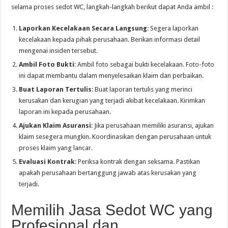
selama proses sedot WC, langkah-langkah berikut dapat Anda ambil :
Laporkan Kecelakaan Secara Langsung
: Segera laporkan
kecelakaan kepada pihak perusahaan. Berikan informasi detail
mengenai insiden tersebut.
Ambil Foto Bukti
: Ambil foto sebagai bukti kecelakaan. Foto-foto
ini dapat membantu dalam menyelesaikan klaim dan perbaikan.
Buat Laporan Tertulis
: Buat laporan tertulis yang merinci
kerusakan dan kerugian yang terjadi akibat kecelakaan. Kirimkan
laporan ini kepada perusahaan.
Ajukan Klaim Asuransi
: Jika perusahaan memiliki asuransi, ajukan
klaim sesegera mungkin. Koordinasikan dengan perusahaan untuk
proses klaim yang lancar.
Evaluasi Kontrak
: Periksa kontrak dengan seksama. Pastikan
apakah perusahaan bertanggung jawab atas kerusakan yang
terjadi.
Memilih Jasa Sedot WC yang
Profesional dan