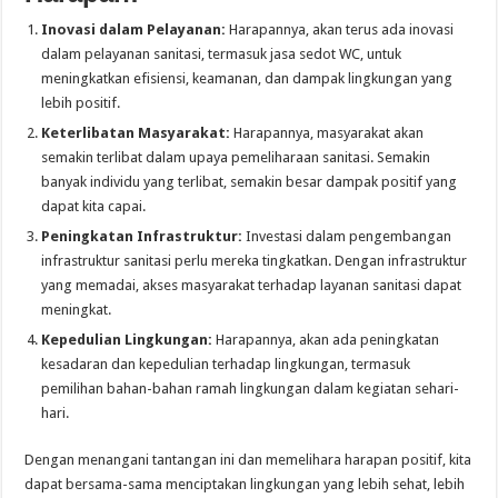
Inovasi dalam Pelayanan:
Harapannya, akan terus ada inovasi
dalam pelayanan sanitasi, termasuk jasa sedot WC, untuk
meningkatkan efisiensi, keamanan, dan dampak lingkungan yang
lebih positif.
Keterlibatan Masyarakat:
Harapannya, masyarakat akan
semakin terlibat dalam upaya pemeliharaan sanitasi. Semakin
banyak individu yang terlibat, semakin besar dampak positif yang
dapat kita capai.
Peningkatan Infrastruktur:
Investasi dalam pengembangan
infrastruktur sanitasi perlu mereka tingkatkan. Dengan infrastruktur
yang memadai, akses masyarakat terhadap layanan sanitasi dapat
meningkat.
Kepedulian Lingkungan:
Harapannya, akan ada peningkatan
kesadaran dan kepedulian terhadap lingkungan, termasuk
pemilihan bahan-bahan ramah lingkungan dalam kegiatan sehari-
hari.
Dengan menangani tantangan ini dan memelihara harapan positif, kita
dapat bersama-sama menciptakan lingkungan yang lebih sehat, lebih