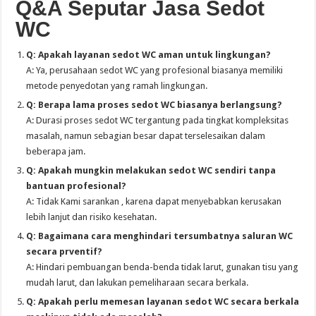
Q&A Seputar Jasa Sedot
WC
Q: Apakah layanan sedot WC aman untuk lingkungan?
A: Ya, perusahaan sedot WC yang profesional biasanya memiliki
metode penyedotan yang ramah lingkungan.
Q: Berapa lama proses sedot WC biasanya berlangsung?
A: Durasi proses sedot WC tergantung pada tingkat kompleksitas
masalah, namun sebagian besar dapat terselesaikan dalam
beberapa jam.
Q: Apakah mungkin melakukan sedot WC sendiri tanpa
bantuan profesional?
A: Tidak Kami sarankan , karena dapat menyebabkan kerusakan
lebih lanjut dan risiko kesehatan.
Q: Bagaimana cara menghindari tersumbatnya saluran WC
secara prventif?
A: Hindari pembuangan benda-benda tidak larut, gunakan tisu yang
mudah larut, dan lakukan pemeliharaan secara berkala.
Q: Apakah perlu memesan layanan sedot WC secara berkala