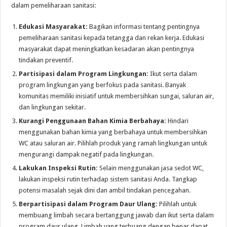
dalam pemeliharaan sanitasi:
Edukasi Masyarakat:
Bagikan informasi tentang pentingnya
pemeliharaan sanitasi kepada tetangga dan rekan kerja. Edukasi
masyarakat dapat meningkatkan kesadaran akan pentingnya
tindakan preventif.
Partisipasi dalam Program Lingkungan:
Ikut serta dalam
program lingkungan yang berfokus pada sanitasi. Banyak
komunitas memiliki inisiatif untuk membersihkan sungai, saluran air,
dan lingkungan sekitar.
Kurangi Penggunaan Bahan Kimia Berbahaya:
Hindari
menggunakan bahan kimia yang berbahaya untuk membersihkan
WC atau saluran air. Pilihlah produk yang ramah lingkungan untuk
mengurangi dampak negatif pada lingkungan.
Lakukan Inspeksi Rutin:
Selain menggunakan jasa sedot WC,
lakukan inspeksi rutin terhadap sistem sanitasi Anda. Tangkap
potensi masalah sejak dini dan ambil tindakan pencegahan.
Berpartisipasi dalam Program Daur Ulang:
Pilihlah untuk
membuang limbah secara bertanggung jawab dan ikut serta dalam
program daur ulang. Limbah yang terbuang dengan benar dapat