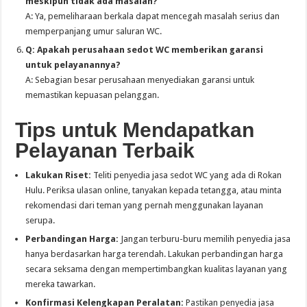
meskipun tidak ada masalah?
A: Ya, pemeliharaan berkala dapat mencegah masalah serius dan
memperpanjang umur saluran WC.
Q: Apakah perusahaan sedot WC memberikan garansi
untuk pelayanannya?
A: Sebagian besar perusahaan menyediakan garansi untuk
memastikan kepuasan pelanggan.
Tips untuk Mendapatkan
Pelayanan Terbaik
Lakukan Riset:
Teliti penyedia jasa sedot WC yang ada di Rokan
Hulu. Periksa ulasan online, tanyakan kepada tetangga, atau minta
rekomendasi dari teman yang pernah menggunakan layanan
serupa.
Perbandingan Harga:
Jangan terburu-buru memilih penyedia jasa
hanya berdasarkan harga terendah. Lakukan perbandingan harga
secara seksama dengan mempertimbangkan kualitas layanan yang
mereka tawarkan.
Konfirmasi Kelengkapan Peralatan:
Pastikan penyedia jasa