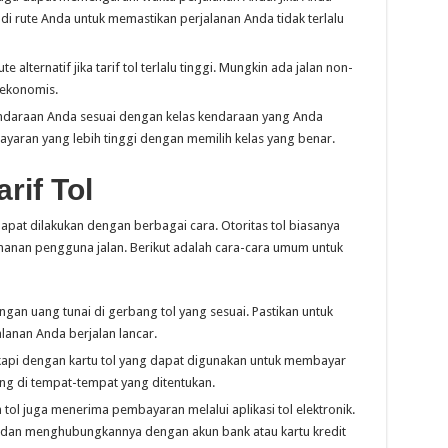
ol di rute Anda untuk memastikan perjalanan Anda tidak terlalu
alternatif jika tarif tol terlalu tinggi. Mungkin ada jalan non-
 ekonomis.
ndaraan Anda sesuai dengan kelas kendaraan yang Anda
yaran yang lebih tinggi dengan memilih kelas yang benar.
rif Tol
pat dilakukan dengan berbagai cara. Otoritas tol biasanya
anan pengguna jalan. Berikut adalah cara-cara umum untuk
gan uang tunai di gerbang tol yang sesuai. Pastikan untuk
lanan Anda berjalan lancar.
kapi dengan kartu tol yang dapat digunakan untuk membayar
 ulang di tempat-tempat yang ditentukan.
tol juga menerima pembayaran melalui aplikasi tol elektronik.
 dan menghubungkannya dengan akun bank atau kartu kredit