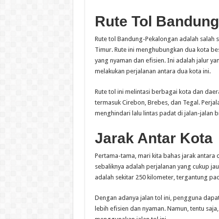
Rute Tol Bandun
Rute tol Bandung-Pekalongan adalah salah sa
Timur. Rute ini menghubungkan dua kota bes
yang nyaman dan efisien. Ini adalah jalur 
melakukan perjalanan antara dua kota ini.
Rute tol ini melintasi berbagai kota dan dae
termasuk Cirebon, Brebes, dan Tegal. Perjal
menghindari lalu lintas padat di jalan-jalan
Jarak Antar Kota
Pertama-tama, mari kita bahas jarak antara 
sebaliknya adalah perjalanan yang cukup ja
adalah sekitar 250 kilometer, tergantung pada
Dengan adanya jalan tol ini, pengguna dap
lebih efisien dan nyaman. Namun, tentu saja,