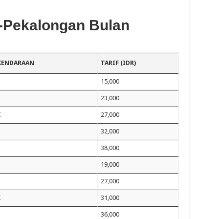
g-Pekalongan Bulan
 KENDARAAN
TARIF (IDR)
15,000
23,000
I
27,000
32,000
38,000
19,000
27,000
I
31,000
36,000