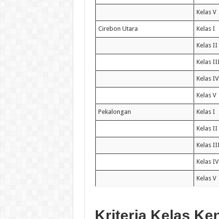
Kelas V
Cirebon Utara
Kelas I
Kelas II
Kelas II
Kelas IV
Kelas V
Pekalongan
Kelas I
Kelas II
Kelas II
Kelas IV
Kelas V
Kriteria Kelas Ke