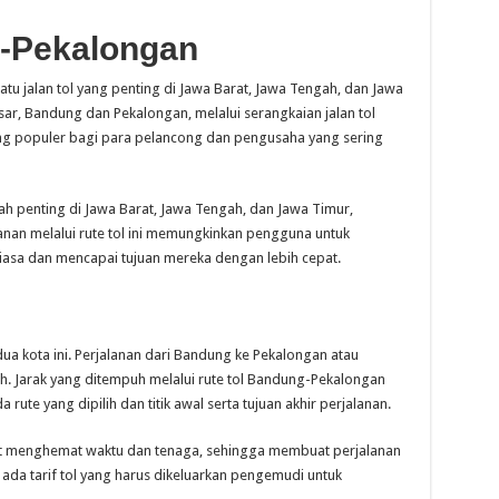
g-Pekalongan
tu jalan tol yang penting di Jawa Barat, Jawa Tengah, dan Jawa
ar, Bandung dan Pekalongan, melalui serangkaian jalan tol
yang populer bagi para pelancong dan pengusaha yang sering
rah penting di Jawa Barat, Jawa Tengah, dan Jawa Timur,
anan melalui rute tol ini memungkinkan pengguna untuk
 biasa dan mencapai tujuan mereka dengan lebih cepat.
dua kota ini. Perjalanan dari Bandung ke Pekalongan atau
uh. Jarak yang ditempuh melalui rute tol Bandung-Pekalongan
 rute yang dipilih dan titik awal serta tujuan akhir perjalanan.
at menghemat waktu dan tenaga, sehingga membuat perjalanan
 ada tarif tol yang harus dikeluarkan pengemudi untuk