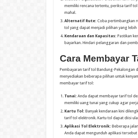
memiliki rencana tertentu, periksa tarif t
mahal.
Alternatif Rute:
Coba pertimbangkan rute 
tol yang dapat menjadi pilihan yang lebih
Kendaraan dan Kapasitas:
Pastikan ke
bayarkan. Hindari pelanggaran dan pemba
Cara Membayar Ta
Pembayaran tarif tol Bandung-Pekalongan da
menyediakan beberapa pilihan untuk kenyam
membayar tarif tol:
Tunai:
Anda dapat membayar tarif tol den
memiliki uang tunai yang cukup agar perja
Kartu Tol:
Banyak kendaraan kini dileng
tarif tol elektronik. Kartu tol dapat diisi
Aplikasi Tol Elektronik:
Beberapa jalan 
Anda dapat mengunduh aplikasi tersebut