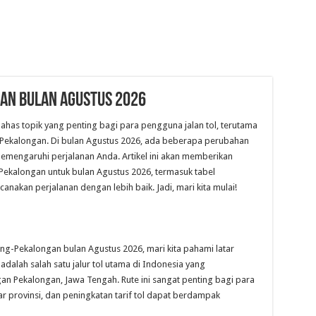
gan Bulan Agustus 2026
bahas topik yang penting bagi para pengguna jalan tol, terutama
-Pekalongan. Di bulan Agustus 2026, ada beberapa perubahan
 memengaruhi perjalanan Anda. Artikel ini akan memberikan
Pekalongan untuk bulan Agustus 2026, termasuk tabel
kan perjalanan dengan lebih baik. Jadi, mari kita mulai!
ung-Pekalongan bulan Agustus 2026, mari kita pahami latar
dalah salah satu jalur tol utama di Indonesia yang
 Pekalongan, Jawa Tengah. Rute ini sangat penting bagi para
 provinsi, dan peningkatan tarif tol dapat berdampak