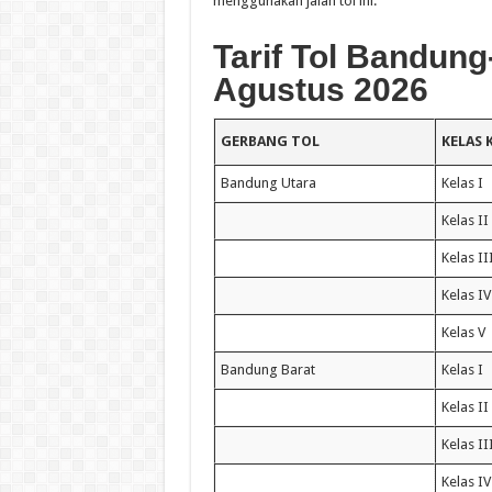
menggunakan jalan tol ini.
Tarif Tol Bandun
Agustus 2026
GERBANG TOL
KELAS
Bandung Utara
Kelas I
Kelas II
Kelas II
Kelas IV
Kelas V
Bandung Barat
Kelas I
Kelas II
Kelas II
Kelas IV