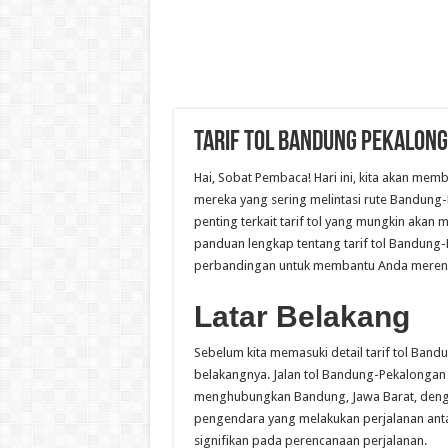
Tarif Tol Bandung Pekalon
Hai, Sobat Pembaca! Hari ini, kita akan mem
mereka yang sering melintasi rute Bandung
penting terkait tarif tol yang mungkin akan
panduan lengkap tentang tarif tol Bandung-
perbandingan untuk membantu Anda merencana
Latar Belakang
Sebelum kita memasuki detail tarif tol Band
belakangnya. Jalan tol Bandung-Pekalongan a
menghubungkan Bandung, Jawa Barat, dengan
pengendara yang melakukan perjalanan antar
signifikan pada perencanaan perjalanan.