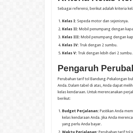
Sebagai referensi, berikut adalah kriteria k
Kelas I:
Sepeda motor dan sejenisnya.
Kelas II:
Mobil penumpang dengan kapas
Kelas III:
Mobil penumpang dengan kapasi
Kelas IV:
Truk dengan 2 sumbu.
Kelas V:
Truk dengan lebih dari 2 sumbu.
Pengaruh Perubah
Perubahan tarif tol Bandung-Pekalongan b
Anda. Dalam tabel di atas, Anda dapat melih
kelas kendaraan. Untuk merencanakan perja
berikut:
Budget Perjalanan:
Pastikan Anda memil
kelas kendaraan Anda. Jika Anda merencan
yang perlu Anda bayar.
Waktu Perjalanan:
Perubahan tarif tol