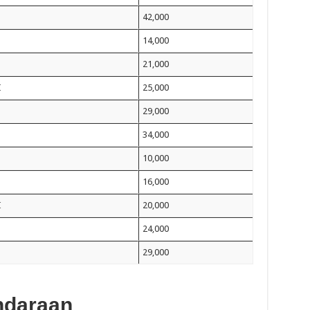
42,000
14,000
21,000
I
25,000
29,000
34,000
10,000
16,000
I
20,000
24,000
29,000
ndaraan