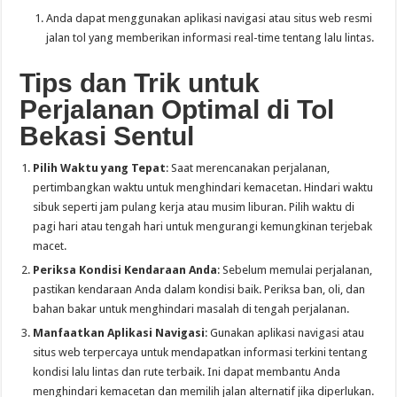
Anda dapat menggunakan aplikasi navigasi atau situs web resmi
jalan tol yang memberikan informasi real-time tentang lalu lintas.
Tips dan Trik untuk
Perjalanan Optimal di Tol
Bekasi Sentul
Pilih Waktu yang Tepat
: Saat merencanakan perjalanan,
pertimbangkan waktu untuk menghindari kemacetan. Hindari waktu
sibuk seperti jam pulang kerja atau musim liburan. Pilih waktu di
pagi hari atau tengah hari untuk mengurangi kemungkinan terjebak
macet.
Periksa Kondisi Kendaraan Anda
: Sebelum memulai perjalanan,
pastikan kendaraan Anda dalam kondisi baik. Periksa ban, oli, dan
bahan bakar untuk menghindari masalah di tengah perjalanan.
Manfaatkan Aplikasi Navigasi
: Gunakan aplikasi navigasi atau
situs web terpercaya untuk mendapatkan informasi terkini tentang
kondisi lalu lintas dan rute terbaik. Ini dapat membantu Anda
menghindari kemacetan dan memilih jalan alternatif jika diperlukan.