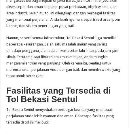
mengakses berbagai tujuan di Jawa Barat. Jalan tol ini menyediakan
akses cepat dan aman ke pusat-pusat perkotaan, objek wisata, dan
area industri. Selain itu, tol ini dilengkapi dengan berbagai fasilitas
yang membuat perjalanan Anda lebih nyaman, seperti rest area, pom
bensin, dan sistem penerangan yang baik.
Namun, seperti semua infrastruktur, Tol Bekasi Sentul juga memiliki
beberapa kekurangan. Salah satu masalah umum yang sering
dihadapi pengguna jalan adalah kemacetan lalu lintas pada jam-jam
sibuk. Terutama saat liburan atau musim hujan, Anda mungkin
mengalami antrian yang panjang. Oleh karena itu, penting untuk
merencanakan perjalanan Anda dengan baik dan memilih waktu yang
tepat untuk berangkat.
Fasilitas yang Tersedia di
Tol Bekasi Sentul
Tol Bekasi Sentul menyediakan berbagai fasilitas yang membuat
perjalanan Anda lebih nyaman dan aman. Beberapa fasilitas yang
tersedia di tol ini meliputi: