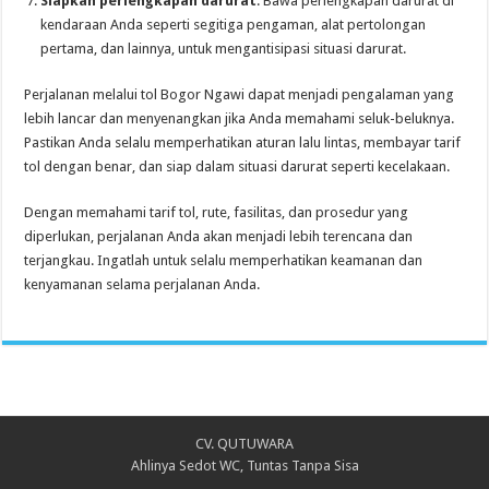
Siapkan perlengkapan darurat
: Bawa perlengkapan darurat di
kendaraan Anda seperti segitiga pengaman, alat pertolongan
pertama, dan lainnya, untuk mengantisipasi situasi darurat.
Perjalanan melalui tol Bogor Ngawi dapat menjadi pengalaman yang
lebih lancar dan menyenangkan jika Anda memahami seluk-beluknya.
Pastikan Anda selalu memperhatikan aturan lalu lintas, membayar tarif
tol dengan benar, dan siap dalam situasi darurat seperti kecelakaan.
Dengan memahami tarif tol, rute, fasilitas, dan prosedur yang
diperlukan, perjalanan Anda akan menjadi lebih terencana dan
terjangkau. Ingatlah untuk selalu memperhatikan keamanan dan
kenyamanan selama perjalanan Anda.
CV. QUTUWARA
Ahlinya Sedot WC, Tuntas Tanpa Sisa