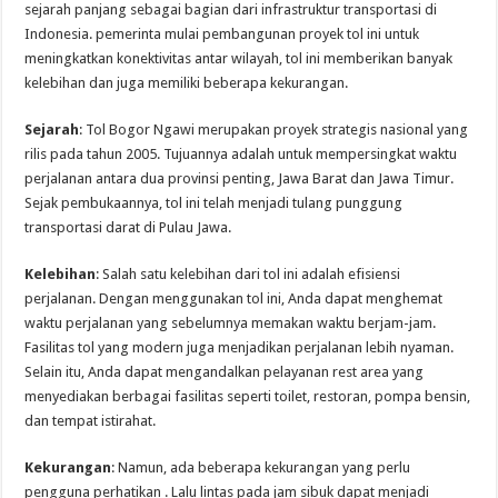
sejarah panjang sebagai bagian dari infrastruktur transportasi di
Indonesia. pemerinta mulai pembangunan proyek tol ini untuk
meningkatkan konektivitas antar wilayah, tol ini memberikan banyak
kelebihan dan juga memiliki beberapa kekurangan.
Sejarah
: Tol Bogor Ngawi merupakan proyek strategis nasional yang
rilis pada tahun 2005. Tujuannya adalah untuk mempersingkat waktu
perjalanan antara dua provinsi penting, Jawa Barat dan Jawa Timur.
Sejak pembukaannya, tol ini telah menjadi tulang punggung
transportasi darat di Pulau Jawa.
Kelebihan
: Salah satu kelebihan dari tol ini adalah efisiensi
perjalanan. Dengan menggunakan tol ini, Anda dapat menghemat
waktu perjalanan yang sebelumnya memakan waktu berjam-jam.
Fasilitas tol yang modern juga menjadikan perjalanan lebih nyaman.
Selain itu, Anda dapat mengandalkan pelayanan rest area yang
menyediakan berbagai fasilitas seperti toilet, restoran, pompa bensin,
dan tempat istirahat.
Kekurangan
: Namun, ada beberapa kekurangan yang perlu
pengguna perhatikan . Lalu lintas pada jam sibuk dapat menjadi