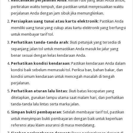
Rencanakan perjalanan Anda
: Kenali rute yang akan Anda ambil,
perkirakan waktu tempuh, dan pastikan untuk menyesuaikan waktu
perjalanan Anda dengan jam sibuk jika memungkinkan.
Persiapkan uang tunai atau kartu elektronik
: Pastikan Anda
memiliki uang tunai yang cukup atau kartu elektronik yang berfungsi
untuk membayar tarif tol.
Perhatikan tanda-tanda arah
: Ikuti petunjuk yang tersedia di
sepanjang jalan tol untuk memastikan Anda masuk ke jalur yang
benar sesuai dengan kelas kendaraan Anda.
Perhatikan kondisi kendaraan
: Pastikan kendaraan Anda dalam
kondisi baik sebelum memasuki tol. Periksa ban, bahan bakar, dan
kondisi umum kendaraan untuk mencegah masalah di tengah
perjalanan.
Perhatikan aturan lalu lintas
: Ikuti batas kecepatan yang
ditetapkan, gunakan lampu utama saat malam hari, dan perhatikan
tanda-tanda lalu lintas serta marka jalan.
Simpan bukti pembayaran
: Setelah membayar tarif tol, pastikan
untuk menyimpan bukti pembayaran dengan baik untuk keperluan
referensi atau klaim asuransi di masa mendatang.