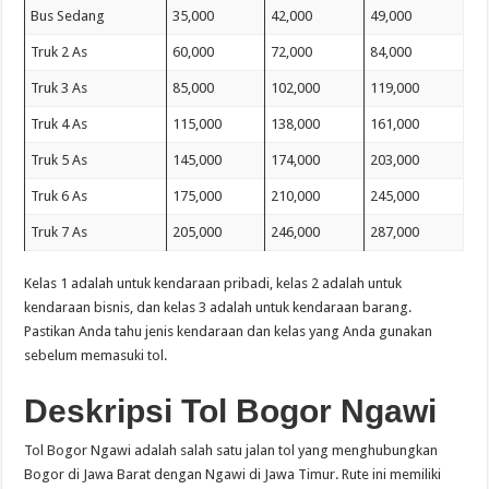
Bus Sedang
35,000
42,000
49,000
Truk 2 As
60,000
72,000
84,000
Truk 3 As
85,000
102,000
119,000
Truk 4 As
115,000
138,000
161,000
Truk 5 As
145,000
174,000
203,000
Truk 6 As
175,000
210,000
245,000
Truk 7 As
205,000
246,000
287,000
Kelas 1 adalah untuk kendaraan pribadi, kelas 2 adalah untuk
kendaraan bisnis, dan kelas 3 adalah untuk kendaraan barang.
Pastikan Anda tahu jenis kendaraan dan kelas yang Anda gunakan
sebelum memasuki tol.
Deskripsi Tol Bogor Ngawi
Tol Bogor Ngawi adalah salah satu jalan tol yang menghubungkan
Bogor di Jawa Barat dengan Ngawi di Jawa Timur. Rute ini memiliki