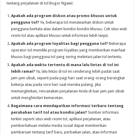
tentang perjalanan di tol Bogor Ngawi:
Apakah ada program diskon atau promo khusus untuk
pengguna tol?
Ya, beberapa tol menawarkan diskon untuk
pengguna berkala atau dalam kondisi-kondisi khusus. Cek situs web
resmi tol atau aplikasi khusus untuk informasi lebih lanjut.
Apakah ada program loyalitas bagi pengguna tol?
Beberapa
operator tol memiliki program loyalitas yang memberikan manfaat
khusus bagi pengguna tol yang sering melintasi jalan tol tertentu.
Apakah ada waktu tertentu di mana lalu lintas di tol ini
lebih ramai?
Ya, lalu lintas di tol ini cenderung lebih padat saat
jam-jam sibuk, seperti pada pagi hari saat orang-orang berangkat
bekerja atau pada sore hari saat mereka pulang. Jika
memungkinkan, rencanakan perjalanan Anda di luar jam-jam sibuk
untuk menghindari kemacetan.
Bagaimana cara mendapatkan informasi terbaru tentang
perubahan tarif tol atau kondisi jalan?
Sumber informasi
terkini seperti situs web resmi tol, aplikasi perjalanan, atau
pemberitahuan melalui media sosial dapat memberikan
pembaruan tentang tarif baru, perbaikan jalan, atau informasi