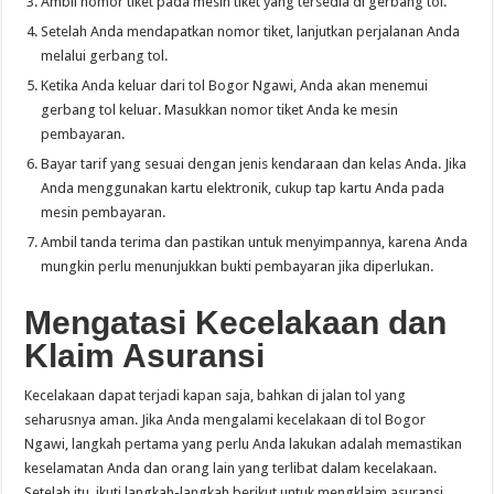
Ambil nomor tiket pada mesin tiket yang tersedia di gerbang tol.
Setelah Anda mendapatkan nomor tiket, lanjutkan perjalanan Anda
melalui gerbang tol.
Ketika Anda keluar dari tol Bogor Ngawi, Anda akan menemui
gerbang tol keluar. Masukkan nomor tiket Anda ke mesin
pembayaran.
Bayar tarif yang sesuai dengan jenis kendaraan dan kelas Anda. Jika
Anda menggunakan kartu elektronik, cukup tap kartu Anda pada
mesin pembayaran.
Ambil tanda terima dan pastikan untuk menyimpannya, karena Anda
mungkin perlu menunjukkan bukti pembayaran jika diperlukan.
Mengatasi Kecelakaan dan
Klaim Asuransi
Kecelakaan dapat terjadi kapan saja, bahkan di jalan tol yang
seharusnya aman. Jika Anda mengalami kecelakaan di tol Bogor
Ngawi, langkah pertama yang perlu Anda lakukan adalah memastikan
keselamatan Anda dan orang lain yang terlibat dalam kecelakaan.
Setelah itu, ikuti langkah-langkah berikut untuk mengklaim asuransi