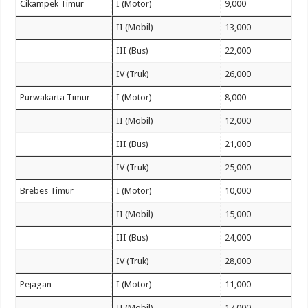
Cikampek Timur
I (Motor)
9,000
II (Mobil)
13,000
III (Bus)
22,000
IV (Truk)
26,000
Purwakarta Timur
I (Motor)
8,000
II (Mobil)
12,000
III (Bus)
21,000
IV (Truk)
25,000
Brebes Timur
I (Motor)
10,000
II (Mobil)
15,000
III (Bus)
24,000
IV (Truk)
28,000
Pejagan
I (Motor)
11,000
II (Mobil)
17,000