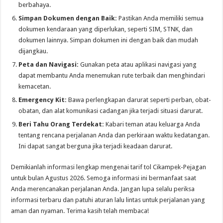
berbahaya.
Simpan Dokumen dengan Baik:
Pastikan Anda memiliki semua
dokumen kendaraan yang diperlukan, seperti SIM, STNK, dan
dokumen lainnya. Simpan dokumen ini dengan baik dan mudah
dijangkau.
Peta dan Navigasi:
Gunakan peta atau aplikasi navigasi yang
dapat membantu Anda menemukan rute terbaik dan menghindari
kemacetan.
Emergency Kit:
Bawa perlengkapan darurat seperti perban, obat-
obatan, dan alat komunikasi cadangan jika terjadi situasi darurat.
Beri Tahu Orang Terdekat:
Kabari teman atau keluarga Anda
tentang rencana perjalanan Anda dan perkiraan waktu kedatangan.
Ini dapat sangat berguna jika terjadi keadaan darurat.
Demikianlah informasi lengkap mengenai tarif tol Cikampek-Pejagan
untuk bulan Agustus 2026. Semoga informasi ini bermanfaat saat
Anda merencanakan perjalanan Anda. Jangan lupa selalu periksa
informasi terbaru dan patuhi aturan lalu lintas untuk perjalanan yang
aman dan nyaman. Terima kasih telah membaca!