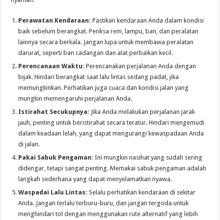
Perawatan Kendaraan:
Pastikan kendaraan Anda dalam kondisi
baik sebelum berangkat. Periksa rem, lampu, ban, dan peralatan
lainnya secara berkala. Jangan lupa untuk membawa peralatan
darurat, seperti ban cadangan dan alat perbaikan kecil.
Perencanaan Waktu:
Perencanakan perjalanan Anda dengan
bijak. Hindari berangkat saat lalu lintas sedang padat, jika
memungkinkan. Perhatikan juga cuaca dan kondisi jalan yang
mungkin memengaruhi perjalanan Anda.
Istirahat Secukupnya:
Jika Anda melakukan perjalanan jarak
jauh, penting untuk beristirahat secara teratur. Hindari mengemudi
dalam keadaan lelah, yang dapat mengurangi kewaspadaan Anda
di jalan.
Pakai Sabuk Pengaman:
Ini mungkin nasihat yang sudah sering
didengar, tetapi sangat penting. Memakai sabuk pengaman adalah
langkah sederhana yang dapat menyelamatkan nyawa.
Waspadai Lalu Lintas:
Selalu perhatikan kendaraan di sekitar
Anda. Jangan terlalu terburu-buru, dan jangan tergoda untuk
menghindari tol dengan menggunakan rute alternatif yang lebih