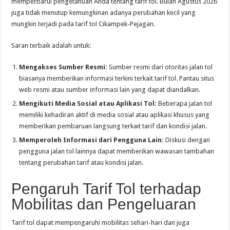
memperbarui pengetahuan Anda tentang tarif tol. Bulan Agustus 2026
juga tidak menutup kemungkinan adanya perubahan kecil yang
mungkin terjadi pada tarif tol Cikampek-Pejagan.
Saran terbaik adalah untuk:
Mengakses Sumber Resmi:
Sumber resmi dari otoritas jalan tol
biasanya memberikan informasi terkini terkait tarif tol. Pantau situs
web resmi atau sumber informasi lain yang dapat diandalkan.
Mengikuti Media Sosial atau Aplikasi Tol:
Beberapa jalan tol
memiliki kehadiran aktif di media sosial atau aplikasi khusus yang
memberikan pembaruan langsung terkait tarif dan kondisi jalan.
Memperoleh Informasi dari Pengguna Lain:
Diskusi dengan
pengguna jalan tol lainnya dapat memberikan wawasan tambahan
tentang perubahan tarif atau kondisi jalan.
Pengaruh Tarif Tol terhadap
Mobilitas dan Pengeluaran
Tarif tol dapat mempengaruhi mobilitas sehari-hari dan juga