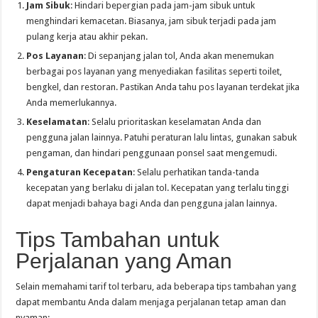
Jam Sibuk
: Hindari bepergian pada jam-jam sibuk untuk
menghindari kemacetan. Biasanya, jam sibuk terjadi pada jam
pulang kerja atau akhir pekan.
Pos Layanan
: Di sepanjang jalan tol, Anda akan menemukan
berbagai pos layanan yang menyediakan fasilitas seperti toilet,
bengkel, dan restoran. Pastikan Anda tahu pos layanan terdekat jika
Anda memerlukannya.
Keselamatan
: Selalu prioritaskan keselamatan Anda dan
pengguna jalan lainnya. Patuhi peraturan lalu lintas, gunakan sabuk
pengaman, dan hindari penggunaan ponsel saat mengemudi.
Pengaturan Kecepatan
: Selalu perhatikan tanda-tanda
kecepatan yang berlaku di jalan tol. Kecepatan yang terlalu tinggi
dapat menjadi bahaya bagi Anda dan pengguna jalan lainnya.
Tips Tambahan untuk
Perjalanan yang Aman
Selain memahami tarif tol terbaru, ada beberapa tips tambahan yang
dapat membantu Anda dalam menjaga perjalanan tetap aman dan
nyaman: