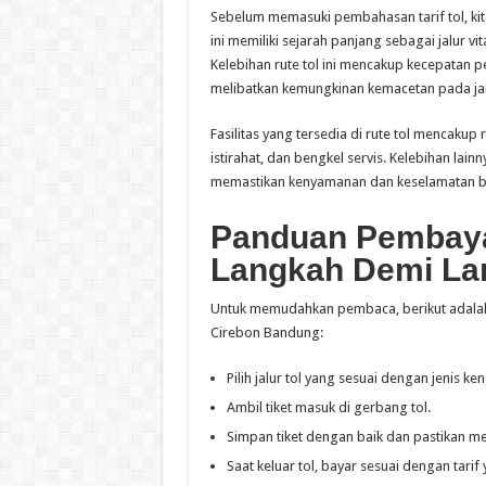
Sebelum memasuki pembahasan tarif tol, kita
ini memiliki sejarah panjang sebagai jalur 
Kelebihan rute tol ini mencakup kecepatan 
melibatkan kemungkinan kemacetan pada ja
Fasilitas yang tersedia di rute tol mencaku
istirahat, dan bengkel servis. Kelebihan lai
memastikan kenyamanan dan keselamatan b
Panduan Pembayar
Langkah Demi La
Untuk memudahkan pembaca, berikut adalah
Cirebon Bandung:
Pilih jalur tol yang sesuai dengan jenis k
Ambil tiket masuk di gerbang tol.
Simpan tiket dengan baik dan pastikan me
Saat keluar tol, bayar sesuai dengan tarif 