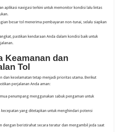
 aplikasi navigasi terkini untuk memonitor kondisi lalu lintas
ukan.
ian besar tol menerima pembayaran non-tunai, selalu siapkan
ngkat, pastikan kendaraan Anda dalam kondisi baik untuk
jalanan.
ga Keamanan dan
lan Tol
n dan keselamatan tetap menjadi prioritas utama. Berikut
stikan perjalanan Anda aman:
semua penumpang menggunakan sabuk pengaman untuk
 kecepatan yang ditetapkan untuk menghindari potensi
n dengan beristirahat secara teratur dan mengambil jeda saat