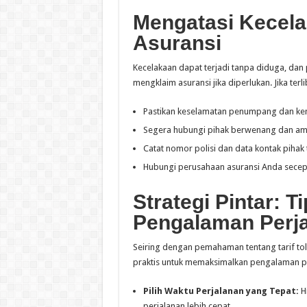
Mengatasi Kecela
Asuransi
Kecelakaan dapat terjadi tanpa diduga, dan
mengklaim asuransi jika diperlukan. Jika terl
Pastikan keselamatan penumpang dan ke
Segera hubungi pihak berwenang dan ambi
Catat nomor polisi dan data kontak pihak t
Hubungi perusahaan asuransi Anda secepa
Strategi Pintar: 
Pengalaman Perja
Seiring dengan pemahaman tentang tarif tol
praktis untuk memaksimalkan pengalaman p
Pilih Waktu Perjalanan yang Tepat:
H
perjalanan lebih cepat.