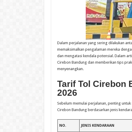
Dalam perjalanan yang sering dilakukan ant
memaksimalkan pengalaman mereka deng
dan mengatasi kendala potensial. Dalam artik
Cirebon Bandung dan memberikan tips prakti
menyenangkan.
Tarif Tol Cirebo
2026
Sebelum memulai perjalanan, penting untuk me
Cirebon Bandung berdasarkan jenis kendaraa
NO.
JENIS KENDARAAN