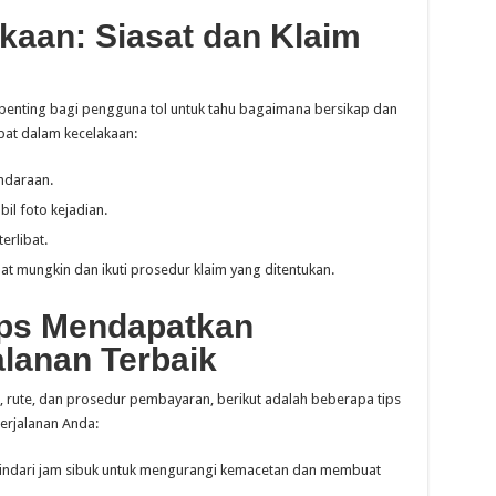
kaan: Siasat dan Klaim
 penting bagi pengguna tol untuk tahu bagaimana bersikap dan
ibat dalam kecelakaan:
ndaraan.
l foto kejadian.
erlibat.
t mungkin dan ikuti prosedur klaim yang ditentukan.
Tips Mendapatkan
lanan Terbaik
, rute, dan prosedur pembayaran, berikut adalah beberapa tips
erjalanan Anda:
indari jam sibuk untuk mengurangi kemacetan dan membuat