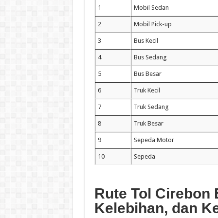
1
Mobil Sedan
2
Mobil Pick-up
3
Bus Kecil
4
Bus Sedang
5
Bus Besar
6
Truk Kecil
7
Truk Sedang
8
Truk Besar
9
Sepeda Motor
10
Sepeda
Rute Tol Cirebon
Kelebihan, dan K