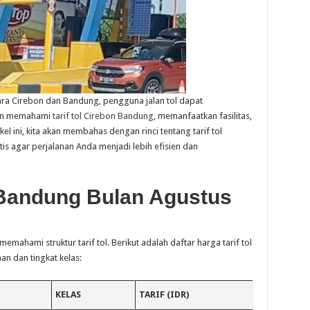
ara Cirebon dan Bandung, pengguna jalan tol dapat
an memahami
tarif tol Cirebon Bandung
, memanfaatkan fasilitas,
el ini, kita akan membahas dengan rinci tentang tarif tol
s agar perjalanan Anda menjadi lebih efisien dan
n Bandung Bulan Agustus
mahami struktur tarif tol. Berikut adalah daftar harga tarif tol
n dan tingkat kelas:
KELAS
TARIF (IDR)