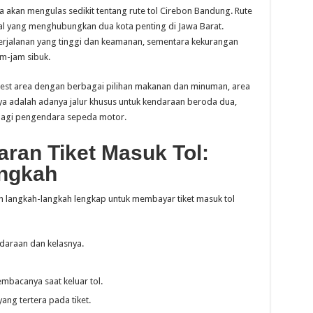
 akan mengulas sedikit tentang rute tol Cirebon Bandung. Rute
vital yang menghubungkan dua kota penting di Jawa Barat.
perjalanan yang tinggi dan keamanan, sementara kekurangan
m-jam sibuk.
p rest area dengan berbagai pilihan makanan dan minuman, area
nnya adalah adanya jalur khusus untuk kendaraan beroda dua,
agi pengendara sepeda motor.
an Tiket Masuk Tol:
ngkah
 langkah-langkah lengkap untuk membayar tiket masuk tol
endaraan dan kelasnya.
mbacanya saat keluar tol.
yang tertera pada tiket.