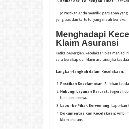
Keluar dari Tol dengan Tiket:
Saat kel
Tip:
Pastikan Anda memiliki persiapan yang
yang pas dan kartu tol yang masih berlaku.
Menghadapi Kecel
Klaim Asuransi
Ketika bepergian, kecelakaan bisa menjadi ri
cara bersikap dan klaim asuransi jika keadaan
Langkah-langkah dalam Kecelakaan:
Pastikan Keselamatan:
Pastikan keada
Hubungi Layanan Darurat:
Segera hubu
bantuan lainnya.
Lapor ke Pihak Berwenang:
Laporkan k
Dokumentasikan Kecelakaan:
Ambil f
klaim asuransi.