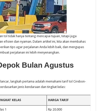
an tol tidak hanya tentang mencapai tujuan, tetapi juga
efisien dan nyaman. Dalam artikel ini, kita akan membahas
erikan tips agar perjalanan Anda lebih baik, dan mengupas
embuat perjalanan ini lebih menyenangkan.
 Depok Bulan Agustus
lancar, langkah pertama adalah memahami tarif tol Cirebon-
 berdasarkan jenis kendaraan dan tingkat kelas:
INGKAT KELAS
HARGA TARIF
las 1
Rp 20.000