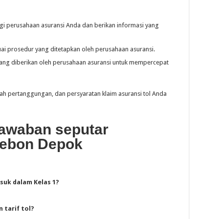
i perusahaan asuransi Anda dan berikan informasi yang
uai prosedur yang ditetapkan oleh perusahaan asuransi.
yang diberikan oleh perusahaan asuransi untuk mempercepat
lah pertanggungan, dan persyaratan klaim asuransi tol Anda
awaban seputar
irebon Depok
suk dalam Kelas 1?
tarif tol?