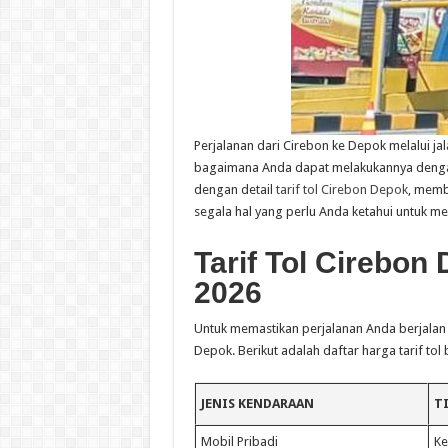
Perjalanan dari Cirebon ke Depok melalui jal
bagaimana Anda dapat melakukannya dengan 
dengan detail
tarif tol Cirebon Depok
, memb
segala hal yang perlu Anda ketahui untuk m
Tarif Tol Cirebon
2026
Untuk memastikan perjalanan Anda berjalan 
Depok. Berikut adalah daftar harga tarif tol
JENIS KENDARAAN
T
Mobil Pribadi
Ke