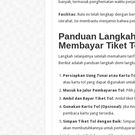
banyak, termasuk penghematan waktu perja
Fasilitas:
Rute ini telah lengkap dengan ber
istirahat. Ini membantu menjamin bahwa perj
Panduan Langkah
Membayar Tiket T
Langkah selanjutnya setelah memahami tarif
Berikut adalah panduan langkah demi langk
Persiapkan Uang Tunai atau Kartu To
atau kartu tol yang dapat digunakan unt
Masuk ke Jalur Pembayaran Tol:
Pilih
Ambil dan Bayar Tiket Tol:
Ambil tiket 
Gunakan Kartu Tol (Opsional):
Jika An
pembaca kartu yang tersedia.
Simpan Tiket Tol dengan Baik:
Simpan 
akan membutuhkannya untuk pembayaran 