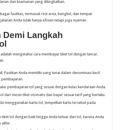
lanan dan keamanan yang ditingkatkan.
bagai fasilitas, termasuk rest area, bengkel, dan tempat
alanan Anda tidak hanya efisien tetapi juga nyaman.
 Demi Langkah
ol
 adalah mengetahui cara membayar tiket tol dengan lancar.
ah:
l:
Pastikan Anda memiliki uang tunai dalam denominasi kecil
uk pembayaran.
 jalur pembayaran tol yang sesuai dengan kelas kendaraan Anda.
tol dari mesin tiket otomatis dan bayar sesuai tarif yang berlaku.
da menggunakan kartu tol, tempelkan kartu tersebut pada
tiket tol dengan baik hingga Anda keluar dari tol, karena Anda
akhir.