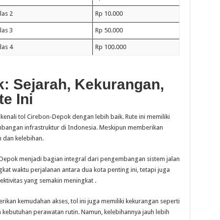
las 2
Rp 10.000
las 3
Rp 50.000
las 4
Rp 100.000
k: Sejarah, Kekurangan,
e Ini
 kenali tol Cirebon-Depok dengan lebih baik. Rute ini memiliki
bangan infrastruktur di Indonesia. Meskipun memberikan
n dan kelebihan.
n-Depok menjadi bagian integral dari pengembangan sistem jalan
gkat waktu perjalanan antara dua kota penting ini, tetapi juga
tivitas yang semakin meningkat .
kan kemudahan akses, tol ini juga memiliki kekurangan seperti
kebutuhan perawatan rutin. Namun, kelebihannya jauh lebih