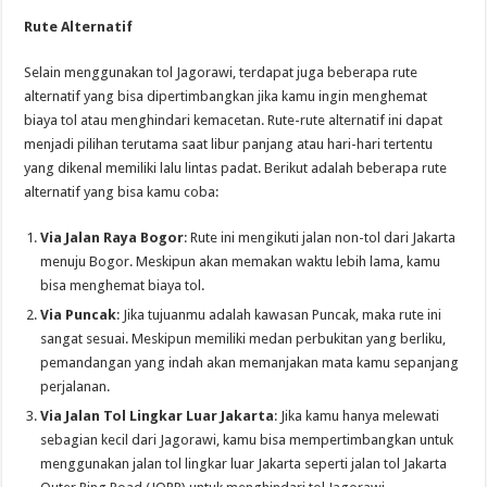
Rute Alternatif
Selain menggunakan tol Jagorawi, terdapat juga beberapa rute
alternatif yang bisa dipertimbangkan jika kamu ingin menghemat
biaya tol atau menghindari kemacetan. Rute-rute alternatif ini dapat
menjadi pilihan terutama saat libur panjang atau hari-hari tertentu
yang dikenal memiliki lalu lintas padat. Berikut adalah beberapa rute
alternatif yang bisa kamu coba:
Via Jalan Raya Bogor
: Rute ini mengikuti jalan non-tol dari Jakarta
menuju Bogor. Meskipun akan memakan waktu lebih lama, kamu
bisa menghemat biaya tol.
Via Puncak
: Jika tujuanmu adalah kawasan Puncak, maka rute ini
sangat sesuai. Meskipun memiliki medan perbukitan yang berliku,
pemandangan yang indah akan memanjakan mata kamu sepanjang
perjalanan.
Via Jalan Tol Lingkar Luar Jakarta
: Jika kamu hanya melewati
sebagian kecil dari Jagorawi, kamu bisa mempertimbangkan untuk
menggunakan jalan tol lingkar luar Jakarta seperti jalan tol Jakarta