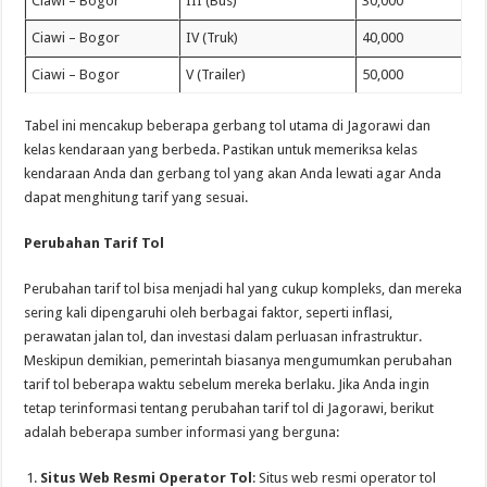
Ciawi – Bogor
III (Bus)
30,000
Ciawi – Bogor
IV (Truk)
40,000
Ciawi – Bogor
V (Trailer)
50,000
Tabel ini mencakup beberapa gerbang tol utama di Jagorawi dan
kelas kendaraan yang berbeda. Pastikan untuk memeriksa kelas
kendaraan Anda dan gerbang tol yang akan Anda lewati agar Anda
dapat menghitung tarif yang sesuai.
Perubahan Tarif Tol
Perubahan tarif tol bisa menjadi hal yang cukup kompleks, dan mereka
sering kali dipengaruhi oleh berbagai faktor, seperti inflasi,
perawatan jalan tol, dan investasi dalam perluasan infrastruktur.
Meskipun demikian, pemerintah biasanya mengumumkan perubahan
tarif tol beberapa waktu sebelum mereka berlaku. Jika Anda ingin
tetap terinformasi tentang perubahan tarif tol di Jagorawi, berikut
adalah beberapa sumber informasi yang berguna:
Situs Web Resmi Operator Tol
: Situs web resmi operator tol