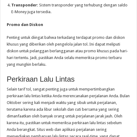
Transponder:
Sistem transponder yang terhubung dengan saldo
E-Money juga tersedia.
Promo dan Diskon
Penting untuk diingat bahwa terkadang terdapat promo dan diskon
khusus yang diberikan oleh pengelola jalan tol. Ini dapat meliputi
diskon untuk pelanggan berlangganan atau promo khusus pada hari-
hari tertentu. Jadi, pastikan Anda selalu memeriksa promo terbaru
yang mungkin berlaku.
Perkiraan Lalu Lintas
Selain tarif tol, sangat penting juga untuk mempertimbangkan
perkiraan lalu lintas ketika Anda merencanakan perjalanan Anda. Bulan
Oktober sering kali menjadi waktu yang sibuk untuk perjalanan,
terutama karena ada libur sekolah dan cuti bersama yang sering
dimanfaatkan oleh banyak orang untuk perjalanan jarak jauh. Oleh
karena itu, pastikan untuk memeriksa perkiraan lalu lintas sebelum
Anda berangkat. Situs web dan aplikasi perjalanan sering
menyediakan pembaruan lalu lintas secara real-time, yang dapat