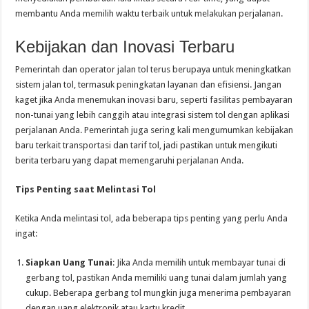
membantu Anda memilih waktu terbaik untuk melakukan perjalanan.
Kebijakan dan Inovasi Terbaru
Pemerintah dan operator jalan tol terus berupaya untuk meningkatkan
sistem jalan tol, termasuk peningkatan layanan dan efisiensi. Jangan
kaget jika Anda menemukan inovasi baru, seperti fasilitas pembayaran
non-tunai yang lebih canggih atau integrasi sistem tol dengan aplikasi
perjalanan Anda. Pemerintah juga sering kali mengumumkan kebijakan
baru terkait transportasi dan tarif tol, jadi pastikan untuk mengikuti
berita terbaru yang dapat memengaruhi perjalanan Anda.
Tips Penting saat Melintasi Tol
Ketika Anda melintasi tol, ada beberapa tips penting yang perlu Anda
ingat:
Siapkan Uang Tunai
: Jika Anda memilih untuk membayar tunai di
gerbang tol, pastikan Anda memiliki uang tunai dalam jumlah yang
cukup. Beberapa gerbang tol mungkin juga menerima pembayaran
dengan uang elektronik atau kartu kredit.