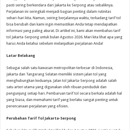
pasti sering berkendara dari Jakarta ke Serpong atau sebaliknya.
Perjalanan ini seringkali menjadi bagian penting dalam rutinitas
sehari-hari kita. Namun, seiring berjalannya waktu, terkadang tarif tol
bisa berubah dan kami ingin memastikan Anda tetap mendapatkan
informasi yang paling akurat. Di artikel ini, kami akan membahas tarif
tol Jakarta-Serpong untuk bulan Agustus 2026. Mari kita lihat apa yang
harus Anda ketahui sebelum melanjutkan perjalanan Anda!
Latar Belakang
Sebagai salah satu kawasan metropolitan terbesar di Indonesia,
Jakarta dan Tangerang Selatan memiliki sistem jalan tol yang
menghubungkan keduanya. Jalan tol Jakarta-Serpong adalah salah
satu arteri utama yang digunakan oleh ribuan penduduk dan
pengunjung setiap hari. Pembaruan tarif tol secara berkala adalah hal
yang biasa, dan memahami tarif yang berlaku sangat penting untuk
perencanaan perjalanan yang efisien.
Perubahan Tarif Tol Jakarta-Serpong