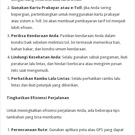
Gunakan Kartu Prabayar atau e-Toll
: Jika Anda sering
bepergian, pertimbangkan untuk menggunakan kartu prabayar
atau sistem e-Toll. Ini akan membuat pembayaran tarif tol menjadi
lebih efisien.
Periksa Kendaraan Anda
: Pastikan kendaraan Anda dalam
kondisi baik sebelum melintasi tol. Ini termasuk memeriksa ban,
bahan bakar, dan kondisi umum kendaraan.
Lindungi Kesehatan Anda
: Selalu gunakan sabuk pengaman, ikuti
peraturan lalu lintas, dan hindari berbicara atau mengirim pesan
teks saat mengemudi.
Perhatikan Rambu Lalu Lintas
: Selalu perhatikan rambu lalu
lintas dan ikuti petunjuk yang diberikan.
Tingkatkan Efisiensi Perjalanan
Untuk meningkatkan efisiensi perjalanan Anda, ada beberapa tips
tambahan yang bisa membantu:
Perencanaan Rute:
Gunakan aplikasi peta atau GPS yang dapat