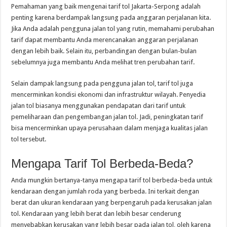
Pemahaman yang baik mengenai tarif tol Jakarta-Serpong adalah
penting karena berdampak langsung pada anggaran perjalanan kita.
Jika Anda adalah pengguna jalan tol yang rutin, memahami perubahan
tarif dapat membantu Anda merencanakan anggaran perjalanan
dengan lebih baik. Selain itu, perbandingan dengan bulan-bulan
sebelumnya juga membantu Anda melihat tren perubahan tarif.
Selain dampak langsung pada pengguna jalan tol, tarif tol juga
mencerminkan kondisi ekonomi dan infrastruktur wilayah. Penyedia
jalan tol biasanya menggunakan pendapatan dari tarif untuk
pemeliharaan dan pengembangan jalan tol. Jadi, peningkatan tarif
bisa mencerminkan upaya perusahaan dalam menjaga kualitas jalan
tol tersebut.
Mengapa Tarif Tol Berbeda-Beda?
Anda mungkin bertanya-tanya mengapa tarif tol berbeda-beda untuk
kendaraan dengan jumlah roda yang berbeda. Ini terkait dengan
berat dan ukuran kendaraan yang berpengaruh pada kerusakan jalan
tol. Kendaraan yang lebih berat dan lebih besar cenderung
menyebabkan kerusakan yang lebih besar pada jalan tol, oleh karena