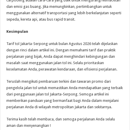
carpooling adalah cara-cara yang baik untuk mengurangi kemacetan
dan emisi gas buang. Jika memungkinkan, pertimbangkan untuk
menggunakan alternatif transportasi yang lebih berkelanjutan seperti
sepeda, kereta api, atau bus rapid transit.
Kesimpulan
Tarif tol Jakarta-Serpong untuk bulan Agustus 2026 telah dijelaskan
dengan rinci dalam artikel ini. Dengan memahami tarif dan praktik
perjalanan yang bijak, Anda dapat menghindari kebingungan dan
masalah saat menggunakan jalan tol ini. Selalu prioritaskan
keselamatan Anda, perawatan kendaraan, dan efisiensi perjalanan.
Teruslah mengikuti pembaruan terkini dan tawaran promo dari
pengelola jalan tol untuk memastikan Anda mendapatkan yang terbaik
dari penggunaan jalan tol Jakarta-Serpong. Semoga artikel ini
memberikan panduan yang bermanfaat bagi Anda dalam menjalani
perjalanan Anda di wilayah metropolitan Jakarta dan sekitarnya.
Terima kasih telah membaca, dan semoga perjalanan Anda selalu
aman dan menyenangkan !