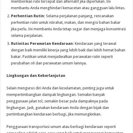
memberikan rute tercepat dan alternatif jika diperlukan. Ini
membantu Anda menghindari kemacetan atau gangguan lalu lintas.
Perhentian Rutin:
Selama perjalanan panjang, rencanakan
perhentian rutin untuk istirahat, makan, dan mengisi bahan bakar
jika perlu. Ini membantu Anda tetap segar dan menjaga konsentrasi
selama perjalanan.
Rutinitas Perawatan Kendaraan:
Kendaraan yang terawat
dengan baik memiliki kinerja yang lebih baik dan lebih hemat bahan
bakar. Pastikan untuk menjadwalkan perawatan rutin seperti
perubahan oli dan perawatan umum lainnya.
Lingkungan dan Keberlanjutan
Selain mengurus diri Anda dan keselamatan, penting juga untuk
mempertimbangkan dampak lingkungan. Semakin banyak
penggunaan jalan tol, semakin besar pula dampaknya pada
lingkungan. Jadi, gunakan kendaraan Anda dengan bijak dan
pertimbangkan kendaraan berbagi, jika memungkinkan.
Penggunaan transportasi umum atau berbagi kendaraan seperti