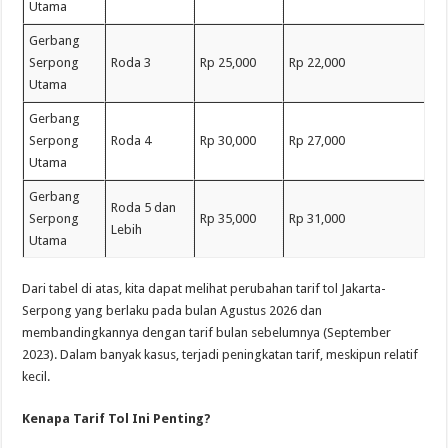
Utama
Gerbang
Serpong
Roda 3
Rp 25,000
Rp 22,000
Utama
Gerbang
Serpong
Roda 4
Rp 30,000
Rp 27,000
Utama
Gerbang
Roda 5 dan
Serpong
Rp 35,000
Rp 31,000
Lebih
Utama
Dari tabel di atas, kita dapat melihat perubahan tarif tol Jakarta-
Serpong yang berlaku pada bulan Agustus 2026 dan
membandingkannya dengan tarif bulan sebelumnya (September
2023). Dalam banyak kasus, terjadi peningkatan tarif, meskipun relatif
kecil.
Kenapa Tarif Tol Ini Penting?