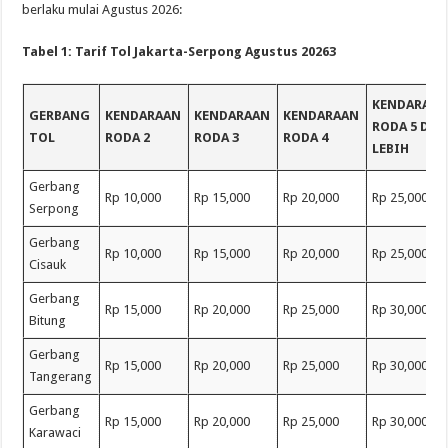
berlaku mulai Agustus 2026:
Tabel 1: Tarif Tol Jakarta-Serpong Agustus 20263
KENDARAA
GERBANG
KENDARAAN
KENDARAAN
KENDARAAN
RODA 5 DAN
TOL
RODA 2
RODA 3
RODA 4
LEBIH
Gerbang
Rp 10,000
Rp 15,000
Rp 20,000
Rp 25,000
Serpong
Gerbang
Rp 10,000
Rp 15,000
Rp 20,000
Rp 25,000
Cisauk
Gerbang
Rp 15,000
Rp 20,000
Rp 25,000
Rp 30,000
Bitung
Gerbang
Rp 15,000
Rp 20,000
Rp 25,000
Rp 30,000
Tangerang
Gerbang
Rp 15,000
Rp 20,000
Rp 25,000
Rp 30,000
Karawaci