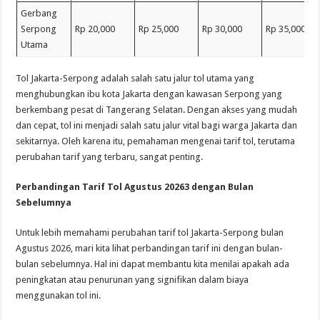
Gerbang
Serpong
Rp 20,000
Rp 25,000
Rp 30,000
Rp 35,000
Utama
Tol Jakarta-Serpong adalah salah satu jalur tol utama yang
menghubungkan ibu kota Jakarta dengan kawasan Serpong yang
berkembang pesat di Tangerang Selatan. Dengan akses yang mudah
dan cepat, tol ini menjadi salah satu jalur vital bagi warga Jakarta dan
sekitarnya. Oleh karena itu, pemahaman mengenai tarif tol, terutama
perubahan tarif yang terbaru, sangat penting.
Perbandingan Tarif Tol Agustus 20263 dengan Bulan
Sebelumnya
Untuk lebih memahami perubahan tarif tol Jakarta-Serpong bulan
Agustus 2026, mari kita lihat perbandingan tarif ini dengan bulan-
bulan sebelumnya. Hal ini dapat membantu kita menilai apakah ada
peningkatan atau penurunan yang signifikan dalam biaya
menggunakan tol ini.