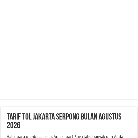
Tarif Tol Jakarta Serpong Bulan Agustus
2026
Halo, para pembaca setia! Apa kabar? Saya tahu banyak dari Anda