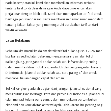
Pada kesempatan ini, kami akan memberikan informasi terbaru
tentang tarif tol di daerah ini agar Anda dapat merencanakan
perjalanan dengan lebih baik. Kami akan memaparkan tarif tol untuk
berbagai jenis kendaraan, serta memberikan pemahaman mendalam
tentang faktor-faktor yang memengaruhi perubahan tarif tol dari
waktu ke waktu.
Latar Belakang
Sebelum kita masuk ke dalam detail tarif tol bulanAgustus 2026, mari
kita bahas sedikit latar belakang mengenai jaringan jalan tol di
Kalikangkung. Jaringan tol adalah salah satu infrastruktur penting
dalam memfasilitasi mobilitas penduduk dan pengangkutan barang.
Di Indonesia, jalan tol adalah salah satu cara paling efisien untuk
mencapai tujuan dengan cepat dan aman.
Tol Kalikangkung adalah bagian dari jaringan jalan tol nasional yang
menghubungkan berbagai kota dan provinsi di Indonesia. Jalan tol ini
telah menjadi tulang punggung dalam mendukung pertumbuhan
ekonomi dan konektivitas antar wilayah. Oleh karena itu, penting bagi
kita untuk memahami tarif tol yang berlaku agar kita dapat