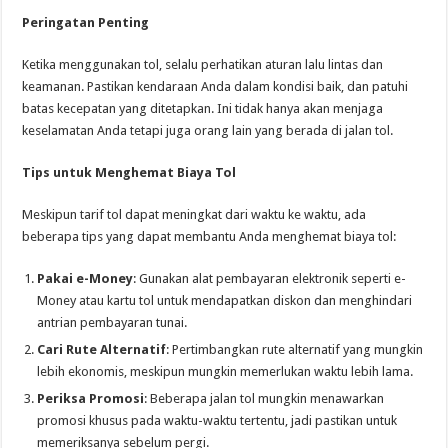
Peringatan Penting
Ketika menggunakan tol, selalu perhatikan aturan lalu lintas dan
keamanan. Pastikan kendaraan Anda dalam kondisi baik, dan patuhi
batas kecepatan yang ditetapkan. Ini tidak hanya akan menjaga
keselamatan Anda tetapi juga orang lain yang berada di jalan tol.
Tips untuk Menghemat Biaya Tol
Meskipun tarif tol dapat meningkat dari waktu ke waktu, ada
beberapa tips yang dapat membantu Anda menghemat biaya tol:
Pakai e-Money
: Gunakan alat pembayaran elektronik seperti e-
Money atau kartu tol untuk mendapatkan diskon dan menghindari
antrian pembayaran tunai.
Cari Rute Alternatif
: Pertimbangkan rute alternatif yang mungkin
lebih ekonomis, meskipun mungkin memerlukan waktu lebih lama.
Periksa Promosi
: Beberapa jalan tol mungkin menawarkan
promosi khusus pada waktu-waktu tertentu, jadi pastikan untuk
memeriksanya sebelum pergi.