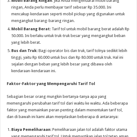
Mobil Barang Ringan
: Jika Anda mengendarai mobil barang
ringan, Anda perlu membayar tarif sebesar Rp 35.000. Ini
mencakup kendaraan seperti mobil pickup yang digunakan untuk
mengangkut barang-barang ringan.
Mobil Barang Berat
: Tarif tol untuk mobil barang berat adalah Rp
50.000. Ini berlaku untuk truk-truk besar yang mengangkut beban
yang lebih berat.
Bus dan Truk
: Bagi operator bis dan truk, tarif tolnya sedikit lebih
tinggi, yaitu Rp 60.000 untuk bus dan Rp 80.000 untuk truk. Hal ini
sejalan dengan beban yang lebih besar yang dibawa oleh
kendaraan-kendaraan ini.
Faktor-Faktor yang Mempengaruhi Tarif Tol
Sebagian besar orang mungkin bertanya-tanya apa yang
memengaruhi perubahan tarif tol dari waktu ke waktu. Ada beberapa
faktor yang memainkan peran penting dalam menentukan tarif tol,
dan di bawah ini kami akan menjelaskan beberapa di antaranya:
Biaya Pemeliharaan
: Pemeliharaan jalan tol adalah faktor utama
yang memengaruhi tarif tol. Untuk memastikan jalan tol tetap aman