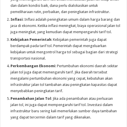
dan dalam kondisi baik, dana perlu dialokasikan untuk
pemeliharaan rutin, perbaikan, dan peningkatan infrastruktur.
Inflasi
: Inflasi adalah peningkatan umum dalam harga barang dan
jasa di ekonomi. Ketika inflasi meningkat, biaya operasional jalan tol
juga meningkat, yang kemudian dapat mempengaruhi tarif tol.
Kebijakan Pemerintah
: Kebijakan pemerintah juga dapat
berdampak pada tarif tol. Pemerintah dapat mengeluarkan
kebijakan untuk mengontrol harga tol sebagai bagian dari strategi
transportasi nasional.
Perkembangan Ekonomi
: Pertumbuhan ekonomi daerah sekitar
jalan tol juga dapat memengaruhi tarif. Jika daerah tersebut
mengalami pertumbuhan ekonomi yang cepat, kebutuhan akan
infrastruktur jalan tol tambahan atau peningkatan kapasitas dapat
menyebabkan peningkatan tarif.
Penambahan Jalan Tol
: Jika ada penambahan atau perluasan
jalan tol, ini juga dapat mempengaruhi tarif tol. Investasi dalam
infrastruktur baru sering kali memerlukan sumber daya tambahan
yang dapat tercermin dalam tarif yang dikenakan.