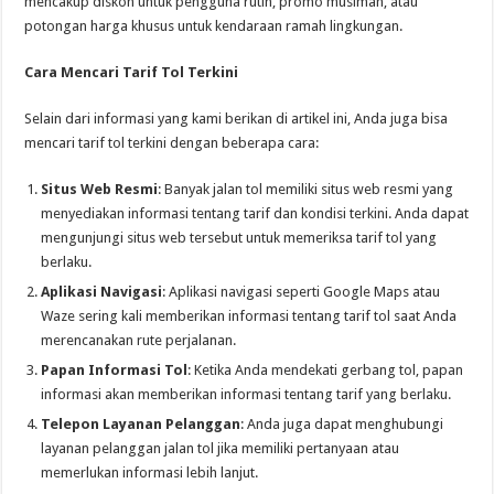
mencakup diskon untuk pengguna rutin, promo musiman, atau
potongan harga khusus untuk kendaraan ramah lingkungan.
Cara Mencari Tarif Tol Terkini
Selain dari informasi yang kami berikan di artikel ini, Anda juga bisa
mencari tarif tol terkini dengan beberapa cara:
Situs Web Resmi
: Banyak jalan tol memiliki situs web resmi yang
menyediakan informasi tentang tarif dan kondisi terkini. Anda dapat
mengunjungi situs web tersebut untuk memeriksa tarif tol yang
berlaku.
Aplikasi Navigasi
: Aplikasi navigasi seperti Google Maps atau
Waze sering kali memberikan informasi tentang tarif tol saat Anda
merencanakan rute perjalanan.
Papan Informasi Tol
: Ketika Anda mendekati gerbang tol, papan
informasi akan memberikan informasi tentang tarif yang berlaku.
Telepon Layanan Pelanggan
: Anda juga dapat menghubungi
layanan pelanggan jalan tol jika memiliki pertanyaan atau
memerlukan informasi lebih lanjut.