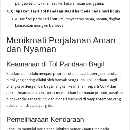
pengawas untuk memastikan keselamatan pengguna.
Q: Apakah tarif tol Pandaan-Bagil berbeda pada hari libur?
A: Tarif tol pada hari libur umumnya tetap sama, namun, tingkat
kemacetan mungkin berbeda.
Menikmati Perjalanan Aman
dan Nyaman
Keamanan di Tol Pandaan Bagil
Keselamatan selalu menjadi prioritas utama saat bepergian, terutama
di tol yang sering dilalui oleh banyak pengguna. Tol Pandaan-Bagil
dilengkapi dengan berbagai langkah keamanan, seperti CCTV dan
patroli keamanan rutin. Untuk memastikan keamanan pribadi, pastikan
pintu kendaraan terkunci dan hindari berhenti di tempat-tempat yang
tidak aman di sepanjang tol.
Pemeliharaan Kendaraan
Sebelum memulai perjalanan, lakukan pemeriksaan rutin pada