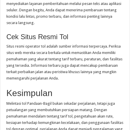
menyediakan layanan pemberitahuan melalui pesan teks atau aplikasi
seluler. Dengan begitu, Anda dapat menerima pembaruan tentang
kondisi lalu lintas, promo terbaru, dan informasi penting lainnya
secara langsung.
Cek Situs Resmi Tol
Situs resmi operator tol adalah sumber informasi terpercaya. Periksa
situs web mereka secara berkala untuk memastikan Anda memiliki
pemahaman yang akurat tentang tarif terbaru, peraturan, dan fasilitas
yang tersedia. Informasi terbaru juga dapat mencakup pembaruan
terkait perbaikan jalan atau peristiwa khusus lainnya yang mungkin
memengaruhi perjalanan Anda.
Kesimpulan
Melintasi tol Pandaan-Bagil bukan sekadar perjalanan, tetapi juga
petualangan yang membutuhkan persiapan matang. Dengan
pemahaman mendalam tentang tarif tol, pengetahuan akan rute,
kesiapan terhadap kemungkinan kecelakaan, dan penggunaan fasilitas
tol dengan optimal, perjalanan Anda dapat menjadi pengalaman yang