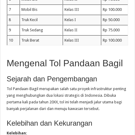
7
Mobil Bis
Kelas III
Rp 100.000
8
Truk Kecil
Kelas I
Rp 50.000
9
Truk Sedang
Kelas II
Rp 75.000
10
Truk Berat
Kelas III
Rp 100.000
Mengenal Tol Pandaan Bagil
Sejarah dan Pengembangan
Tol Pandaan-Bagil merupakan salah satu proyek infrastruktur penting
yang menghubungkan dua lokasi strategis di Indonesia. Dibuka
pertama kali pada tahun 20XX, tol ini telah menjadi jalur utama bagi
banyak perjalanan dari dan menuju kawasan tersebut.
Kelebihan dan Kekurangan
Kelebihan: