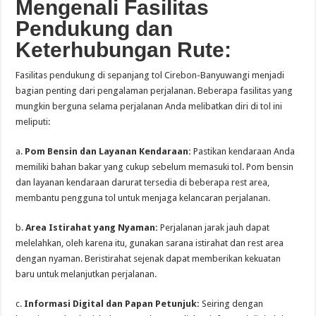
Mengenali Fasilitas
Pendukung dan
Keterhubungan Rute:
Fasilitas pendukung di sepanjang tol Cirebon-Banyuwangi menjadi
bagian penting dari pengalaman perjalanan. Beberapa fasilitas yang
mungkin berguna selama perjalanan Anda melibatkan diri di tol ini
meliputi:
a.
Pom Bensin dan Layanan Kendaraan:
Pastikan kendaraan Anda
memiliki bahan bakar yang cukup sebelum memasuki tol. Pom bensin
dan layanan kendaraan darurat tersedia di beberapa rest area,
membantu pengguna tol untuk menjaga kelancaran perjalanan.
b.
Area Istirahat yang Nyaman:
Perjalanan jarak jauh dapat
melelahkan, oleh karena itu, gunakan sarana istirahat dan rest area
dengan nyaman. Beristirahat sejenak dapat memberikan kekuatan
baru untuk melanjutkan perjalanan.
c.
Informasi Digital dan Papan Petunjuk:
Seiring dengan