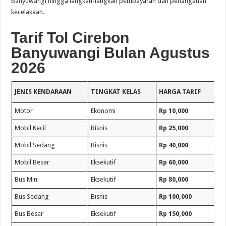
Banyuwangi
hingga langkah-langkah pembayaran dan penanganan
kecelakaan.
Tarif Tol Cirebon
Banyuwangi Bulan Agustus
2026
JENIS KENDARAAN
TINGKAT KELAS
HARGA TARIF
Motor
Ekonomi
Rp 10,000
Mobil Kecil
Bisnis
Rp 25,000
Mobil Sedang
Bisnis
Rp 40,000
Mobil Besar
Eksekutif
Rp 60,000
Bus Mini
Eksekutif
Rp 80,000
Bus Sedang
Bisnis
Rp 100,000
Bus Besar
Eksekutif
Rp 150,000