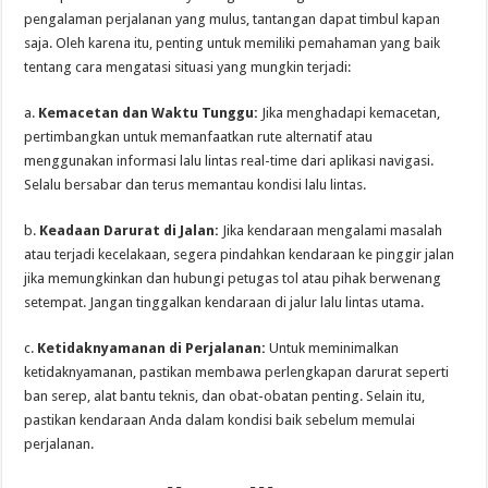
pengalaman perjalanan yang mulus, tantangan dapat timbul kapan
saja. Oleh karena itu, penting untuk memiliki pemahaman yang baik
tentang cara mengatasi situasi yang mungkin terjadi:
a.
Kemacetan dan Waktu Tunggu:
Jika menghadapi kemacetan,
pertimbangkan untuk memanfaatkan rute alternatif atau
menggunakan informasi lalu lintas real-time dari aplikasi navigasi.
Selalu bersabar dan terus memantau kondisi lalu lintas.
b.
Keadaan Darurat di Jalan:
Jika kendaraan mengalami masalah
atau terjadi kecelakaan, segera pindahkan kendaraan ke pinggir jalan
jika memungkinkan dan hubungi petugas tol atau pihak berwenang
setempat. Jangan tinggalkan kendaraan di jalur lalu lintas utama.
c.
Ketidaknyamanan di Perjalanan:
Untuk meminimalkan
ketidaknyamanan, pastikan membawa perlengkapan darurat seperti
ban serep, alat bantu teknis, dan obat-obatan penting. Selain itu,
pastikan kendaraan Anda dalam kondisi baik sebelum memulai
perjalanan.