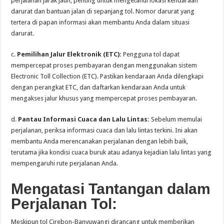
perjalanan jarak jauh, penting untuk mengetahui lokasi kendaraan
darurat dan bantuan jalan di sepanjang tol. Nomor darurat yang
tertera di papan informasi akan membantu Anda dalam situasi
darurat.
c.
Pemilihan Jalur Elektronik (ETC):
Pengguna tol dapat
mempercepat proses pembayaran dengan menggunakan sistem
Electronic Toll Collection (ETC). Pastikan kendaraan Anda dilengkapi
dengan perangkat ETC, dan daftarkan kendaraan Anda untuk
mengakses jalur khusus yang mempercepat proses pembayaran.
d.
Pantau Informasi Cuaca dan Lalu Lintas:
Sebelum memulai
perjalanan, periksa informasi cuaca dan lalu lintas terkini. Ini akan
membantu Anda merencanakan perjalanan dengan lebih baik,
terutama jika kondisi cuaca buruk atau adanya kejadian lalu lintas yang
mempengaruhi rute perjalanan Anda.
Mengatasi Tantangan dalam
Perjalanan Tol:
Meskipun tol Cirebon-Banyuwangi dirancang untuk memberikan