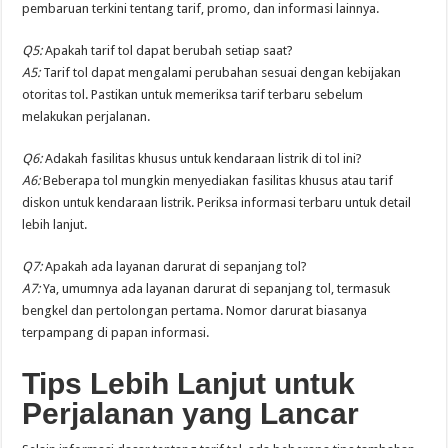
pembaruan terkini tentang tarif, promo, dan informasi lainnya.
Q5:
Apakah tarif tol dapat berubah setiap saat?
A5:
Tarif tol dapat mengalami perubahan sesuai dengan kebijakan
otoritas tol. Pastikan untuk memeriksa tarif terbaru sebelum
melakukan perjalanan.
Q6:
Adakah fasilitas khusus untuk kendaraan listrik di tol ini?
A6:
Beberapa tol mungkin menyediakan fasilitas khusus atau tarif
diskon untuk kendaraan listrik. Periksa informasi terbaru untuk detail
lebih lanjut.
Q7:
Apakah ada layanan darurat di sepanjang tol?
A7:
Ya, umumnya ada layanan darurat di sepanjang tol, termasuk
bengkel dan pertolongan pertama. Nomor darurat biasanya
terpampang di papan informasi.
Tips Lebih Lanjut untuk
Perjalanan yang Lancar