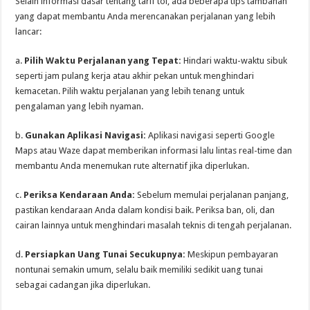
Selain informasi dasar tentang tarif tol, ada beberapa tips tambahan
yang dapat membantu Anda merencanakan perjalanan yang lebih
lancar:
a.
Pilih Waktu Perjalanan yang Tepat:
Hindari waktu-waktu sibuk
seperti jam pulang kerja atau akhir pekan untuk menghindari
kemacetan. Pilih waktu perjalanan yang lebih tenang untuk
pengalaman yang lebih nyaman.
b.
Gunakan Aplikasi Navigasi:
Aplikasi navigasi seperti Google
Maps atau Waze dapat memberikan informasi lalu lintas real-time dan
membantu Anda menemukan rute alternatif jika diperlukan.
c.
Periksa Kendaraan Anda:
Sebelum memulai perjalanan panjang,
pastikan kendaraan Anda dalam kondisi baik. Periksa ban, oli, dan
cairan lainnya untuk menghindari masalah teknis di tengah perjalanan.
d.
Persiapkan Uang Tunai Secukupnya:
Meskipun pembayaran
nontunai semakin umum, selalu baik memiliki sedikit uang tunai
sebagai cadangan jika diperlukan.