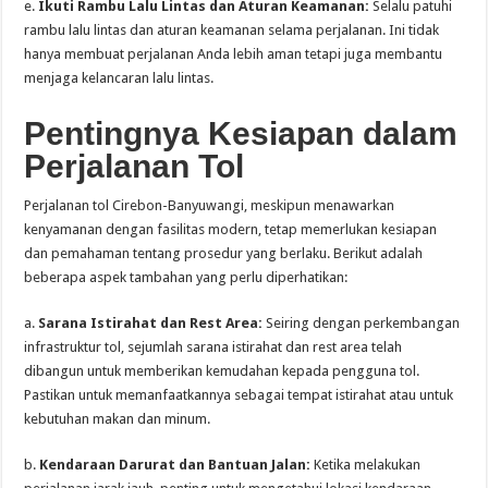
e.
Ikuti Rambu Lalu Lintas dan Aturan Keamanan:
Selalu patuhi
rambu lalu lintas dan aturan keamanan selama perjalanan. Ini tidak
hanya membuat perjalanan Anda lebih aman tetapi juga membantu
menjaga kelancaran lalu lintas.
Pentingnya Kesiapan dalam
Perjalanan Tol
Perjalanan tol Cirebon-Banyuwangi, meskipun menawarkan
kenyamanan dengan fasilitas modern, tetap memerlukan kesiapan
dan pemahaman tentang prosedur yang berlaku. Berikut adalah
beberapa aspek tambahan yang perlu diperhatikan:
a.
Sarana Istirahat dan Rest Area:
Seiring dengan perkembangan
infrastruktur tol, sejumlah sarana istirahat dan rest area telah
dibangun untuk memberikan kemudahan kepada pengguna tol.
Pastikan untuk memanfaatkannya sebagai tempat istirahat atau untuk
kebutuhan makan dan minum.
b.
Kendaraan Darurat dan Bantuan Jalan:
Ketika melakukan