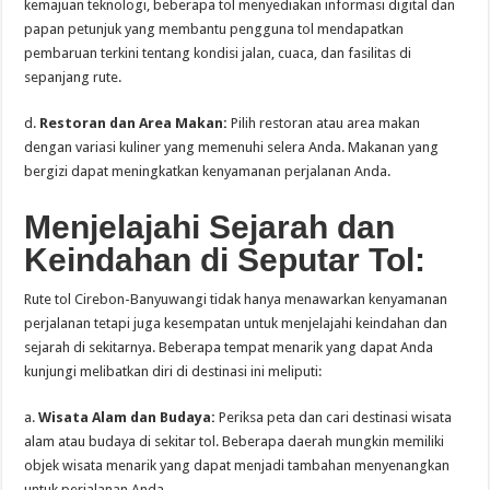
kemajuan teknologi, beberapa tol menyediakan informasi digital dan
papan petunjuk yang membantu pengguna tol mendapatkan
pembaruan terkini tentang kondisi jalan, cuaca, dan fasilitas di
sepanjang rute.
d.
Restoran dan Area Makan:
Pilih restoran atau area makan
dengan variasi kuliner yang memenuhi selera Anda. Makanan yang
bergizi dapat meningkatkan kenyamanan perjalanan Anda.
Menjelajahi Sejarah dan
Keindahan di Seputar Tol:
Rute tol Cirebon-Banyuwangi tidak hanya menawarkan kenyamanan
perjalanan tetapi juga kesempatan untuk menjelajahi keindahan dan
sejarah di sekitarnya. Beberapa tempat menarik yang dapat Anda
kunjungi melibatkan diri di destinasi ini meliputi:
a.
Wisata Alam dan Budaya:
Periksa peta dan cari destinasi wisata
alam atau budaya di sekitar tol. Beberapa daerah mungkin memiliki
objek wisata menarik yang dapat menjadi tambahan menyenangkan
untuk perjalanan Anda.