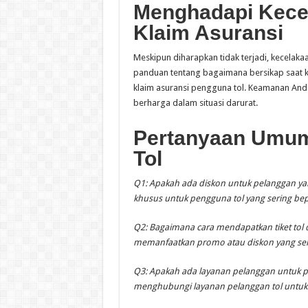
Menghadapi Kecel
Klaim Asuransi
Meskipun diharapkan tidak terjadi, kecelaka
panduan tentang bagaimana bersikap saat ke
klaim asuransi pengguna tol. Keamanan Anda
berharga dalam situasi darurat.
Pertanyaan Umum 
Tol
Q1: Apakah ada diskon untuk pelanggan ya
khusus untuk pengguna tol yang sering bep
Q2: Bagaimana cara mendapatkan tiket tol
memanfaatkan promo atau diskon yang seri
Q3: Apakah ada layanan pelanggan untuk pert
menghubungi layanan pelanggan tol untuk m