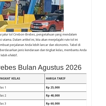
ui jalur tol Cirebon-Brebes, pengetahuan yang mendalam
 utama. Dalam artikel ini, kita akan menjelajahi rute tol ini
buat perjalanan Anda lebih lancar dan ekonomis. Tabel di
l berdasarkan jenis kendaraan dan tingkat kelas, membantu Anda
ebih efektif.
Brebes Bulan Agustus 2026
INGKAT KELAS
HARGA TARIF
las 1
Rp 25,000
las 2
Rp 40,000
las 3
Rp 60,000