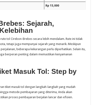
Rp 15,000
Brebes: Sejarah,
Kelebihan
 rute tol Cirebon-Brebes secara lebih mendalam. Rute ini tidak
ota, tetapi juga mempunyai sejarah yang menarik. Meskipun
erjalanan, beberapa kekurangan perlu diperhatikan. Selain itu,
ni juga berperan penting dalam memastikan kenyamanan
ket Masuk Tol: Step by
an tiket masuk tol dengan langkah-langkah yang mudah
l hingga metode pembayaran yang diterima, Anda akan
kan proses pembayaran berjalan lancar dan efisien.