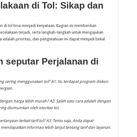
akaan di Tol: Sikap dan
an di tol bisa menjadi kenyataan. Bagian ini memberikan
celakaan terjadi, serta langkah-langkah untuk mengajukan
 adalah prioritas, dan pengetahuan ini dapat menjadi bekal
seputar Perjalanan di
ng sering menggunakan tol?
A1: Ya, terdapat program diskon
ergian.
 dengan harga lebih murah?
A2: Salah satu cara adalah dengan
ng diumumkan oleh otoritas tol.
anyaan terkait tarif tol?
A3: Tentu saja, Anda dapat
endapatkan informasi lebih lanjut tentang tarif dan layanan.