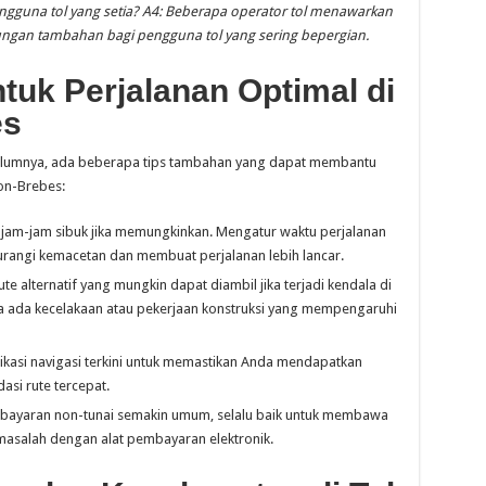
ngguna tol yang setia?
A4: Beberapa operator tol menawarkan
ngan tambahan bagi pengguna tol yang sering bepergian.
tuk Perjalanan Optimal di
es
sebelumnya, ada beberapa tips tambahan yang dapat membantu
bon-Brebes:
 jam-jam sibuk jika memungkinkan. Mengatur waktu perjalanan
rangi kemacetan dan membuat perjalanan lebih lancar.
ute alternatif yang mungkin dapat diambil jika terjadi kendala di
jika ada kecelakaan atau pekerjaan konstruksi yang mempengaruhi
kasi navigasi terkini untuk memastikan Anda mendapatkan
asi rute tercepat.
ayaran non-tunai semakin umum, selalu baik untuk membawa
 masalah dengan alat pembayaran elektronik.