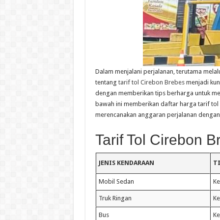
Dalam menjalani perjalanan, terutama melal
tentang
tarif tol Cirebon Brebes
menjadi kunci
dengan memberikan tips berharga untuk mem
bawah ini memberikan daftar harga tarif to
merencanakan anggaran perjalanan dengan l
Tarif Tol Cirebon 
JENIS KENDARAAN
T
Mobil Sedan
Ke
Truk Ringan
Ke
Bus
Ke