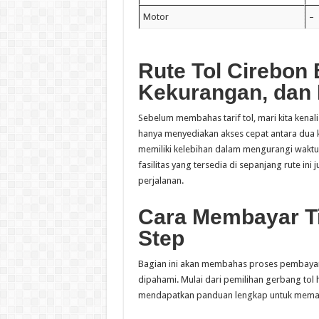
Motor
–
Rute Tol Cirebon 
Kekurangan, dan 
Sebelum membahas tarif tol, mari kita kenali
hanya menyediakan akses cepat antara dua k
memiliki kelebihan dalam mengurangi waktu p
fasilitas yang tersedia di sepanjang rute i
perjalanan.
Cara Membayar Ti
Step
Bagian ini akan membahas proses pembayar
dipahami. Mulai dari pemilihan gerbang to
mendapatkan panduan lengkap untuk memasti