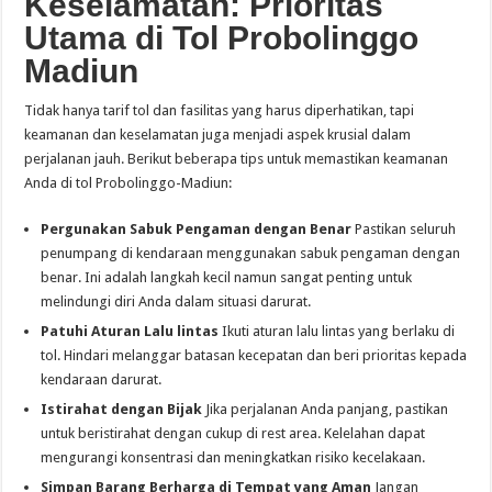
Keselamatan: Prioritas
Utama di Tol Probolinggo
Madiun
Tidak hanya tarif tol dan fasilitas yang harus diperhatikan, tapi
keamanan dan keselamatan juga menjadi aspek krusial dalam
perjalanan jauh. Berikut beberapa tips untuk memastikan keamanan
Anda di tol Probolinggo-Madiun:
Pergunakan Sabuk Pengaman dengan Benar
Pastikan seluruh
penumpang di kendaraan menggunakan sabuk pengaman dengan
benar. Ini adalah langkah kecil namun sangat penting untuk
melindungi diri Anda dalam situasi darurat.
Patuhi Aturan Lalu lintas
Ikuti aturan lalu lintas yang berlaku di
tol. Hindari melanggar batasan kecepatan dan beri prioritas kepada
kendaraan darurat.
Istirahat dengan Bijak
Jika perjalanan Anda panjang, pastikan
untuk beristirahat dengan cukup di rest area. Kelelahan dapat
mengurangi konsentrasi dan meningkatkan risiko kecelakaan.
Simpan Barang Berharga di Tempat yang Aman
Jangan