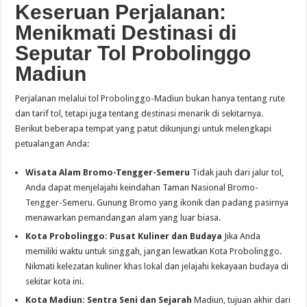
Keseruan Perjalanan:
Menikmati Destinasi di
Seputar Tol Probolinggo
Madiun
Perjalanan melalui tol Probolinggo-Madiun bukan hanya tentang rute
dan tarif tol, tetapi juga tentang destinasi menarik di sekitarnya.
Berikut beberapa tempat yang patut dikunjungi untuk melengkapi
petualangan Anda:
Wisata Alam Bromo-Tengger-Semeru
Tidak jauh dari jalur tol,
Anda dapat menjelajahi keindahan Taman Nasional Bromo-
Tengger-Semeru. Gunung Bromo yang ikonik dan padang pasirnya
menawarkan pemandangan alam yang luar biasa.
Kota Probolinggo: Pusat Kuliner dan Budaya
Jika Anda
memiliki waktu untuk singgah, jangan lewatkan Kota Probolinggo.
Nikmati kelezatan kuliner khas lokal dan jelajahi kekayaan budaya di
sekitar kota ini.
Kota Madiun: Sentra Seni dan Sejarah
Madiun, tujuan akhir dari