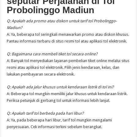
seputar Perjalanan di Tol
Probolinggo
Madiun
Q: Apakah ada promo atau diskon untuk tarif tol Probolinggo-
Madiun?
A: Ya, beberapa tol seringkali menawarkan promo atau diskon khusus.
Pantau informasi terbaru di situs resmi tol atau aplikasi tol elektronik.
Q: Bagaimana cara membeli tiket tol secara online?
A: Banyak tol menyediakan layanan pembelian tiket online melalui situs
resmi atau aplikasi tol elektronik. Pilih jenis kendaraan, kelas, dan
lakukan pembayaran secara elektronik.
Q: Apakah ada jalur khusus untuk kendaraan listrik di tol ini?
A: Beberapa tol mungkin memiliki jalur khusus untuk kendaraan listrik.
Periksa petunjuk di gerbang tol untuk informasi lebih lanjut.
Q: Apakah tarif tol berbeda pada hari libur?
A: Ya, pada beberapa hari libur, tarif tol mungkin mengalami
penyesuaian. Cek informasi terkini sebelum berangkat.