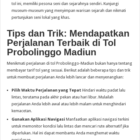
tol ini, memiliki pesona seni dan sejarahnya sendiri. Kunjungi
museum-museum yang menyimpan warisan sejarah dan nikmati
pertunjukan seni lokal yang khas.
Tips dan Trik: Mendapatkan
Perjalanan Terbaik di Tol
Probolinggo
Madiun
Menikmati perjalanan di tol Probolinggo-Madiun bukan hanya tentang
membayar tarif tol yang sesuai. Berikut adalah beberapa tips dan trik
untuk membuat perjalanan Anda lebih lancar dan menyenangkan:
Pilih Waktu Perjalanan yang Tepat
Hindari waktu padat lalu
lintas, terutama pada akhir pekan atau hari libur. Mulailah
perjalanan Anda lebih awal atau lebih malam untuk menghindari
kemacetan.
Gunakan Aplikasi Navigasi
Manfaatkan aplikasi navigasi terkini
untuk memonitor kondisi lalu lintas dan mencari rute alternatif jika
diperlukan. Hal ini dapat membantu Anda menghemat waktu
perjalanan.