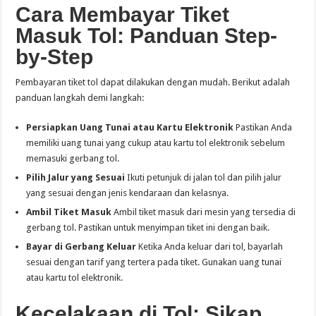
Cara Membayar Tiket
Masuk Tol: Panduan Step-
by-Step
Pembayaran tiket tol dapat dilakukan dengan mudah. Berikut adalah
panduan langkah demi langkah:
Persiapkan Uang Tunai atau Kartu Elektronik
Pastikan Anda
memiliki uang tunai yang cukup atau kartu tol elektronik sebelum
memasuki gerbang tol.
Pilih Jalur yang Sesuai
Ikuti petunjuk di jalan tol dan pilih jalur
yang sesuai dengan jenis kendaraan dan kelasnya.
Ambil Tiket Masuk
Ambil tiket masuk dari mesin yang tersedia di
gerbang tol. Pastikan untuk menyimpan tiket ini dengan baik.
Bayar di Gerbang Keluar
Ketika Anda keluar dari tol, bayarlah
sesuai dengan tarif yang tertera pada tiket. Gunakan uang tunai
atau kartu tol elektronik.
Kecelakaan di Tol: Sikap