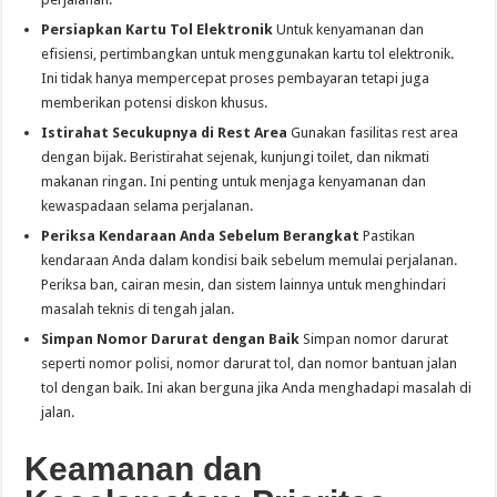
Persiapkan Kartu Tol Elektronik
Untuk kenyamanan dan
efisiensi, pertimbangkan untuk menggunakan kartu tol elektronik.
Ini tidak hanya mempercepat proses pembayaran tetapi juga
memberikan potensi diskon khusus.
Istirahat Secukupnya di Rest Area
Gunakan fasilitas rest area
dengan bijak. Beristirahat sejenak, kunjungi toilet, dan nikmati
makanan ringan. Ini penting untuk menjaga kenyamanan dan
kewaspadaan selama perjalanan.
Periksa Kendaraan Anda Sebelum Berangkat
Pastikan
kendaraan Anda dalam kondisi baik sebelum memulai perjalanan.
Periksa ban, cairan mesin, dan sistem lainnya untuk menghindari
masalah teknis di tengah jalan.
Simpan Nomor Darurat dengan Baik
Simpan nomor darurat
seperti nomor polisi, nomor darurat tol, dan nomor bantuan jalan
tol dengan baik. Ini akan berguna jika Anda menghadapi masalah di
jalan.
Keamanan dan